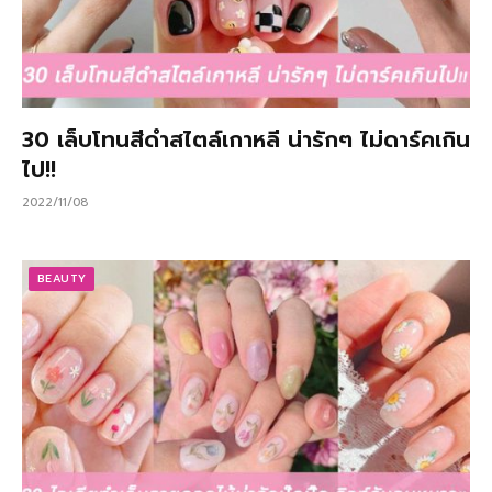
30 เล็บโทนสีดำสไตล์เกาหลี น่ารักๆ ไม่ดาร์คเกิน
ไป!!
2022/11/08
BEAUTY