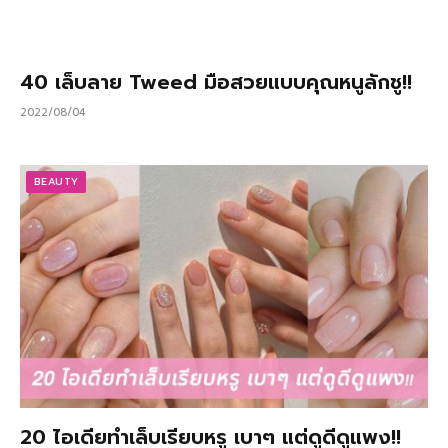
40 เล็บลาย Tweed มือสวยแบบคุณหนูลักชู!!
2022/08/04
BEAUTY
20 ไอเดียทำเล็บเรียบหรู เบาๆ แต่ดูดีดูแพง!!