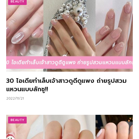
BEAUTY
30 ไอเดียทำเล็บเจ้าสาวดูดีดูแพง ถ่ายรูปสวม
แหวนแบบลักชู!!
2022/11/21
BEAUTY