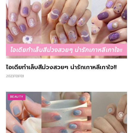
ไอเดียทำเล็บสีม่วงสวยๆ น่ารักเกาหลีเกาใจ!!
2023/03/03
BEAUTY