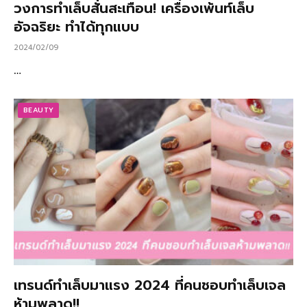
วงการทำเล็บสั่นสะเทือน! เครื่องเพ้นท์เล็บ
อัจฉริยะ ทำได้ทุกแบบ
2024/02/09
…
BEAUTY
เทรนด์ทำเล็บมาแรง 2024 ที่คนชอบทำเล็บเจล
ห้ามพลาด!!