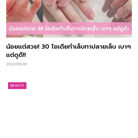
น้อยแต่สวย! 30 ไอเดียทำเล็บทาปลายเล็บ เบาๆ
แต่ดูดี!!
2022/09/28
BEAUTY