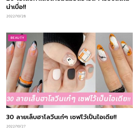
น่าเบื่อ!!
2022/10/28
BEAUTY
30 ลายเล็บฮาโลวีนเก๋ๆ เซฟไว้เป็นไอเดีย!!
2022/10/27