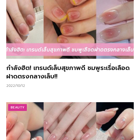
กำลังฮิต! เทรนด์เล็บสุขภาพดี ชมพูระเรื่อเลือด
ฝาดตรงกลางเล็บ!!
2022/10/12
BEAUTY