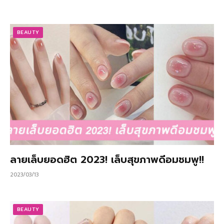
BEAUTY
ลายเล็บยอดฮิต 2023! เล็บสุขภาพดีอมชมพู!!
2023/03/13
BEAUTY