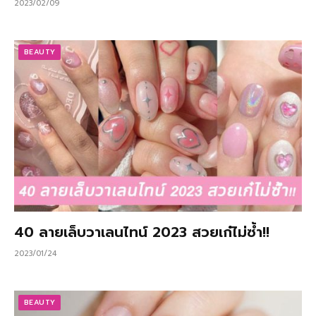
2023/02/09
BEAUTY
40 ลายเล็บวาเลนไทน์ 2023 สวยเก๋ไม่ซ้ำ!!
2023/01/24
BEAUTY