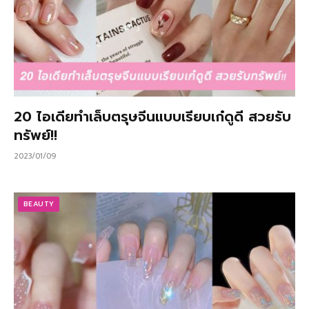
20 ไอเดียทำเล็บตรุษจีนแบบเรียบเก๋ดูดี สวยรับ
ทรัพย์!!
2023/01/09
BEAUTY