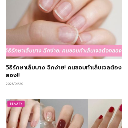
วิธีรักษาเล็บบาง ฉีกง่าย! คนชอบทำเล็บเจลต้อง
ลอง!!
2023/01/20
BEAUTY