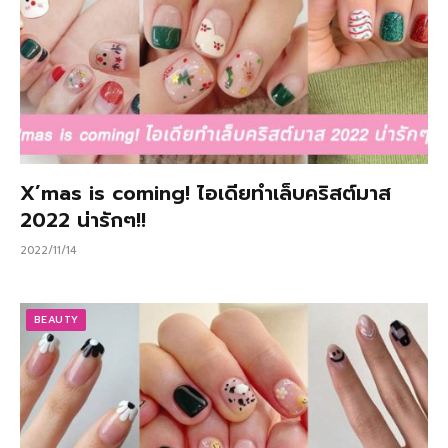
X’mas is coming! ไอเดียทำเล็บคริสต์มาส
2022 น่ารักๆ!!
2022/11/14
BEAUTY