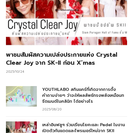
พาชมสัมผัสความเปล่งประกายแห่ง Crystal
Clear Joy จาก SK-II ก่อน X’mas
2025/10/24
YOUTHLABO สกินแคร์ที่เกิดจากการตั้ง
คำถามง่ายๆ ว่าจะให้ผลลัพธ์ทรงพลังเหมือนท
รีตเมนต์ในคลินิก ได้อย่างไร
2025/08/20
เหล่าอินฟลูฯ ร่วมเรียนโยคะและ Padel ในงาน
เปิดตัวกันแดดและไพรเมอร์ใหม่จาก SKII