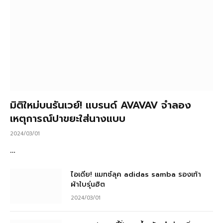
มิติใหม่บนรันเวย์! แบรนด์ AVAVAV จำลอง
เหตุการณ์ปาขยะใส่นางแบบ
2024/03/01
…
ไอเดีย! แมทช์ลุค adidas samba รองเท้า
ผ้าใบรุ่นฮิต
2024/03/01