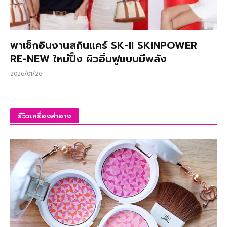
พาเช็กอินงานสกินแคร์ SK-II SKINPOWER
RE-NEW ใหม่ปิ๊ง ผิวอิ่มฟูแบบมีพลัง
2026/01/26
รีวิวเครื่องสำอาง