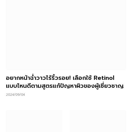
อยากหน้าฉ่ำวาวไร้ริ้วรอย! เลือกใช้ Retinol
แบบไหนดีตามสูตรแก้ปัญหาผิวของผู้เชี่ยวชาญ
2024/09/04