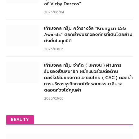
of Vichy Dercos”
2025/06/04
เก้ามงคล กรุ๊ป คว้ารางวัล “Krungsri ESG
Awards” ตอกย้ำพันธกิจองค์กรที่เติบโตอย่าง
ยั่งยืนในทุกมิติ
2025/03/05
เก้ามงคล กรุ๊ป จำกัด ( มหาชน ) ผ่านการ
รับรองเป็นสมาชิก ผนึกแนวร่วมต่อต้าน
คอร์รัปชันของภาคเอกชนไทย ( CAC ) ตอกย้ำ
การบริหารธุรกิจภายใต้กรอบธรรมาภิบาล
ตลอดห่วงโซ่คุณค่า
2025/03/05
BEAUTY