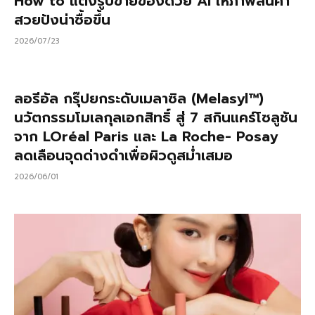
How to แต่งรูปขายของด้วย AI ให้ภาพสินค้า
สวยปังน่าซื้อขึ้น
2026/07/23
ลอรีอัล กรุ๊ปยกระดับเมลาซิล (Melasyl™)
นวัตกรรมโมเลกุลเอกสิทธิ์ สู่ 7 สกินแคร์โซลูชัน
จาก LOréal Paris และ La Roche- Posay
ลดเลือนจุดด่างดำเพื่อผิวดูสม่ำเสมอ
2026/06/01