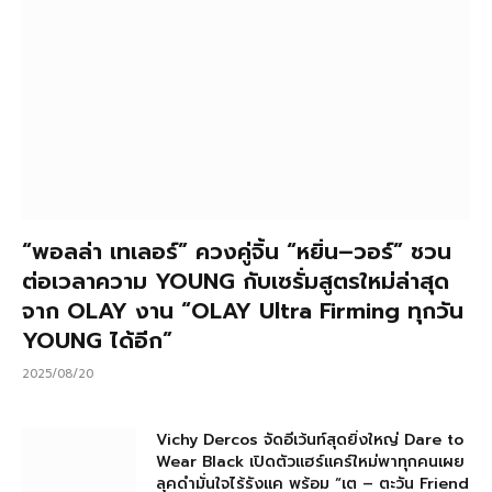
“พอลล่า เทเลอร์” ควงคู่จิ้น “หยิ่น–วอร์” ชวน
ต่อเวลาความ YOUNG กับเซรั่มสูตรใหม่ล่าสุด
จาก OLAY งาน “OLAY Ultra Firming ทุกวัน
YOUNG ได้อีก”
2025/08/20
Vichy Dercos จัดอีเว้นท์สุดยิ่งใหญ่ Dare to
Wear Black เปิดตัวแฮร์แคร์ใหม่พาทุกคนเผย
ลุคดำมั่นใจไร้รังแค พร้อม “เต – ตะวัน Friend