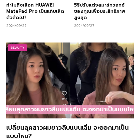
ทำไมถึงเลือก HUAWEI
วิธีปรับแต่งสมาร์ทวอทช์
MatePad Pro เป็นแท็บเล็ต
ของคุณเพื่อประสิทธิภาพ
ตัวถัดไป?
สูงสุด
2024/09/27
2024/09/27
BEAUTY
เปลี่ยนลุคสาวผมยาวลีบแบนเฉิ่ม จะออกมาเป็น
แบบไหน?