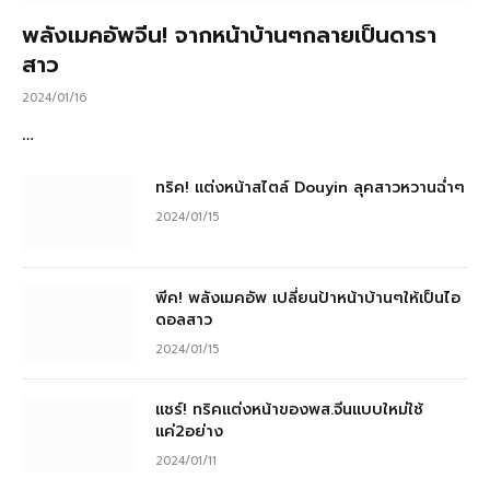
พลังเมคอัพจีน! จากหน้าบ้านๆกลายเป็นดารา
สาว
2024/01/16
…
ทริค! แต่งหน้าสไตล์ Douyin ลุคสาวหวานฉ่ำๆ
2024/01/15
พีค! พลังเมคอัพ เปลี่ยนป้าหน้าบ้านๆให้เป็นไอ
ดอลสาว
2024/01/15
แชร์! ทริคแต่งหน้าของพส.จีนแบบใหม่ใช้
แค่2อย่าง
2024/01/11