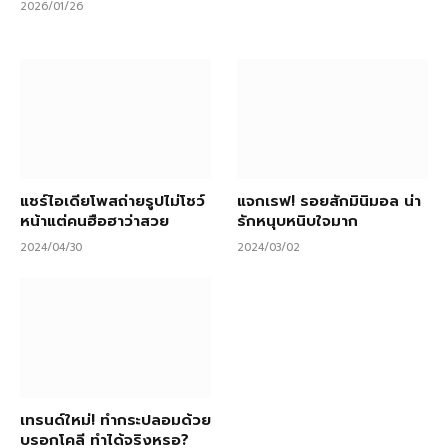
2026/01/26
แชร์ไอเดียโพสถ่ายรูปไม่โชว์
แจกเรฟ! รอยสักมินิมอล น่า
หน้าแต่คนฮือฮาว่าสวย
รักหนุบหนิบใจมาก
2024/04/30
2024/03/02
เทรนด์ใหม่! ทำกระปลอมด้วย
บรอกโคลี ทำได้จริงหรอ?