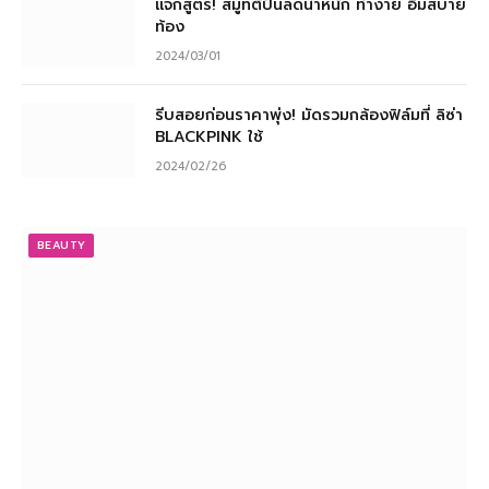
แจกสูตร! สมูทตี้ปั่นลดน้ำหนัก ทำง่าย อิ่มสบาย
ท้อง
2024/03/01
รีบสอยก่อนราคาพุ่ง! มัดรวมกล้องฟิล์มที่ ลิซ่า
BLACKPINK ใช้
2024/02/26
BEAUTY