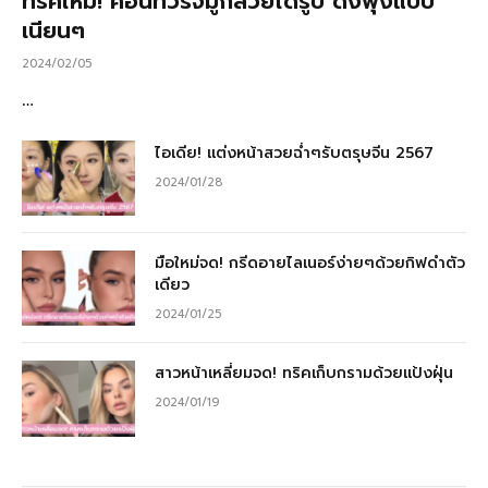
ทริคใหม่! คอนทัวร์จมูกสวยได้รูป ดั้งพุ่งแบบ
เนียนๆ
2024/02/05
…
ไอเดีย! แต่งหน้าสวยฉ่ำๆรับตรุษจีน 2567
2024/01/28
มือใหม่จด! กรีดอายไลเนอร์ง่ายๆด้วยกิฟดำตัว
เดียว
2024/01/25
สาวหน้าเหลี่ยมจด! ทริคเก็บกรามด้วยแป้งฝุ่น
2024/01/19