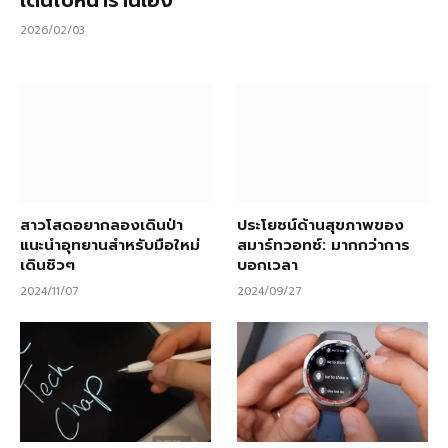
2026/02/03
สาวโสดอยากลองเดินป่า
ประโยชน์ด้านสุขภาพของ
แนะนำอุทยานสำหรับมือใหม่
สมาร์ทวอทช์: มากกว่าการ
เดินชิวๆ
บอกเวลา
2024/11/07
2024/09/27