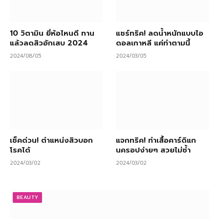
10 วิตามิน ยี่ห้อไหนดี ทาน
แชร์ทริค! ลดน้ำหนักแบบไอ
แล้วลดสิวอักเสบ 2024
ดอลเกาหลี แค่ทำตามนี้
2024/08/05
2024/03/05
เช็คด่วน! ตำแหน่งสิวบอก
แจกทริค! ทำเสื้อคาร์ดิแก
โรคได้
นครอปง่ายๆ สวยไม่ซ้ำ
2024/03/02
2024/03/02
BEAUTY