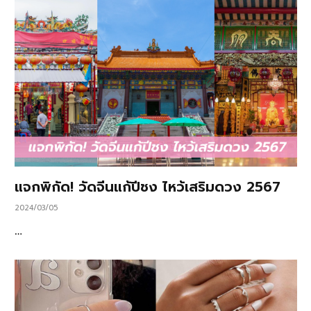
แจกพิกัด! วัดจีนแก้ปีชง ไหว้เสริมดวง 2567
2024/03/05
…