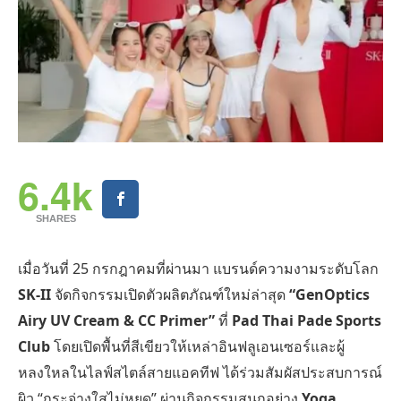
6.4k
SHARES
เมื่อวันที่ 25 กรกฎาคมที่ผ่านมา แบรนด์ความงามระดับโลก
SK-II
จัดกิจกรรมเปิดตัวผลิตภัณฑ์ใหม่ล่าสุด
“GenOptics
Airy UV Cream & CC Primer”
ที่
Pad Thai Pade Sports
Club
โดยเปิดพื้นที่สีเขียวให้เหล่าอินฟลูเอนเซอร์และผู้
หลงใหลในไลฟ์สไตล์สายแอคทีฟ ได้ร่วมสัมผัสประสบการณ์
ผิว “กระจ่างใสไม่หยุด” ผ่านกิจกรรมสนุกอย่าง
Yoga