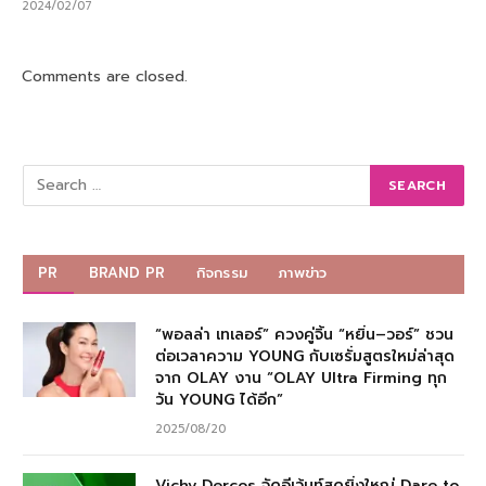
2024/02/07
Comments are closed.
PR
BRAND PR
กิจกรรม
ภาพข่าว
“พอลล่า เทเลอร์” ควงคู่จิ้น “หยิ่น–วอร์” ชวน
ต่อเวลาความ YOUNG กับเซรั่มสูตรใหม่ล่าสุด
จาก OLAY งาน “OLAY Ultra Firming ทุก
วัน YOUNG ได้อีก”
2025/08/20
Vichy Dercos จัดอีเว้นท์สุดยิ่งใหญ่ Dare to