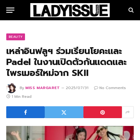
BEAUTY
เหล่าอินฟลูฯ ร่วมเรียนโยคะและ
Padel ในงานเปิดตัวกันแดดและ
ไพรเมอร์ใหม่จาก SKII
By
MISS MARGARET
2025/07/31
No Comments
1 Min Read