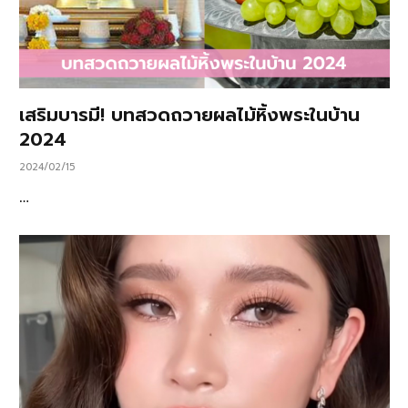
เสริมบารมี! บทสวดถวายผลไม้หิ้งพระในบ้าน
2024
2024/02/15
…