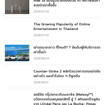
How to แต่งรูปขายของด้วย AI ให้ภาพสินค้า
สวยปังน่าซื้อขึ้น
2026/07/23
The Growing Popularity of Online
Entertainment in Thailand
2026/07/23
เช่ารถระยะยาว ที่ไหนดี? 7 อันดับผู้ให้บริการรถ
เช่าชั้นนำ
2026/06/24
Counter-Strike 2 พลิกโฉมวงการเกมแข่งขัน
อย่างไร และทำไมใคร ๆ ก็พูดถึง
2026/06/21
ลอรีอัล กรุ๊ปยกระดับเมลาซิล (Melasyl™)
นวัตกรรมโมเลกุลเอกสิทธิ์ สู่ 7 สกินแคร์โซลูชัน
จาก LOréal Paris และ La Roche- Posay