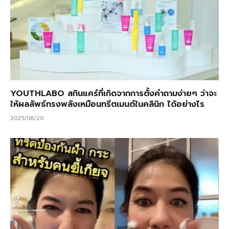
YOUTHLABO สกินแคร์ที่เกิดจากการตั้งคำถามง่ายๆ ว่าจะ
ให้ผลลัพธ์ทรงพลังเหมือนทรีตเมนต์ในคลินิก ได้อย่างไร
2025/08/20