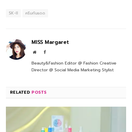
SK-II
ครีมกันแดด
MISS Margaret
Website
Facebook
Beauty&Fashion Editor @ Fashion Creative
Director @ Social Media Marketing Stylist
RELATED
POSTS