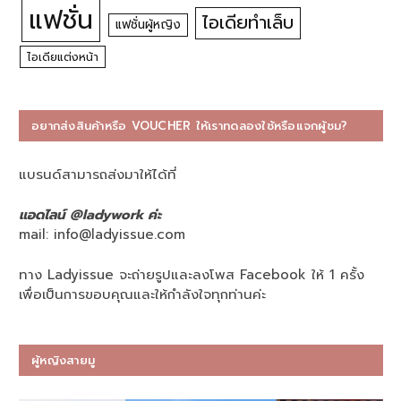
แฟชั่น
ไอเดียทำเล็บ
แฟชั่นผู้หญิง
ไอเดียแต่งหน้า
อยากส่งสินค้าหรือ VOUCHER ให้เราทดลองใช้หรือแจกผู้ชม?
แบรนด์สามารถส่งมาให้ได้ที่
แอดไลน์ @ladywork ค่ะ
mail:
info@ladyissue.com
ทาง Ladyissue จะถ่ายรูปและลงโพส Facebook ให้ 1 ครั้ง
เพื่อเป็นการขอบคุณและให้กำลังใจทุกท่านค่ะ
ผู้หญิงสายมู