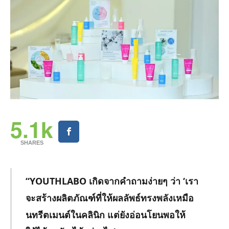
5.1k
SHARES
“YOUTHLABO เกิดจากคำถามง่ายๆ ว่า ‘เรา
จะสร้างผลิตภัณฑ์ที่ให้ผลลัพธ์ทรงพลังเหมือ
นทรีตเมนต์ในคลินิก แต่ยังอ่อนโยนพอให้