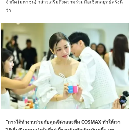
จำกัด (มหาชน) กล่าวเสริมถึงความร่วมมือเชิงกลยุทธ์ครั้งนี้
ว่า
“การได้ทำงานร่วมกับคุณจีน่าและทีม COSMAX ทำให้เรา