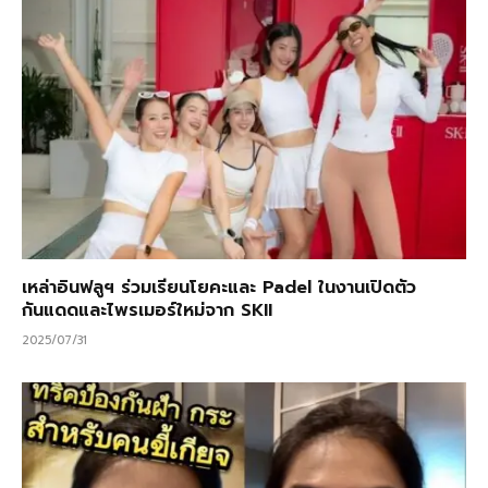
เหล่าอินฟลูฯ ร่วมเรียนโยคะและ Padel ในงานเปิดตัว
กันแดดและไพรเมอร์ใหม่จาก SKII
2025/07/31