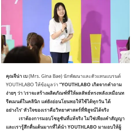
คุณจีน่า เบ
(Mrs. Gina Bae) นักพัฒนาและตัวแทนแบรนด์
YOUTHLABO ให้ข้อมูลว่า
“YOUTHLABO เกิดจากคำถาม
ง่ายๆ ว่า ‘เราจะสร้างผลิตภัณฑ์ที่ให้ผลลัพธ์ทรงพลังเหมือนท
รีตเมนต์ในคลินิก แต่ยังอ่อนโยนพอให้ใช้ได้ทุกวัน ได้
อย่างไร’ หัวใจของเราคือวิทยาศาสตร์ที่พิสูจน์ได้จริง
เราต้องการมอบโซลูชันที่แท้จริง ไม่ใช่เพียงคำสัญญา
และเรารู้สึกตื่นเต้นมากที่ได้นำ YOUTHLABO มามอบให้ผู้