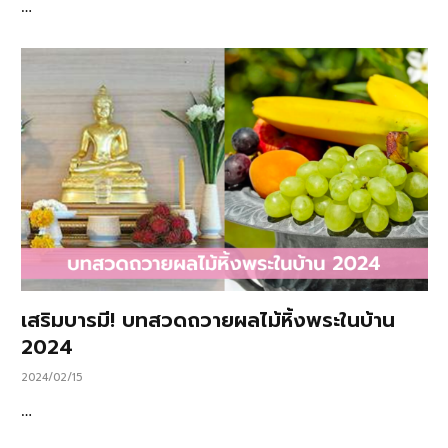
…
เสริมบารมี! บทสวดถวายผลไม้หิ้งพระในบ้าน
2024
2024/02/15
…