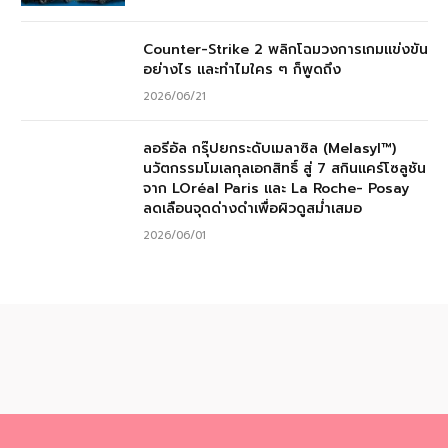
Counter-Strike 2 พลิกโฉมวงการเกมแข่งขัน
อย่างไร และทำไมใคร ๆ ก็พูดถึง
2026/06/21
ลอรีอัล กรุ๊ปยกระดับเมลาซิล (Melasyl™)
นวัตกรรมโมเลกุลเอกสิทธิ์ สู่ 7 สกินแคร์โซลูชัน
จาก LOréal Paris และ La Roche- Posay
ลดเลือนจุดด่างดำเพื่อผิวดูสม่ำเสมอ
2026/06/01