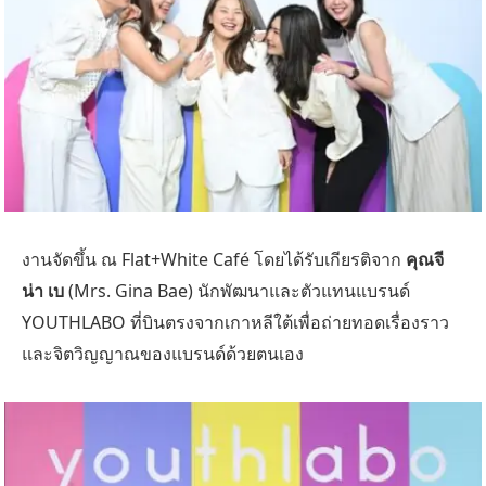
งานจัดขึ้น ณ Flat+White Café โดยได้รับเกียรติจาก
คุณจี
น่า เบ
(Mrs. Gina Bae) นักพัฒนาและตัวแทนแบรนด์
YOUTHLABO ที่บินตรงจากเกาหลีใต้เพื่อถ่ายทอดเรื่องราว
และจิตวิญญาณของแบรนด์ด้วยตนเอง