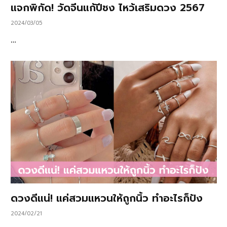
แจกพิกัด! วัดจีนแก้ปีชง ไหว้เสริมดวง 2567
2024/03/05
…
ดวงดีแน่! แค่สวมแหวนให้ถูกนิ้ว ทำอะไรก็ปัง
2024/02/21