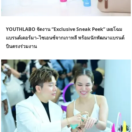
YOUTHLABO จัดงาน “Exclusive Sneak Peek”
เผยโฉม
แบรนด์เดอร์มา–ไซเอนซ์จากเกาหลี พร้อมนักพัฒนาแบรนด์
บินตรงร่วมงาน