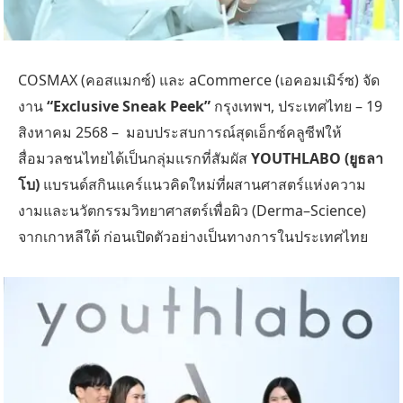
COSMAX (คอสแมกซ์) และ aCommerce (เอคอมเมิร์ซ) จัด
งาน
“
Exclusive Sneak Peek”
กรุงเทพฯ, ประเทศไทย – 19
สิงหาคม 2568 – มอบประสบการณ์สุดเอ็กซ์คลูซีฟให้
สื่อมวลชนไทยได้เป็นกลุ่มแรกที่สัมผัส
YOUTHLABO
(ยูธลา
โบ)
แบรนด์สกินแคร์แนวคิดใหม่ที่ผสานศาสตร์แห่งความ
งามและนวัตกรรมวิทยาศาสตร์เพื่อผิว (Derma–Science)
จากเกาหลีใต้ ก่อนเปิดตัวอย่างเป็นทางการในประเทศไทย