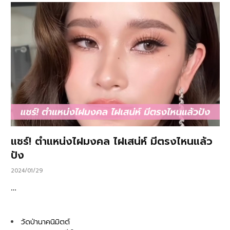
แชร์! ตำแหน่งไฝมงคล ไฝเสน่ห์ มีตรงไหนแล้ว
ปัง
2024/01/29
…
วัดป่านาคนิมิตต์