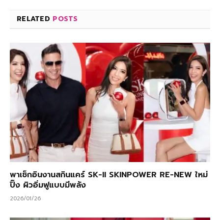
RELATED
POSTS
พาเช็กอินงานสกินแคร์ SK-II SKINPOWER RE-NEW ใหม่
ปิ๊ง ผิวอิ่มฟูแบบมีพลัง
2026/01/26