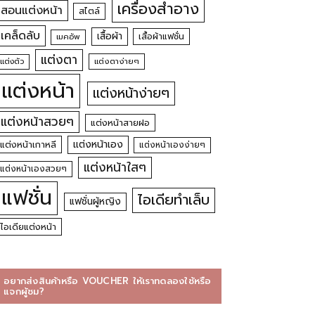
เครื่องสำอาง
สอนแต่งหน้า
สไตล์
เคล็ดลับ
เสื้อผ้า
เสื้อผ้าแฟชั่น
เมคอัพ
แต่งตา
แต่งตัว
แต่งตาง่ายๆ
แต่งหน้า
แต่งหน้าง่ายๆ
แต่งหน้าสวยๆ
แต่งหน้าสายฝอ
แต่งหน้าเอง
แต่งหน้าเกาหลี
แต่งหน้าเองง่ายๆ
แต่งหน้าใสๆ
แต่งหน้าเองสวยๆ
แฟชั่น
ไอเดียทำเล็บ
แฟชั่นผู้หญิง
ไอเดียแต่งหน้า
อยากส่งสินค้าหรือ VOUCHER ให้เราทดลองใช้หรือ
แจกผู้ชม?