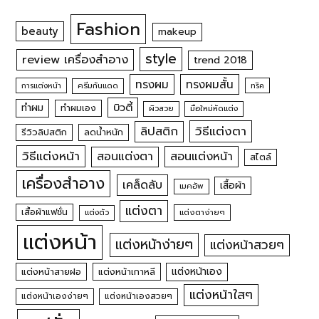
Fashion
beauty
makeup
style
review เครื่องสำอาง
trend 2018
ทรงผม
ทรงผมสั้น
การแต่งหน้า
ครีมกันแดด
ทริค
บิวตี้
ทำผม
ทำผมเอง
ผิวสวย
มือใหม่หัดแต่ง
วิธีแต่งตา
ลิปสติก
รีวิวลิปสติก
ลดน้ำหนัก
วิธีแต่งหน้า
สอนแต่งหน้า
สอนแต่งตา
สไตล์
เครื่องสำอาง
เคล็ดลับ
เสื้อผ้า
เมคอัพ
แต่งตา
เสื้อผ้าแฟชั่น
แต่งตัว
แต่งตาง่ายๆ
แต่งหน้า
แต่งหน้าง่ายๆ
แต่งหน้าสวยๆ
แต่งหน้าเอง
แต่งหน้าสายฝอ
แต่งหน้าเกาหลี
แต่งหน้าใสๆ
แต่งหน้าเองง่ายๆ
แต่งหน้าเองสวยๆ