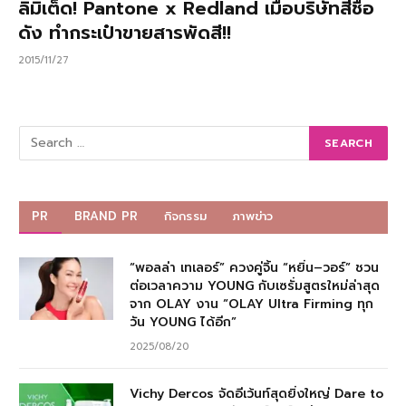
ลิมิเต็ด! Pantone x Redland เมื่อบริษัทสีชื่อ
ดัง ทำกระเป๋าขายสารพัดสี!!
2015/11/27
PR
BRAND PR
กิจกรรม
ภาพข่าว
“พอลล่า เทเลอร์” ควงคู่จิ้น “หยิ่น–วอร์” ชวน
ต่อเวลาความ YOUNG กับเซรั่มสูตรใหม่ล่าสุด
จาก OLAY งาน “OLAY Ultra Firming ทุก
วัน YOUNG ได้อีก”
2025/08/20
Vichy Dercos จัดอีเว้นท์สุดยิ่งใหญ่ Dare to