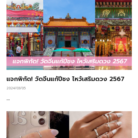
แจกพิกัด! วัดจีนแก้ปีชง ไหว้เสริมดวง 2567
2024/03/05
…