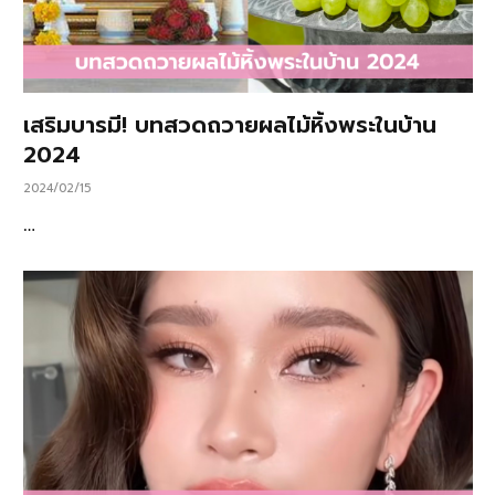
เสริมบารมี! บทสวดถวายผลไม้หิ้งพระในบ้าน
2024
2024/02/15
…