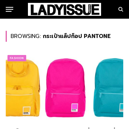
BROWSING:
กระเป๋าแล็ปท็อป PANTONE
FASHION