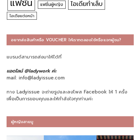
แฟชั่น
ไอเดียทำเล็บ
แฟชั่นผู้หญิง
ไอเดียแต่งหน้า
อยากส่งสินค้าหรือ VOUCHER ให้เราทดลองใช้หรือแจกผู้ชม?
แบรนด์สามารถส่งมาให้ได้ที่
แอดไลน์ @ladywork ค่ะ
mail:
info@ladyissue.com
ทาง Ladyissue จะถ่ายรูปและลงโพส Facebook ให้ 1 ครั้ง
เพื่อเป็นการขอบคุณและให้กำลังใจทุกท่านค่ะ
ผู้หญิงสายมู