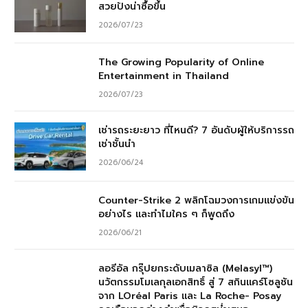
สวยปังน่าซื้อขึ้น
2026/07/23
The Growing Popularity of Online
Entertainment in Thailand
2026/07/23
เช่ารถระยะยาว ที่ไหนดี? 7 อันดับผู้ให้บริการรถ
เช่าชั้นนำ
2026/06/24
Counter-Strike 2 พลิกโฉมวงการเกมแข่งขัน
อย่างไร และทำไมใคร ๆ ก็พูดถึง
2026/06/21
ลอรีอัล กรุ๊ปยกระดับเมลาซิล (Melasyl™)
นวัตกรรมโมเลกุลเอกสิทธิ์ สู่ 7 สกินแคร์โซลูชัน
จาก LOréal Paris และ La Roche- Posay