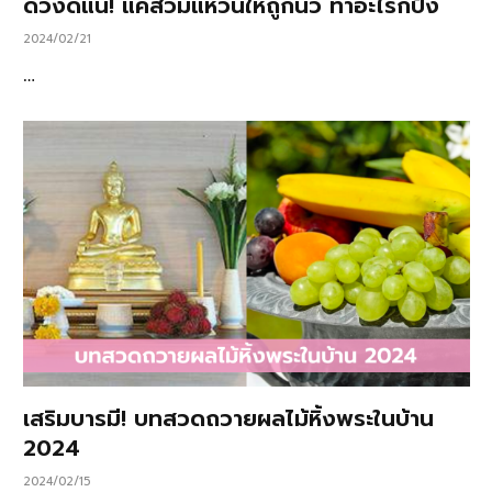
ดวงดีแน่! แค่สวมแหวนให้ถูกนิ้ว ทำอะไรก็ปัง
2024/02/21
…
เสริมบารมี! บทสวดถวายผลไม้หิ้งพระในบ้าน
2024
2024/02/15