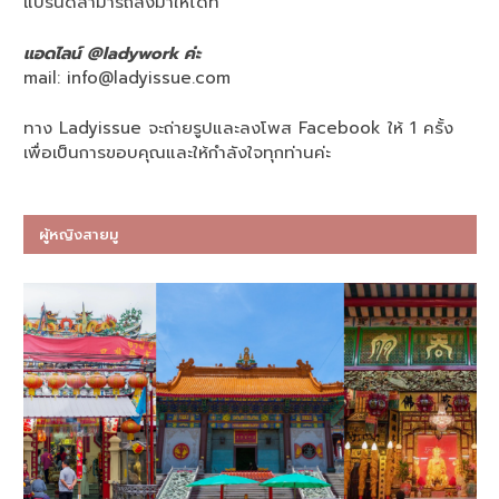
แบรนด์สามารถส่งมาให้ได้ที่
แอดไลน์ @ladywork ค่ะ
mail:
info@ladyissue.com
ทาง Ladyissue จะถ่ายรูปและลงโพส Facebook ให้ 1 ครั้ง
เพื่อเป็นการขอบคุณและให้กำลังใจทุกท่านค่ะ
ผู้หญิงสายมู