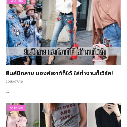
FASHION
ยีนส์ปักลาย แฮงค์เอาท์ก็ได้ ใส่ทำงานก็เวิร์ค!
2018/07/16
…
FASHION