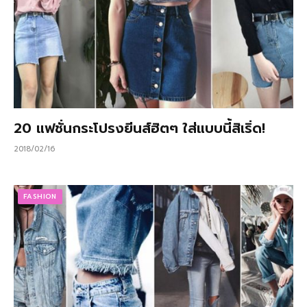
20 แฟชั่นกระโปรงยีนส์ฮิตๆ ใส่แบบนี้สิเริ่ด!
2018/02/16
FASHION