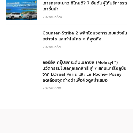
เช่ารถระยะยาว ที่ไหนดี? 7 อันดับผู้ให้บริการรถ
เช่าชั้นนำ
2026/06/24
Counter-Strike 2 พลิกโฉมวงการเกมแข่งขัน
อย่างไร และทำไมใคร ๆ ก็พูดถึง
2026/06/21
ลอรีอัล กรุ๊ปยกระดับเมลาซิล (Melasyl™)
นวัตกรรมโมเลกุลเอกสิทธิ์ สู่ 7 สกินแคร์โซลูชัน
จาก LOréal Paris และ La Roche- Posay
ลดเลือนจุดด่างดำเพื่อผิวดูสม่ำเสมอ
2026/06/01