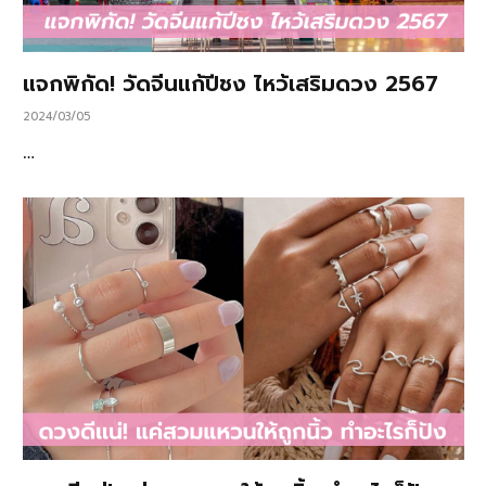
แจกพิกัด! วัดจีนแก้ปีชง ไหว้เสริมดวง 2567
2024/03/05
…