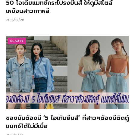
50 ไอเดียแมทช์กระโปรงยีนส์ ให้ดูมีสไตล์
เหมือนสาวเกาหลี
2018/12/26
BEAUTY
ของมันต้องมี ‘5 ไอเท็มยีนส์’ ที่สาวๆต้องมีติดตู้
แมทช์ได้ไม่มีเบื่อ