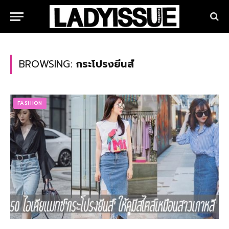
BROWSING:
กระโปรงยีนส์
FASHION