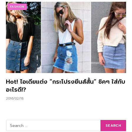
FASHION
Hot! ไอเดียแต่ง “กระโปรงยีนส์สั้น” ชิคๆ ใส่กับ
อะไรดี!?
2016/02/18