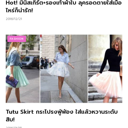
Hot! มินิสเกิร์ต+รองเท้าผ้าใบ ลุครอดตายใส่เมื่อ
ไหร่ก็น่ารัก!
2016/12/21
FASHION
Tutu Skirt กระโปรงฟู่ฟ่อง ใส่แล้วหวานระดับ
สิบ!