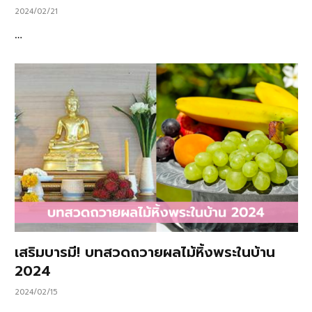
2024/02/21
…
เสริมบารมี! บทสวดถวายผลไม้หิ้งพระในบ้าน
2024
2024/02/15