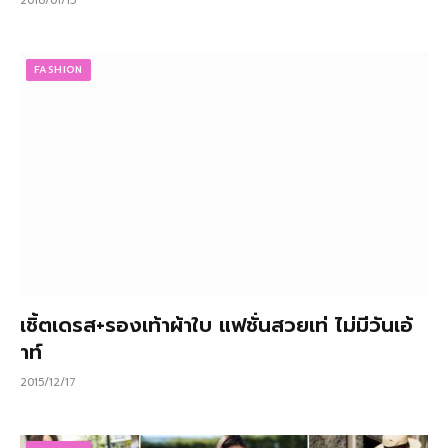
2016/01/15
FASHION
เชิ้ตเดรส+รองเท้าผ้าใบ แฟชั่นสวยเท่ ไม่มีวันเอ้
าท์
2015/12/17