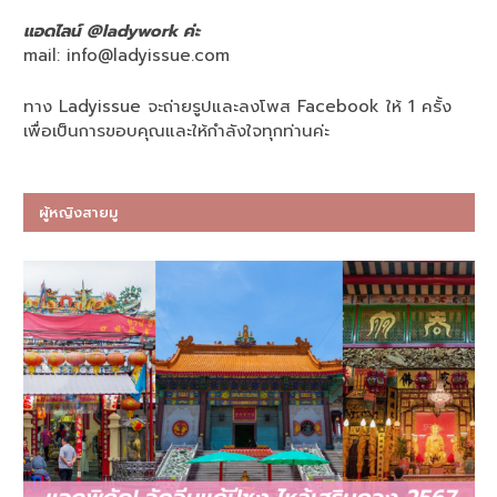
แอดไลน์ @ladywork ค่ะ
mail:
info@ladyissue.com
ทาง Ladyissue จะถ่ายรูปและลงโพส Facebook ให้ 1 ครั้ง
เพื่อเป็นการขอบคุณและให้กำลังใจทุกท่านค่ะ
ผู้หญิงสายมู