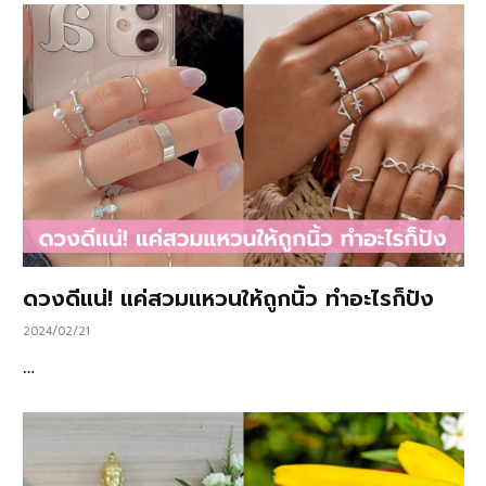
ดวงดีแน่! แค่สวมแหวนให้ถูกนิ้ว ทำอะไรก็ปัง
2024/02/21
…