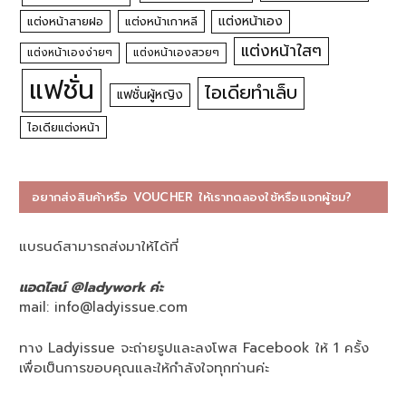
แต่งหน้าเอง
แต่งหน้าสายฝอ
แต่งหน้าเกาหลี
แต่งหน้าใสๆ
แต่งหน้าเองง่ายๆ
แต่งหน้าเองสวยๆ
แฟชั่น
ไอเดียทำเล็บ
แฟชั่นผู้หญิง
ไอเดียแต่งหน้า
อยากส่งสินค้าหรือ VOUCHER ให้เราทดลองใช้หรือแจกผู้ชม?
แบรนด์สามารถส่งมาให้ได้ที่
แอดไลน์ @ladywork ค่ะ
mail:
info@ladyissue.com
ทาง Ladyissue จะถ่ายรูปและลงโพส Facebook ให้ 1 ครั้ง
เพื่อเป็นการขอบคุณและให้กำลังใจทุกท่านค่ะ