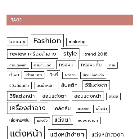
TAGS
Fashion
beauty
makeup
style
review เครื่องสำอาง
trend 2018
ทรงผม
ทรงผมสั้น
การแต่งหน้า
ครีมกันแดด
ทริค
บิวตี้
ทำผม
ทำผมเอง
ผิวสวย
มือใหม่หัดแต่ง
วิธีแต่งตา
ลิปสติก
รีวิวลิปสติก
ลดน้ำหนัก
วิธีแต่งหน้า
สอนแต่งหน้า
สอนแต่งตา
สไตล์
เครื่องสำอาง
เคล็ดลับ
เสื้อผ้า
เมคอัพ
แต่งตา
เสื้อผ้าแฟชั่น
แต่งตัว
แต่งตาง่ายๆ
แต่งหน้า
แต่งหน้าง่ายๆ
แต่งหน้าสวยๆ