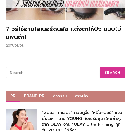
7 วิธีใช้อายไลเนอร์ดินสอ แต่งตาให้ปัง แบบไม่
แพนด้า!
2017/03/08
PR
BRAND PR
กิจกรรม
ภาพข่าว
“พอลล่า เทเลอร์” ควงคู่จิ้น “หยิ่น–วอร์” ชวน
ต่อเวลาความ YOUNG กับเซรั่มสูตรใหม่ล่าสุด
จาก OLAY งาน “OLAY Ultra Firming ทุก
วัน YOUNG ได้อีก”