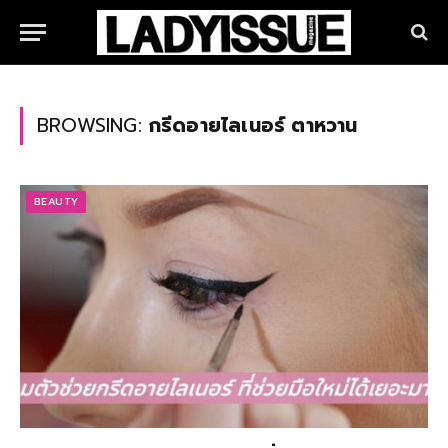
BROWSING:
กรีดอายไลเนอร์ ตาหวาน
BEAUTY