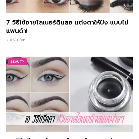
7 วิธีใช้อายไลเนอร์ดินสอ แต่งตาให้ปัง แบบไม่
แพนด้า!
2017/03/08
BEAUTY