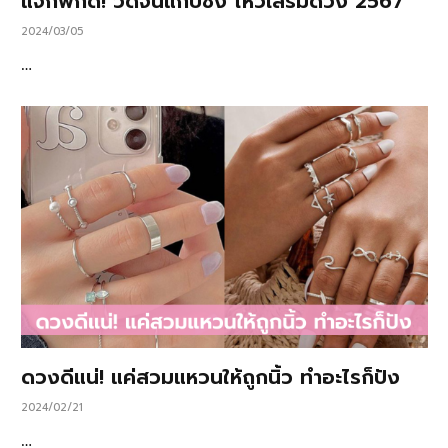
แจกพิกัด! วัดจีนแก้ปีชง ไหว้เสริมดวง 2567
2024/03/05
…
ดวงดีแน่! แค่สวมแหวนให้ถูกนิ้ว ทำอะไรก็ปัง
2024/02/21
…