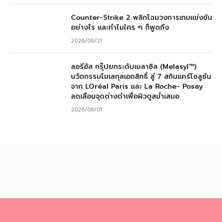
Counter-Strike 2 พลิกโฉมวงการเกมแข่งขัน
อย่างไร และทำไมใคร ๆ ก็พูดถึง
2026/06/21
ลอรีอัล กรุ๊ปยกระดับเมลาซิล (Melasyl™)
นวัตกรรมโมเลกุลเอกสิทธิ์ สู่ 7 สกินแคร์โซลูชัน
จาก LOréal Paris และ La Roche- Posay
ลดเลือนจุดด่างดำเพื่อผิวดูสม่ำเสมอ
2026/06/01