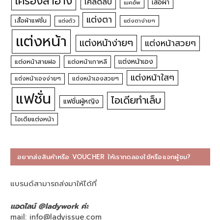
เครื่องสำอาง
เคล็ดลับ
เสื้อผ้า
เมคอัพ
แต่งตา
เสื้อผ้าแฟชั่น
แต่งตัว
แต่งตาง่ายๆ
แต่งหน้า
แต่งหน้าง่ายๆ
แต่งหน้าสวยๆ
แต่งหน้าเอง
แต่งหน้าสายฝอ
แต่งหน้าเกาหลี
แต่งหน้าใสๆ
แต่งหน้าเองง่ายๆ
แต่งหน้าเองสวยๆ
แฟชั่น
ไอเดียทำเล็บ
แฟชั่นผู้หญิง
ไอเดียแต่งหน้า
อยากส่งสินค้าหรือ VOUCHER ให้เราทดลองใช้หรือแจกผู้ชม?
แบรนด์สามารถส่งมาให้ได้ที่
แอดไลน์ @ladywork ค่ะ
mail:
info@ladyissue.com