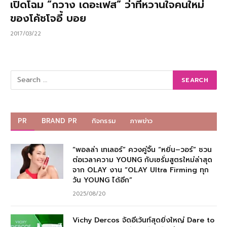
เปิดโฉม “กวาง เดอะเฟส” ว่าที่หวานใจคนใหม่
ของโค้ชโจอี้ บอย
2017/03/22
PR
BRAND PR
กิจกรรม
ภาพข่าว
“พอลล่า เทเลอร์” ควงคู่จิ้น “หยิ่น–วอร์” ชวน
ต่อเวลาความ YOUNG กับเซรั่มสูตรใหม่ล่าสุด
จาก OLAY งาน “OLAY Ultra Firming ทุก
วัน YOUNG ได้อีก”
2025/08/20
Vichy Dercos จัดอีเว้นท์สุดยิ่งใหญ่ Dare to