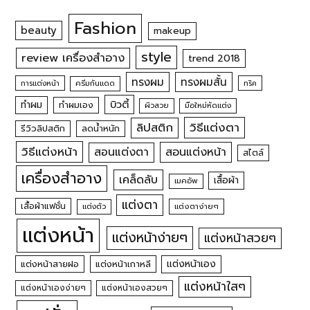
Fashion
beauty
makeup
style
review เครื่องสำอาง
trend 2018
ทรงผม
ทรงผมสั้น
การแต่งหน้า
ครีมกันแดด
ทริค
บิวตี้
ทำผม
ทำผมเอง
ผิวสวย
มือใหม่หัดแต่ง
วิธีแต่งตา
ลิปสติก
รีวิวลิปสติก
ลดน้ำหนัก
วิธีแต่งหน้า
สอนแต่งหน้า
สอนแต่งตา
สไตล์
เครื่องสำอาง
เคล็ดลับ
เสื้อผ้า
เมคอัพ
แต่งตา
เสื้อผ้าแฟชั่น
แต่งตัว
แต่งตาง่ายๆ
แต่งหน้า
แต่งหน้าง่ายๆ
แต่งหน้าสวยๆ
แต่งหน้าเอง
แต่งหน้าสายฝอ
แต่งหน้าเกาหลี
แต่งหน้าใสๆ
แต่งหน้าเองง่ายๆ
แต่งหน้าเองสวยๆ