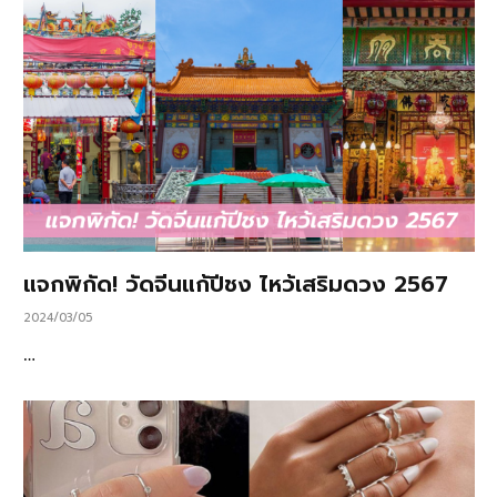
แจกพิกัด! วัดจีนแก้ปีชง ไหว้เสริมดวง 2567
2024/03/05
…