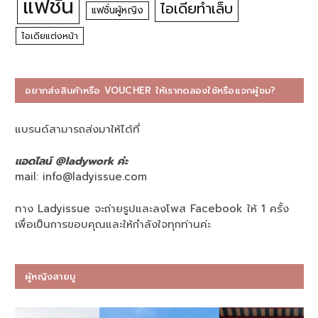
แฟชั่น
ไอเดียทำเล็บ
แฟชั่นผู้หญิง
ไอเดียแต่งหน้า
อยากส่งสินค้าหรือ VOUCHER ให้เราทดลองใช้หรือแจกผู้ชม?
แบรนด์สามารถส่งมาให้ได้ที่
แอดไลน์ @ladywork ค่ะ
mail:
info@ladyissue.com
ทาง Ladyissue จะถ่ายรูปและลงโพส Facebook ให้ 1 ครั้ง
เพื่อเป็นการขอบคุณและให้กำลังใจทุกท่านค่ะ
ผู้หญิงสายมู