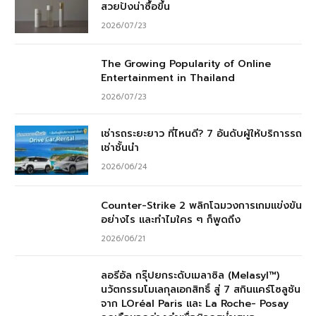
สวยปังน่าซื้อขึ้น
2026/07/23
The Growing Popularity of Online
Entertainment in Thailand
2026/07/23
เช่ารถระยะยาว ที่ไหนดี? 7 อันดับผู้ให้บริการรถ
เช่าชั้นนำ
2026/06/24
Counter-Strike 2 พลิกโฉมวงการเกมแข่งขัน
อย่างไร และทำไมใคร ๆ ก็พูดถึง
2026/06/21
ลอรีอัล กรุ๊ปยกระดับเมลาซิล (Melasyl™)
นวัตกรรมโมเลกุลเอกสิทธิ์ สู่ 7 สกินแคร์โซลูชัน
จาก LOréal Paris และ La Roche- Posay