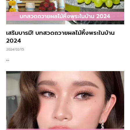
เสริมบารมี! บทสวดถวายผลไม้หิ้งพระในบ้าน
2024
2024/02/15
…