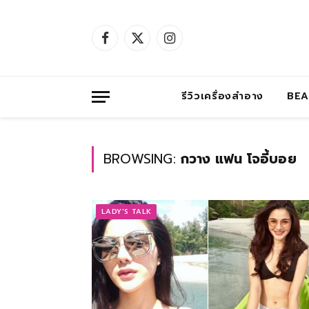
Facebook
X
Instagram
(Twitter)
รีวิวเครื่องสำอาง
BE
BROWSING:
กวาง แฟน โจอี้บอย
LADY'S TALK