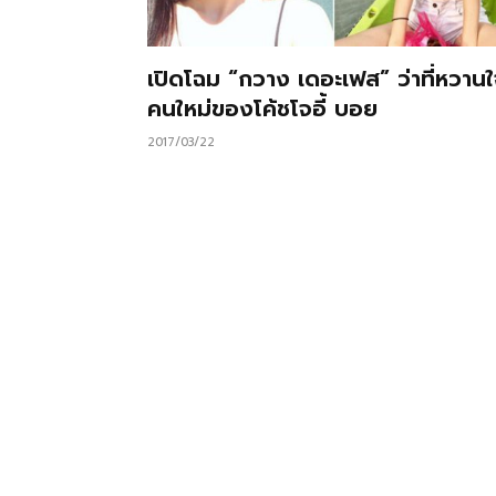
เปิดโฉม “กวาง เดอะเฟส” ว่าที่หวาน
คนใหม่ของโค้ชโจอี้ บอย
2017/03/22