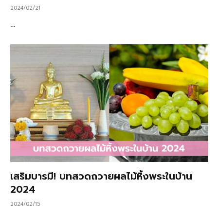
2024/02/21
…
เสริมบารมี! บทสวดถวายผลไม้หิ้งพระในบ้าน
2024
2024/02/15