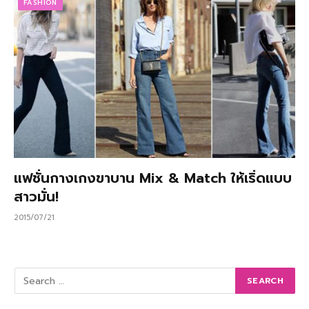
FASHION
แฟชั่นกางเกงขาบาน Mix & Match ให้เริ่ดแบบ
สาวมั่น!
2015/07/21