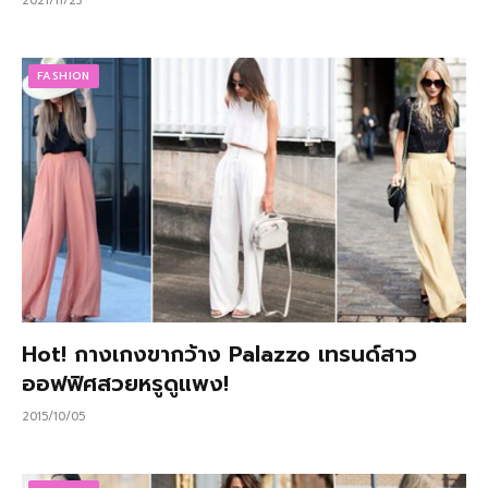
2021/11/23
FASHION
Hot! กางเกงขากว้าง Palazzo เทรนด์สาว
ออฟฟิศสวยหรูดูแพง!
2015/10/05