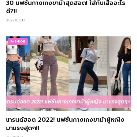
30 แฟชั่นกางเกงขาม้าสุดฮอต! ใส่กับเสื้ออะไร
ดี?!!
2022/05/13
FASHION
เทรนด์ฮอต 2022! แฟชั่นกางเกงขาม้าผู้หญิง
มาแรงสุดๆ!!