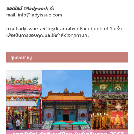
แอดไลน์ @ladywork ค่ะ
mail:
info@ladyissue.com
ทาง Ladyissue จะถ่ายรูปและลงโพส Facebook ให้ 1 ครั้ง
เพื่อเป็นการขอบคุณและให้กำลังใจทุกท่านค่ะ
ผู้หญิงสายมู