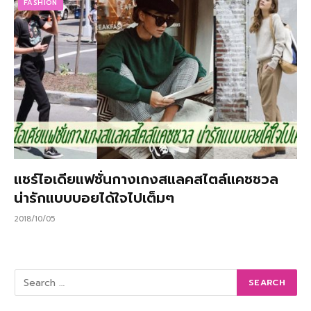
FASHION
แชร์ไอเดียแฟชั่นกางเกงสแลคสไตล์แคชชวล
น่ารักแบบบอยได้ใจไปเต็มๆ
2018/10/05