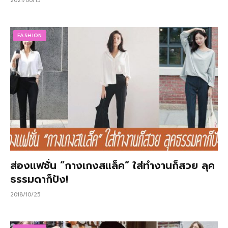
2021/06/15
FASHION
ส่องแฟชั่น “กางเกงสแล็ค” ใส่ทำงานก็สวย ลุค
ธรรมดาก็ปัง!
2018/10/25