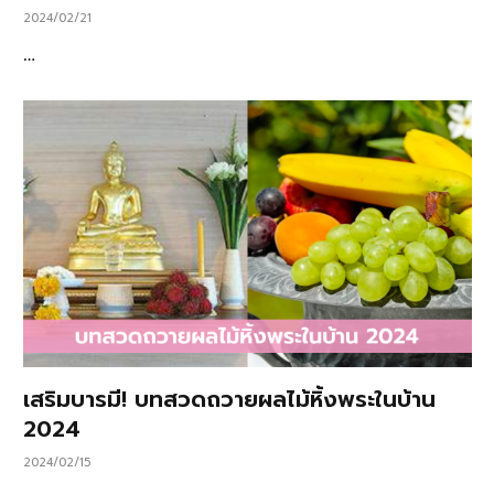
2024/02/21
…
เสริมบารมี! บทสวดถวายผลไม้หิ้งพระในบ้าน
2024
2024/02/15