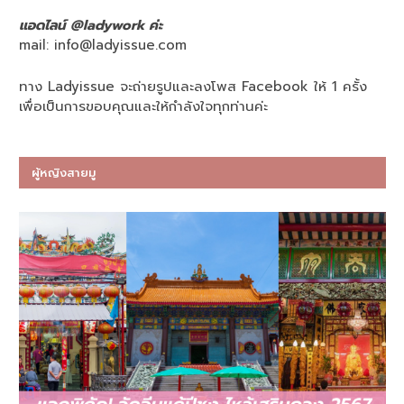
แอดไลน์ @ladywork ค่ะ
mail:
info@ladyissue.com
ทาง Ladyissue จะถ่ายรูปและลงโพส Facebook ให้ 1 ครั้ง
เพื่อเป็นการขอบคุณและให้กำลังใจทุกท่านค่ะ
ผู้หญิงสายมู