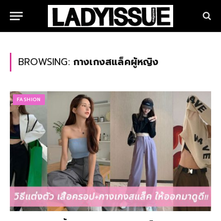
BROWSING:
กางเกงสแล็คผู้หญิง
FASHION