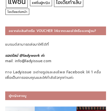
แฟชั่น
ไอเดียทำเล็บ
แฟชั่นผู้หญิง
ไอเดียแต่งหน้า
อยากส่งสินค้าหรือ VOUCHER ให้เราทดลองใช้หรือแจกผู้ชม?
แบรนด์สามารถส่งมาให้ได้ที่
แอดไลน์ @ladywork ค่ะ
mail:
info@ladyissue.com
ทาง Ladyissue จะถ่ายรูปและลงโพส Facebook ให้ 1 ครั้ง
เพื่อเป็นการขอบคุณและให้กำลังใจทุกท่านค่ะ
ผู้หญิงสายมู