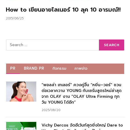
How to เขียนอายไลเนอร์ 10 ลุค 10 อารมณ์!!
2015/06/25
PR
BRAND PR
กิจกรรม
ภาพข่าว
“พอลล่า เทเลอร์” ควงคู่จิ้น “หยิ่น–วอร์” ชวน
ต่อเวลาความ YOUNG กับเซรั่มสูตรใหม่ล่าสุด
จาก OLAY งาน “OLAY Ultra Firming ทุก
วัน YOUNG ได้อีก”
2025/08/20
Vichy Dercos จัดอีเว้นท์สุดยิ่งใหญ่ Dare to