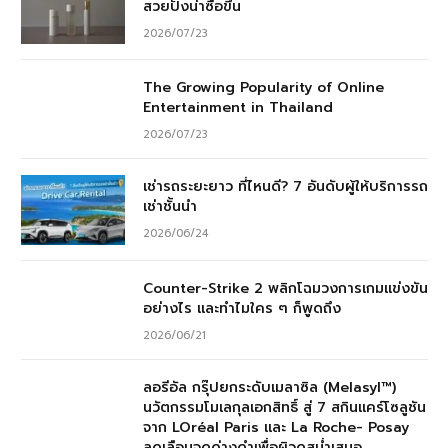
สวยปังน่าซื้อขึ้น
2026/07/23
The Growing Popularity of Online
Entertainment in Thailand
2026/07/23
เช่ารถระยะยาว ที่ไหนดี? 7 อันดับผู้ให้บริการรถ
เช่าชั้นนำ
2026/06/24
Counter-Strike 2 พลิกโฉมวงการเกมแข่งขัน
อย่างไร และทำไมใคร ๆ ก็พูดถึง
2026/06/21
ลอรีอัล กรุ๊ปยกระดับเมลาซิล (Melasyl™)
นวัตกรรมโมเลกุลเอกสิทธิ์ สู่ 7 สกินแคร์โซลูชัน
จาก LOréal Paris และ La Roche- Posay
ลดเลือนจุดด่างดำเพื่อผิวดูสม่ำเสมอ