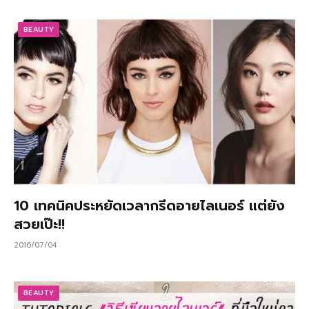
BEAUTY
10 เทคนิคประหยัดเวลากรีดอายไลเนอร์ แต่ยัง
สวยเป๊ะ!!
2016/07/04
BEAUTY