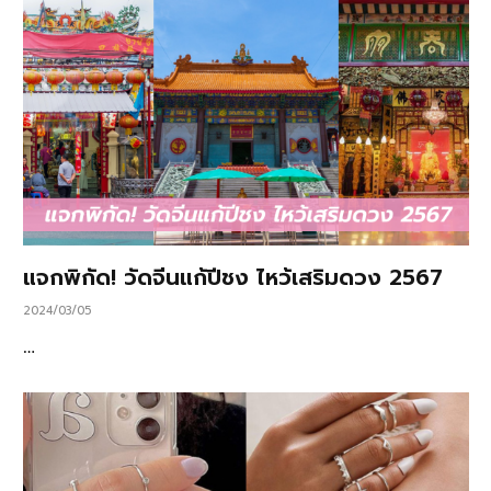
แจกพิกัด! วัดจีนแก้ปีชง ไหว้เสริมดวง 2567
2024/03/05
…