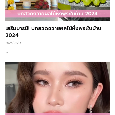
เสริมบารมี! บทสวดถวายผลไม้หิ้งพระในบ้าน
2024
2024/02/15
…