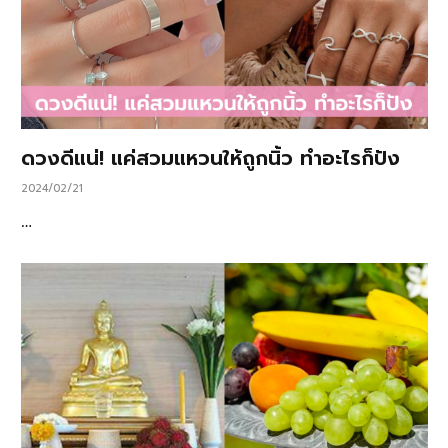
ดวงดีแน่! แค่สวมแหวนให้ถูกนิ้ว ทำอะไรก็ปัง
2024/02/21
…