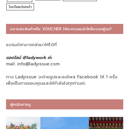
ไอเดียแต่งหน้า
อยากส่งสินค้าหรือ VOUCHER ให้เราทดลองใช้หรือแจกผู้ชม?
แบรนด์สามารถส่งมาให้ได้ที่
แอดไลน์ @ladywork ค่ะ
mail:
info@ladyissue.com
ทาง Ladyissue จะถ่ายรูปและลงโพส Facebook ให้ 1 ครั้ง
เพื่อเป็นการขอบคุณและให้กำลังใจทุกท่านค่ะ
ผู้หญิงสายมู