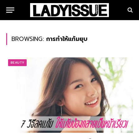
BROWSING:
การทําให้แก้มยุบ
BEAUTY