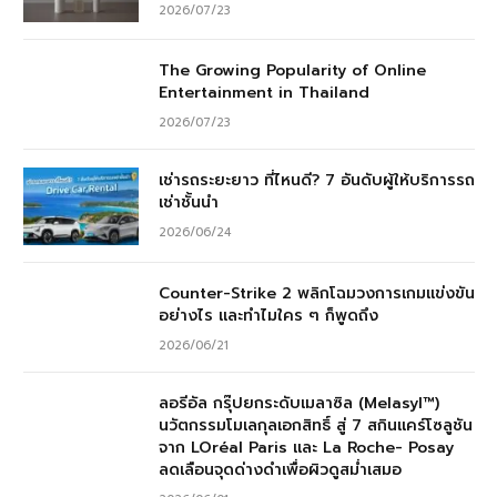
2026/07/23
The Growing Popularity of Online
Entertainment in Thailand
2026/07/23
เช่ารถระยะยาว ที่ไหนดี? 7 อันดับผู้ให้บริการรถ
เช่าชั้นนำ
2026/06/24
Counter-Strike 2 พลิกโฉมวงการเกมแข่งขัน
อย่างไร และทำไมใคร ๆ ก็พูดถึง
2026/06/21
ลอรีอัล กรุ๊ปยกระดับเมลาซิล (Melasyl™)
นวัตกรรมโมเลกุลเอกสิทธิ์ สู่ 7 สกินแคร์โซลูชัน
จาก LOréal Paris และ La Roche- Posay
ลดเลือนจุดด่างดำเพื่อผิวดูสม่ำเสมอ