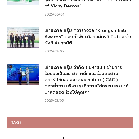
of Vichy Dercos”
2025/06/04
เก้ามงคล กรุ๊ป คว้ารางวัล “Krungsri ESG
Awards” ตอกย้ำพันธกิจองค์กรที่เติบโตอย่าง
ยั่งยืนในทุกมิติ
2025/03/05
เก้ามงคล กรุ๊ป จำกัด ( มหาชน ) ผ่านการ
รับรองเป็นสมาชิก ผนึกแนวร่วมต่อต้าน
คอร์รัปชันของภาคเอกชนไทย ( CAC )
ตอกย้ำการบริหารธุรกิจภายใต้กรอบธรรมาภิ
บาลตลอดห่วงโซ่คุณค่า
2025/03/05
TAGS