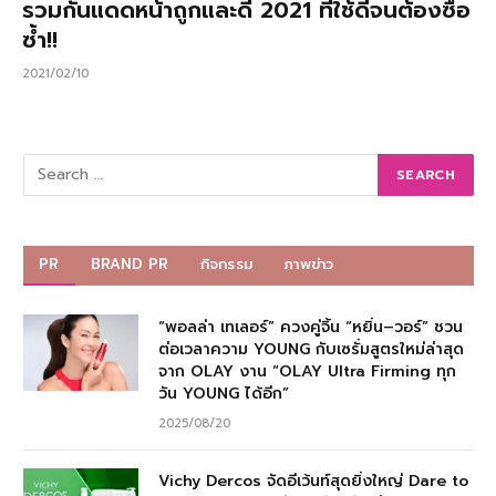
รวมกันแดดหน้าถูกและดี 2021 ที่ใช้ดีจนต้องซื้อ
ซ้ำ!!
2021/02/10
PR
BRAND PR
กิจกรรม
ภาพข่าว
“พอลล่า เทเลอร์” ควงคู่จิ้น “หยิ่น–วอร์” ชวน
ต่อเวลาความ YOUNG กับเซรั่มสูตรใหม่ล่าสุด
จาก OLAY งาน “OLAY Ultra Firming ทุก
วัน YOUNG ได้อีก”
2025/08/20
Vichy Dercos จัดอีเว้นท์สุดยิ่งใหญ่ Dare to