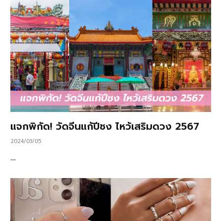
แจกพิกัด! วัดจีนแก้ปีชง ไหว้เสริมดวง 2567
2024/03/05
…