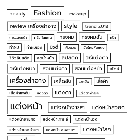
Fashion
beauty
makeup
style
review เครื่องสำอาง
trend 2018
ทรงผม
ทรงผมสั้น
การแต่งหน้า
ครีมกันแดด
ทริค
บิวตี้
ทำผม
ทำผมเอง
ผิวสวย
มือใหม่หัดแต่ง
วิธีแต่งตา
ลิปสติก
รีวิวลิปสติก
ลดน้ำหนัก
วิธีแต่งหน้า
สอนแต่งหน้า
สอนแต่งตา
สไตล์
เครื่องสำอาง
เคล็ดลับ
เสื้อผ้า
เมคอัพ
แต่งตา
เสื้อผ้าแฟชั่น
แต่งตัว
แต่งตาง่ายๆ
แต่งหน้า
แต่งหน้าง่ายๆ
แต่งหน้าสวยๆ
แต่งหน้าเอง
แต่งหน้าสายฝอ
แต่งหน้าเกาหลี
แต่งหน้าใสๆ
แต่งหน้าเองง่ายๆ
แต่งหน้าเองสวยๆ