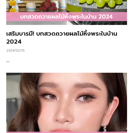
เสริมบารมี! บทสวดถวายผลไม้หิ้งพระในบ้าน
2024
2024/02/15
…