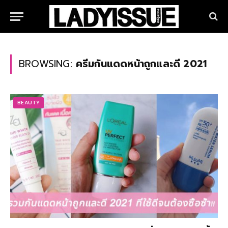
BROWSING:
ครีมกันแดดหน้าถูกและดี 2021
BEAUTY