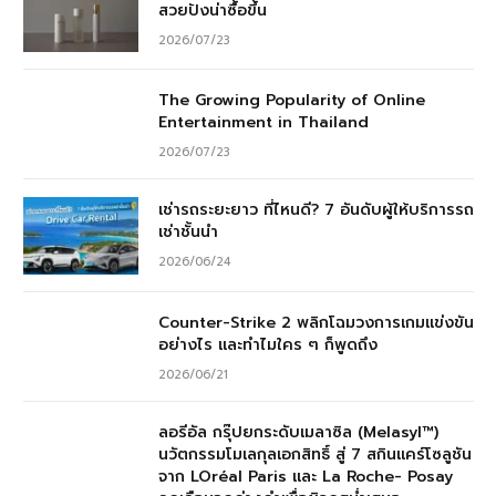
สวยปังน่าซื้อขึ้น
2026/07/23
The Growing Popularity of Online
Entertainment in Thailand
2026/07/23
เช่ารถระยะยาว ที่ไหนดี? 7 อันดับผู้ให้บริการรถ
เช่าชั้นนำ
2026/06/24
Counter-Strike 2 พลิกโฉมวงการเกมแข่งขัน
อย่างไร และทำไมใคร ๆ ก็พูดถึง
2026/06/21
ลอรีอัล กรุ๊ปยกระดับเมลาซิล (Melasyl™)
นวัตกรรมโมเลกุลเอกสิทธิ์ สู่ 7 สกินแคร์โซลูชัน
จาก LOréal Paris และ La Roche- Posay