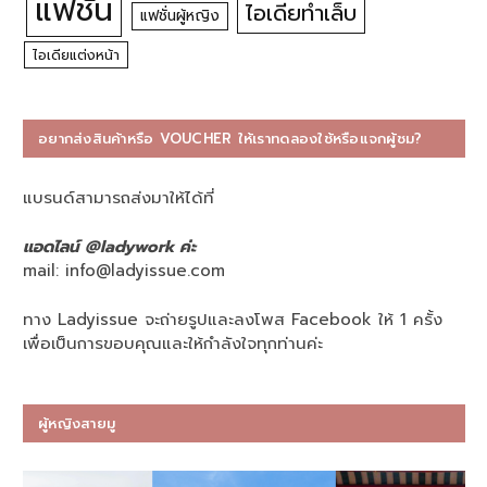
แฟชั่น
ไอเดียทำเล็บ
แฟชั่นผู้หญิง
ไอเดียแต่งหน้า
อยากส่งสินค้าหรือ VOUCHER ให้เราทดลองใช้หรือแจกผู้ชม?
แบรนด์สามารถส่งมาให้ได้ที่
แอดไลน์ @ladywork ค่ะ
mail:
info@ladyissue.com
ทาง Ladyissue จะถ่ายรูปและลงโพส Facebook ให้ 1 ครั้ง
เพื่อเป็นการขอบคุณและให้กำลังใจทุกท่านค่ะ
ผู้หญิงสายมู