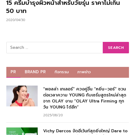
15 ครีมบำรุงผิวหน้าสำหรับวัยรุ่น ราคาไม่เกิน
50 บาท
2020/04/30
PR
BRAND PR
กิจกรรม
ภาพข่าว
“พอลล่า เทเลอร์” ควงคู่จิ้น “หยิ่น–วอร์” ชวน
ต่อเวลาความ YOUNG กับเซรั่มสูตรใหม่ล่าสุด
จาก OLAY งาน “OLAY Ultra Firming ทุก
วัน YOUNG ได้อีก”
2025/08/20
Vichy Dercos จัดอีเว้นท์สุดยิ่งใหญ่ Dare to