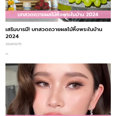
เสริมบารมี! บทสวดถวายผลไม้หิ้งพระในบ้าน
2024
2024/02/15
…