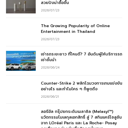
สวยปังน่าซื้อขึ้น
2026/07/23
The Growing Popularity of Online
Entertainment in Thailand
2026/07/23
เช่ารถระยะยาว ที่ไหนดี? 7 อันดับผู้ให้บริการรถ
เช่าชั้นนำ
2026/06/24
Counter-Strike 2 พลิกโฉมวงการเกมแข่งขัน
อย่างไร และทำไมใคร ๆ ก็พูดถึง
2026/06/21
ลอรีอัล กรุ๊ปยกระดับเมลาซิล (Melasyl™)
นวัตกรรมโมเลกุลเอกสิทธิ์ สู่ 7 สกินแคร์โซลูชัน
จาก LOréal Paris และ La Roche- Posay