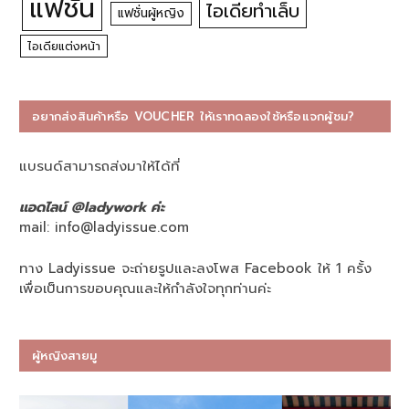
แฟชั่น
ไอเดียทำเล็บ
แฟชั่นผู้หญิง
ไอเดียแต่งหน้า
อยากส่งสินค้าหรือ VOUCHER ให้เราทดลองใช้หรือแจกผู้ชม?
แบรนด์สามารถส่งมาให้ได้ที่
แอดไลน์ @ladywork ค่ะ
mail:
info@ladyissue.com
ทาง Ladyissue จะถ่ายรูปและลงโพส Facebook ให้ 1 ครั้ง
เพื่อเป็นการขอบคุณและให้กำลังใจทุกท่านค่ะ
ผู้หญิงสายมู