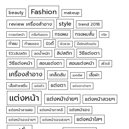
Fashion
beauty
makeup
style
review เครื่องสำอาง
trend 2018
ทรงผม
ทรงผมสั้น
การแต่งหน้า
ครีมกันแดด
ทริค
บิวตี้
ทำผม
ทำผมเอง
ผิวสวย
มือใหม่หัดแต่ง
วิธีแต่งตา
ลิปสติก
รีวิวลิปสติก
ลดน้ำหนัก
วิธีแต่งหน้า
สอนแต่งหน้า
สอนแต่งตา
สไตล์
เครื่องสำอาง
เคล็ดลับ
เสื้อผ้า
เมคอัพ
แต่งตา
เสื้อผ้าแฟชั่น
แต่งตัว
แต่งตาง่ายๆ
แต่งหน้า
แต่งหน้าง่ายๆ
แต่งหน้าสวยๆ
แต่งหน้าเอง
แต่งหน้าสายฝอ
แต่งหน้าเกาหลี
แต่งหน้าใสๆ
แต่งหน้าเองง่ายๆ
แต่งหน้าเองสวยๆ