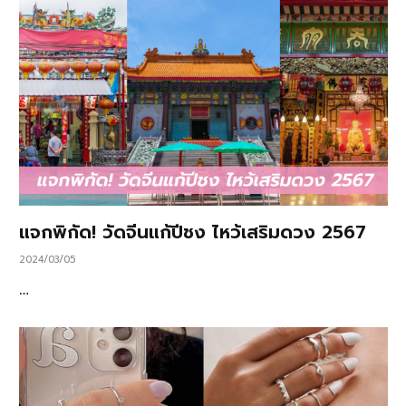
แจกพิกัด! วัดจีนแก้ปีชง ไหว้เสริมดวง 2567
2024/03/05
…