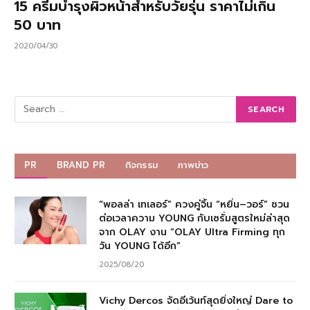
15 ครีมบำรุงผิวหน้าสำหรับวัยรุ่น ราคาไม่เกิน
50 บาท
2020/04/30
PR
BRAND PR
กิจกรรม
ภาพข่าว
“พอลล่า เทเลอร์” ควงคู่จิ้น “หยิ่น–วอร์” ชวน
ต่อเวลาความ YOUNG กับเซรั่มสูตรใหม่ล่าสุด
จาก OLAY งาน “OLAY Ultra Firming ทุก
วัน YOUNG ได้อีก”
2025/08/20
Vichy Dercos จัดอีเว้นท์สุดยิ่งใหญ่ Dare to