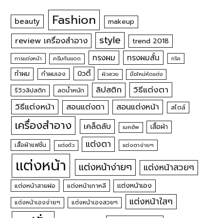
Fashion
beauty
makeup
style
review เครื่องสำอาง
trend 2018
ทรงผม
ทรงผมสั้น
การแต่งหน้า
ครีมกันแดด
ทริค
บิวตี้
ทำผม
ทำผมเอง
ผิวสวย
มือใหม่หัดแต่ง
วิธีแต่งตา
ลิปสติก
รีวิวลิปสติก
ลดน้ำหนัก
วิธีแต่งหน้า
สอนแต่งหน้า
สอนแต่งตา
สไตล์
เครื่องสำอาง
เคล็ดลับ
เสื้อผ้า
เมคอัพ
แต่งตา
เสื้อผ้าแฟชั่น
แต่งตัว
แต่งตาง่ายๆ
แต่งหน้า
แต่งหน้าง่ายๆ
แต่งหน้าสวยๆ
แต่งหน้าเอง
แต่งหน้าสายฝอ
แต่งหน้าเกาหลี
แต่งหน้าใสๆ
แต่งหน้าเองง่ายๆ
แต่งหน้าเองสวยๆ