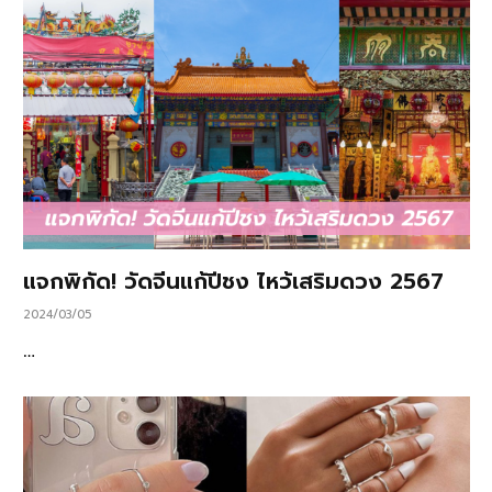
แจกพิกัด! วัดจีนแก้ปีชง ไหว้เสริมดวง 2567
2024/03/05
…