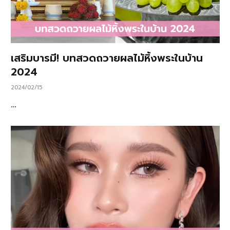
เสริมบารมี! บทสวดถวายผลไม้หิ้งพระในบ้าน
2024
2024/02/15
…