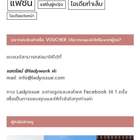
แฟชั่น
ไอเดียทำเล็บ
แฟชั่นผู้หญิง
ไอเดียแต่งหน้า
อยากส่งสินค้าหรือ VOUCHER ให้เราทดลองใช้หรือแจกผู้ชม?
แบรนด์สามารถส่งมาให้ได้ที่
แอดไลน์ @ladywork ค่ะ
mail:
info@ladyissue.com
ทาง Ladyissue จะถ่ายรูปและลงโพส Facebook ให้ 1 ครั้ง
เพื่อเป็นการขอบคุณและให้กำลังใจทุกท่านค่ะ
ผู้หญิงสายมู