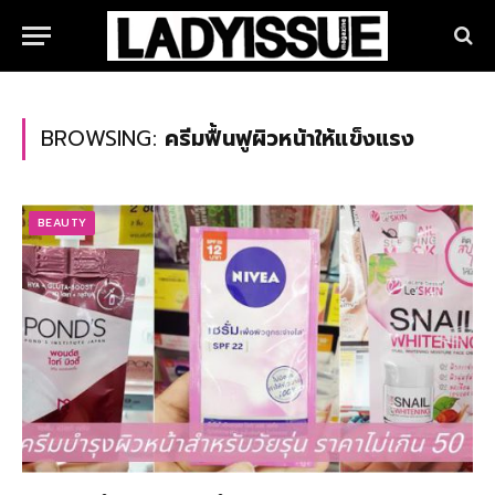
BROWSING:
ครีมฟื้นฟูผิวหน้าให้แข็งแรง
BEAUTY