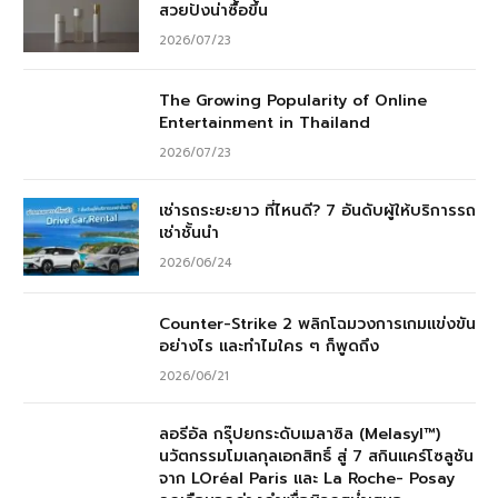
สวยปังน่าซื้อขึ้น
2026/07/23
The Growing Popularity of Online
Entertainment in Thailand
2026/07/23
เช่ารถระยะยาว ที่ไหนดี? 7 อันดับผู้ให้บริการรถ
เช่าชั้นนำ
2026/06/24
Counter-Strike 2 พลิกโฉมวงการเกมแข่งขัน
อย่างไร และทำไมใคร ๆ ก็พูดถึง
2026/06/21
ลอรีอัล กรุ๊ปยกระดับเมลาซิล (Melasyl™)
นวัตกรรมโมเลกุลเอกสิทธิ์ สู่ 7 สกินแคร์โซลูชัน
จาก LOréal Paris และ La Roche- Posay