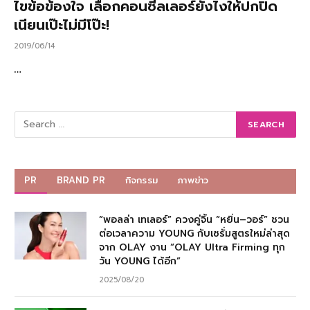
ไขข้อข้องใจ เลือกคอนซีลเลอร์ยังไงให้ปกปิด
เนียนเป๊ะไม่มีโป๊ะ!
2019/06/14
…
PR
BRAND PR
กิจกรรม
ภาพข่าว
“พอลล่า เทเลอร์” ควงคู่จิ้น “หยิ่น–วอร์” ชวน
ต่อเวลาความ YOUNG กับเซรั่มสูตรใหม่ล่าสุด
จาก OLAY งาน “OLAY Ultra Firming ทุก
วัน YOUNG ได้อีก”
2025/08/20