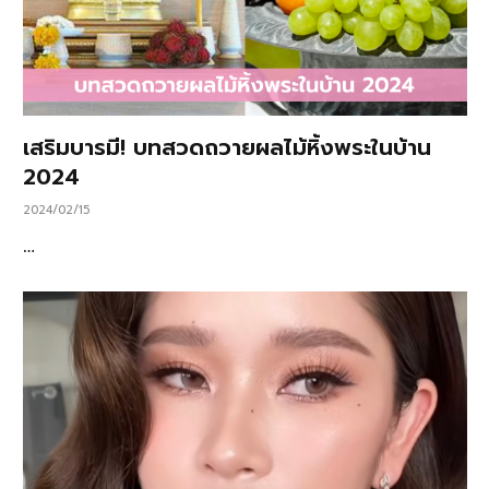
เสริมบารมี! บทสวดถวายผลไม้หิ้งพระในบ้าน
2024
2024/02/15
…