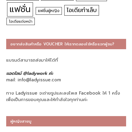
แฟชั่น
ไอเดียทำเล็บ
แฟชั่นผู้หญิง
ไอเดียแต่งหน้า
อยากส่งสินค้าหรือ VOUCHER ให้เราทดลองใช้หรือแจกผู้ชม?
แบรนด์สามารถส่งมาให้ได้ที่
แอดไลน์ @ladywork ค่ะ
mail:
info@ladyissue.com
ทาง Ladyissue จะถ่ายรูปและลงโพส Facebook ให้ 1 ครั้ง
เพื่อเป็นการขอบคุณและให้กำลังใจทุกท่านค่ะ
ผู้หญิงสายมู