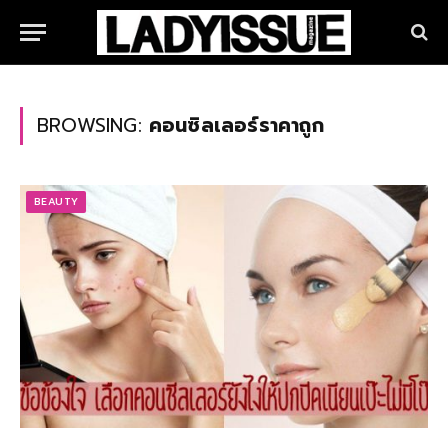
BROWSING:
คอนซิลเลอร์ราคาถูก
BEAUTY