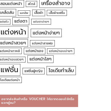
เครื่องสำอาง
สอนแต่งหน้า
สไตล์
เคล็ดลับ
เสื้อผ้า
เสื้อผ้าแฟชั่น
เมคอัพ
แต่งตา
แต่งตัว
แต่งตาง่ายๆ
แต่งหน้า
แต่งหน้าง่ายๆ
แต่งหน้าสวยๆ
แต่งหน้าสายฝอ
แต่งหน้าเอง
แต่งหน้าเกาหลี
แต่งหน้าเองง่ายๆ
แต่งหน้าใสๆ
แต่งหน้าเองสวยๆ
แฟชั่น
ไอเดียทำเล็บ
แฟชั่นผู้หญิง
ไอเดียแต่งหน้า
อยากส่งสินค้าหรือ VOUCHER ให้เราทดลองใช้หรือ
แจกผู้ชม?