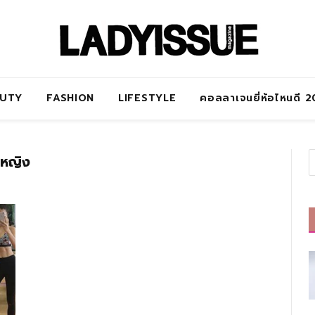
AUTY
FASHION
LIFESTYLE
คอลลาเจนยี่ห้อไหนดี 
าหญิง