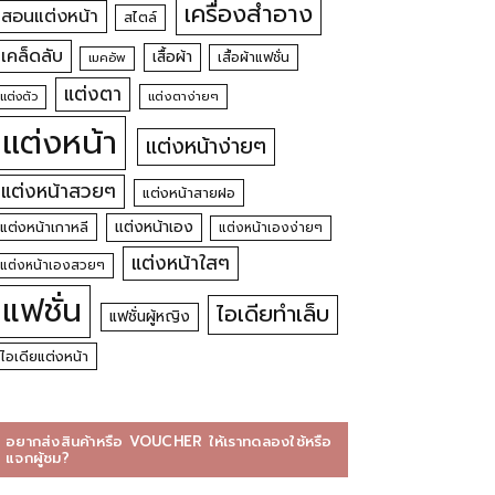
เครื่องสำอาง
สอนแต่งหน้า
สไตล์
เคล็ดลับ
เสื้อผ้า
เสื้อผ้าแฟชั่น
เมคอัพ
แต่งตา
แต่งตัว
แต่งตาง่ายๆ
แต่งหน้า
แต่งหน้าง่ายๆ
แต่งหน้าสวยๆ
แต่งหน้าสายฝอ
แต่งหน้าเอง
แต่งหน้าเกาหลี
แต่งหน้าเองง่ายๆ
แต่งหน้าใสๆ
แต่งหน้าเองสวยๆ
แฟชั่น
ไอเดียทำเล็บ
แฟชั่นผู้หญิง
ไอเดียแต่งหน้า
อยากส่งสินค้าหรือ VOUCHER ให้เราทดลองใช้หรือ
แจกผู้ชม?