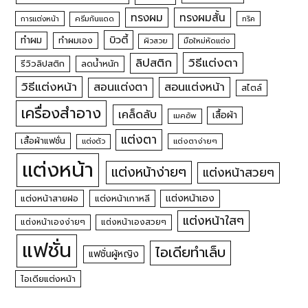
ทรงผม
ทรงผมสั้น
การแต่งหน้า
ครีมกันแดด
ทริค
บิวตี้
ทำผม
ทำผมเอง
ผิวสวย
มือใหม่หัดแต่ง
วิธีแต่งตา
ลิปสติก
รีวิวลิปสติก
ลดน้ำหนัก
วิธีแต่งหน้า
สอนแต่งหน้า
สอนแต่งตา
สไตล์
เครื่องสำอาง
เคล็ดลับ
เสื้อผ้า
เมคอัพ
แต่งตา
เสื้อผ้าแฟชั่น
แต่งตัว
แต่งตาง่ายๆ
แต่งหน้า
แต่งหน้าง่ายๆ
แต่งหน้าสวยๆ
แต่งหน้าเอง
แต่งหน้าสายฝอ
แต่งหน้าเกาหลี
แต่งหน้าใสๆ
แต่งหน้าเองง่ายๆ
แต่งหน้าเองสวยๆ
แฟชั่น
ไอเดียทำเล็บ
แฟชั่นผู้หญิง
ไอเดียแต่งหน้า