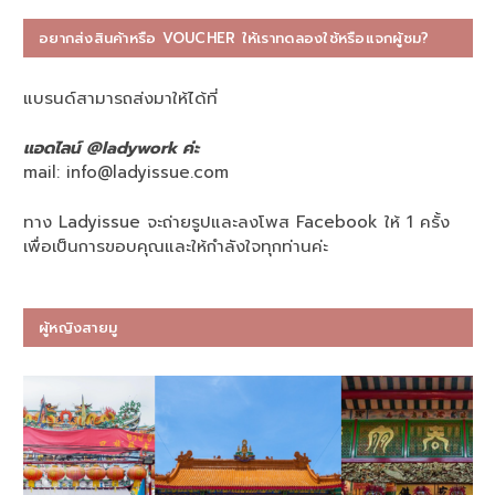
อยากส่งสินค้าหรือ VOUCHER ให้เราทดลองใช้หรือแจกผู้ชม?
แบรนด์สามารถส่งมาให้ได้ที่
แอดไลน์ @ladywork ค่ะ
mail:
info@ladyissue.com
ทาง Ladyissue จะถ่ายรูปและลงโพส Facebook ให้ 1 ครั้ง
เพื่อเป็นการขอบคุณและให้กำลังใจทุกท่านค่ะ
ผู้หญิงสายมู