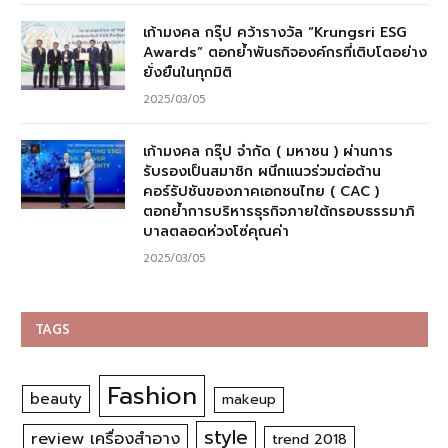
เก้ามงคล กรุ๊ป คว้ารางวัล “Krungsri ESG
Awards” ตอกย้ำพันธกิจองค์กรที่เติบโตอย่าง
ยั่งยืนในทุกมิติ
2025/03/05
เก้ามงคล กรุ๊ป จำกัด ( มหาชน ) ผ่านการ
รับรองเป็นสมาชิก ผนึกแนวร่วมต่อต้าน
คอร์รัปชันของภาคเอกชนไทย ( CAC )
ตอกย้ำการบริหารธุรกิจภายใต้กรอบธรรมาภิ
บาลตลอดห่วงโซ่คุณค่า
2025/03/05
TAGS
Fashion
beauty
makeup
style
review เครื่องสำอาง
trend 2018