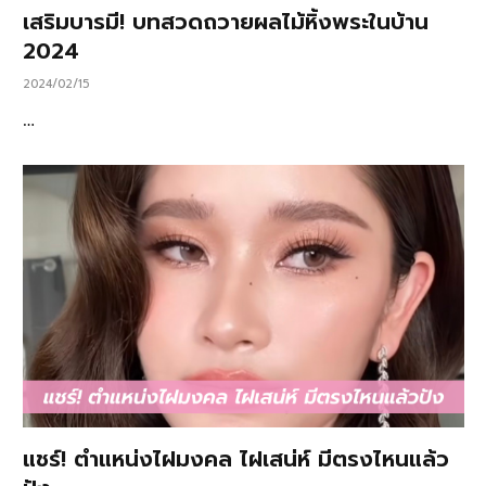
เสริมบารมี! บทสวดถวายผลไม้หิ้งพระในบ้าน
2024
2024/02/15
…
แชร์! ตำแหน่งไฝมงคล ไฝเสน่ห์ มีตรงไหนแล้ว