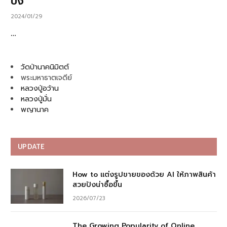
ปัง
2024/01/29
…
วัดป่านาคนิมิตต์
พระมหาธาตเจดีย์
หลวงปู่อว้าน
หลวงปู่มั่น
พญานาค
UPDATE
How to แต่งรูปขายของด้วย AI ให้ภาพสินค้า
สวยปังน่าซื้อขึ้น
2026/07/23
The Growing Popularity of Online