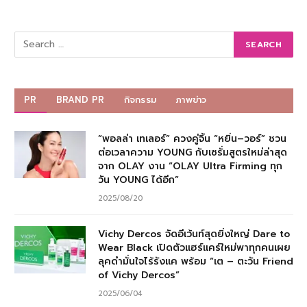
PR
BRAND PR
กิจกรรม
ภาพข่าว
“พอลล่า เทเลอร์” ควงคู่จิ้น “หยิ่น–วอร์” ชวน
ต่อเวลาความ YOUNG กับเซรั่มสูตรใหม่ล่าสุด
จาก OLAY งาน “OLAY Ultra Firming ทุก
วัน YOUNG ได้อีก”
2025/08/20
Vichy Dercos จัดอีเว้นท์สุดยิ่งใหญ่ Dare to
Wear Black เปิดตัวแฮร์แคร์ใหม่พาทุกคนเผย
ลุคดำมั่นใจไร้รังแค พร้อม “เต – ตะวัน Friend
of Vichy Dercos”
2025/06/04