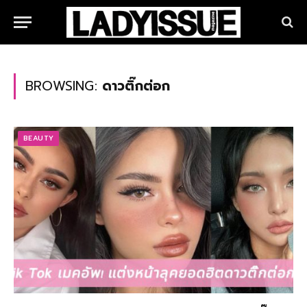
BROWSING:
ดาวติ๊กต่อก
BEAUTY