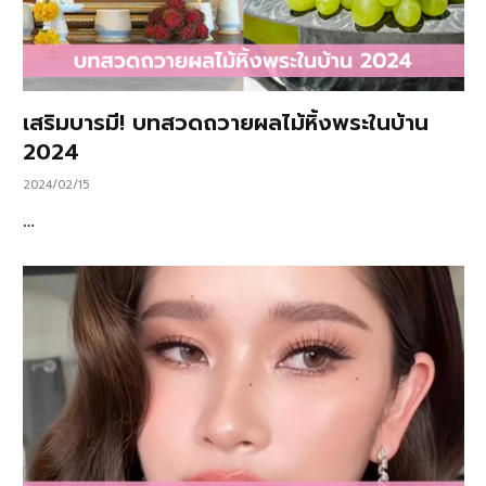
เสริมบารมี! บทสวดถวายผลไม้หิ้งพระในบ้าน
2024
2024/02/15
…