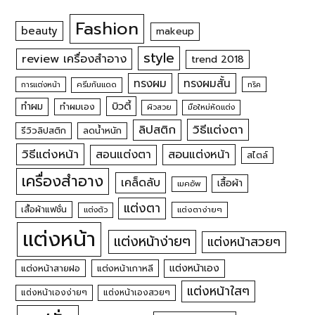
Fashion
beauty
makeup
style
review เครื่องสำอาง
trend 2018
ทรงผม
ทรงผมสั้น
การแต่งหน้า
ครีมกันแดด
ทริค
บิวตี้
ทำผม
ทำผมเอง
ผิวสวย
มือใหม่หัดแต่ง
วิธีแต่งตา
ลิปสติก
รีวิวลิปสติก
ลดน้ำหนัก
วิธีแต่งหน้า
สอนแต่งหน้า
สอนแต่งตา
สไตล์
เครื่องสำอาง
เคล็ดลับ
เสื้อผ้า
เมคอัพ
แต่งตา
เสื้อผ้าแฟชั่น
แต่งตัว
แต่งตาง่ายๆ
แต่งหน้า
แต่งหน้าง่ายๆ
แต่งหน้าสวยๆ
แต่งหน้าเอง
แต่งหน้าสายฝอ
แต่งหน้าเกาหลี
แต่งหน้าใสๆ
แต่งหน้าเองง่ายๆ
แต่งหน้าเองสวยๆ