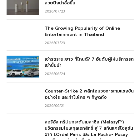
สวยปังน่าซื้อขึ้น
2026/07/23
The Growing Popularity of Online
Entertainment in Thailand
2026/07/23
เช่ารถระยะยาว ที่ไหนดี? 7 อันดับผู้ให้บริการรถ
เช่าชั้นนำ
2026/06/24
Counter-Strike 2 พลิกโฉมวงการเกมแข่งขัน
อย่างไร และทำไมใคร ๆ ก็พูดถึง
2026/06/21
ลอรีอัล กรุ๊ปยกระดับเมลาซิล (Melasyl™)
นวัตกรรมโมเลกุลเอกสิทธิ์ สู่ 7 สกินแคร์โซลูชัน
จาก LOréal Paris และ La Roche- Posay