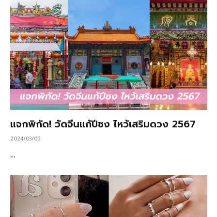
แจกพิกัด! วัดจีนแก้ปีชง ไหว้เสริมดวง 2567
2024/03/05
…