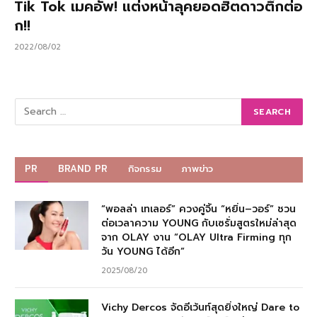
Tik Tok เมคอัพ! แต่งหน้าลุคยอดฮิตดาวติ๊กต่อ
ก!!
2022/08/02
PR
BRAND PR
กิจกรรม
ภาพข่าว
“พอลล่า เทเลอร์” ควงคู่จิ้น “หยิ่น–วอร์” ชวน
ต่อเวลาความ YOUNG กับเซรั่มสูตรใหม่ล่าสุด
จาก OLAY งาน “OLAY Ultra Firming ทุก
วัน YOUNG ได้อีก”
2025/08/20
Vichy Dercos จัดอีเว้นท์สุดยิ่งใหญ่ Dare to