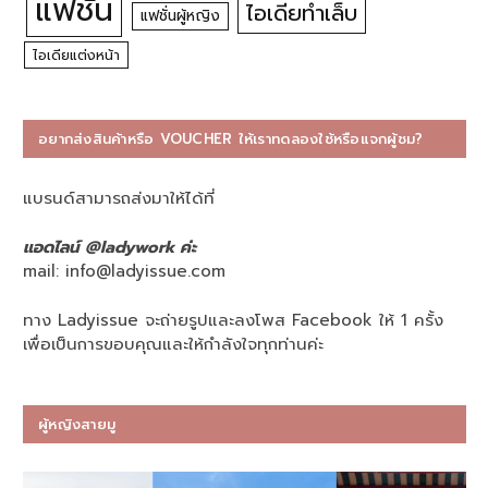
แฟชั่น
ไอเดียทำเล็บ
แฟชั่นผู้หญิง
ไอเดียแต่งหน้า
อยากส่งสินค้าหรือ VOUCHER ให้เราทดลองใช้หรือแจกผู้ชม?
แบรนด์สามารถส่งมาให้ได้ที่
แอดไลน์ @ladywork ค่ะ
mail:
info@ladyissue.com
ทาง Ladyissue จะถ่ายรูปและลงโพส Facebook ให้ 1 ครั้ง
เพื่อเป็นการขอบคุณและให้กำลังใจทุกท่านค่ะ
ผู้หญิงสายมู