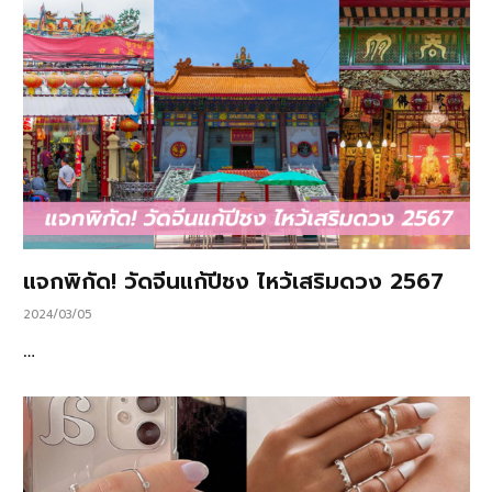
แจกพิกัด! วัดจีนแก้ปีชง ไหว้เสริมดวง 2567
2024/03/05
…