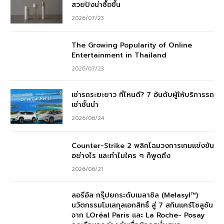
สวยปังน่าซื้อขึ้น
2026/07/23
The Growing Popularity of Online
Entertainment in Thailand
2026/07/23
เช่ารถระยะยาว ที่ไหนดี? 7 อันดับผู้ให้บริการรถ
เช่าชั้นนำ
2026/06/24
Counter-Strike 2 พลิกโฉมวงการเกมแข่งขัน
อย่างไร และทำไมใคร ๆ ก็พูดถึง
2026/06/21
ลอรีอัล กรุ๊ปยกระดับเมลาซิล (Melasyl™)
นวัตกรรมโมเลกุลเอกสิทธิ์ สู่ 7 สกินแคร์โซลูชัน
จาก LOréal Paris และ La Roche- Posay