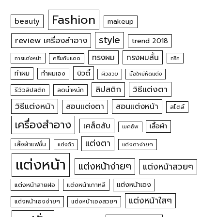
Fashion
beauty
makeup
style
review เครื่องสำอาง
trend 2018
ทรงผม
ทรงผมสั้น
การแต่งหน้า
ครีมกันแดด
ทริค
บิวตี้
ทำผม
ทำผมเอง
ผิวสวย
มือใหม่หัดแต่ง
วิธีแต่งตา
ลิปสติก
รีวิวลิปสติก
ลดน้ำหนัก
วิธีแต่งหน้า
สอนแต่งหน้า
สอนแต่งตา
สไตล์
เครื่องสำอาง
เคล็ดลับ
เสื้อผ้า
เมคอัพ
แต่งตา
เสื้อผ้าแฟชั่น
แต่งตัว
แต่งตาง่ายๆ
แต่งหน้า
แต่งหน้าง่ายๆ
แต่งหน้าสวยๆ
แต่งหน้าเอง
แต่งหน้าสายฝอ
แต่งหน้าเกาหลี
แต่งหน้าใสๆ
แต่งหน้าเองง่ายๆ
แต่งหน้าเองสวยๆ