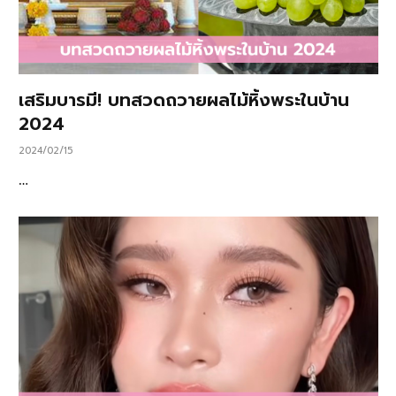
เสริมบารมี! บทสวดถวายผลไม้หิ้งพระในบ้าน
2024
2024/02/15
…