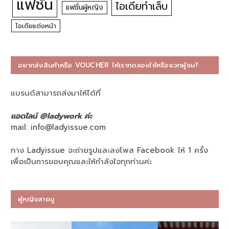
แฟชั่น
ไอเดียทำเล็บ
แฟชั่นผู้หญิง
ไอเดียแต่งหน้า
อยากส่งสินค้าหรือ VOUCHER ให้เราทดลองใช้หรือแจกผู้ชม?
แบรนด์สามารถส่งมาให้ได้ที่
แอดไลน์ @ladywork ค่ะ
mail:
info@ladyissue.com
ทาง Ladyissue จะถ่ายรูปและลงโพส Facebook ให้ 1 ครั้ง
เพื่อเป็นการขอบคุณและให้กำลังใจทุกท่านค่ะ
ผู้หญิงสายมู