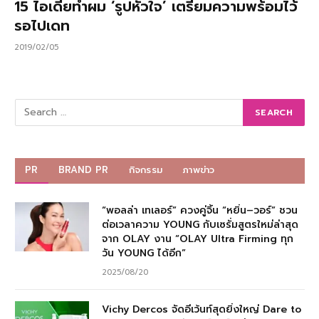
15 ไอเดียทำผม ‘รูปหัวใจ’ เตรียมความพร้อมไว้
รอไปเดท
2019/02/05
PR
BRAND PR
กิจกรรม
ภาพข่าว
“พอลล่า เทเลอร์” ควงคู่จิ้น “หยิ่น–วอร์” ชวน
ต่อเวลาความ YOUNG กับเซรั่มสูตรใหม่ล่าสุด
จาก OLAY งาน “OLAY Ultra Firming ทุก
วัน YOUNG ได้อีก”
2025/08/20
Vichy Dercos จัดอีเว้นท์สุดยิ่งใหญ่ Dare to