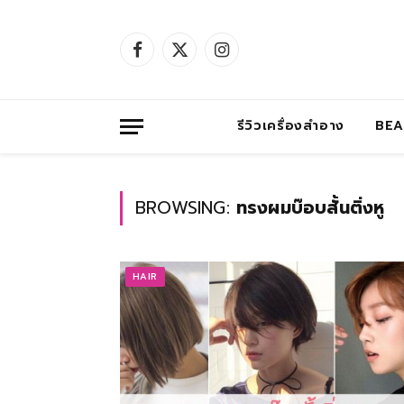
Facebook
X
Instagram
(Twitter)
รีวิวเครื่องสำอาง
BE
BROWSING:
ทรงผมบ๊อบสั้นติ่งหู
HAIR