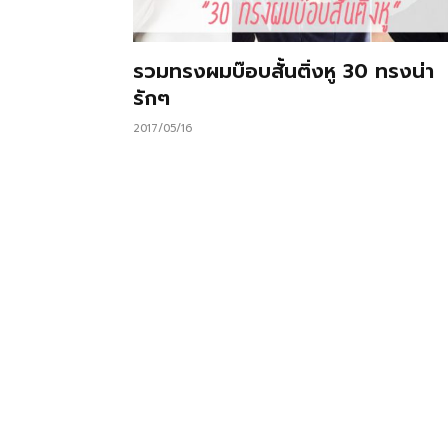
รวมทรงผมบ๊อบสั้นติ่งหู 30 ทรงน่า
รักๆ
2017/05/16