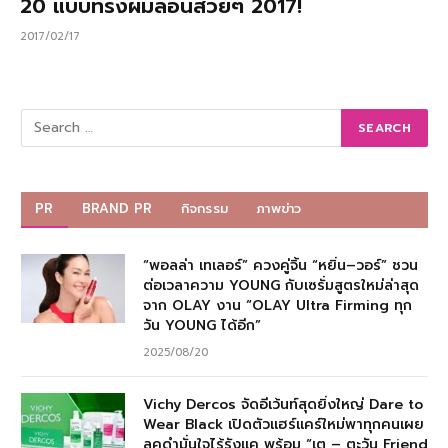
20 แบบทรงผมลอนสวยๆ 2017!
2017/02/17
PR
BRAND PR
กิจกรรม
ภาพข่าว
“พอลล่า เทเลอร์” ควงคู่จิ้น “หยิ่น–วอร์” ชวน
ต่อเวลาความ YOUNG กับเซรั่มสูตรใหม่ล่าสุด
จาก OLAY งาน “OLAY Ultra Firming ทุก
วัน YOUNG ได้อีก”
2025/08/20
Vichy Dercos จัดอีเว้นท์สุดยิ่งใหญ่ Dare to
Wear Black เปิดตัวแฮร์แคร์ใหม่พาทุกคนเผย
ลุคดำมั่นใจไร้รังแค พร้อม “เต – ตะวัน Friend