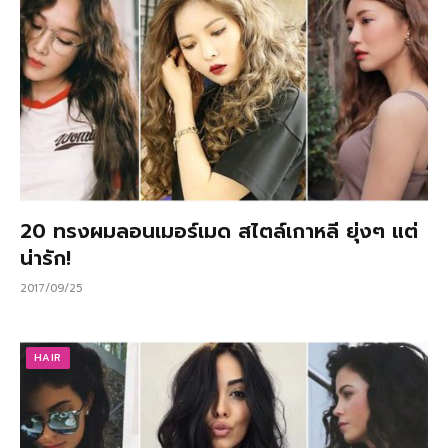
20 ทรงผมลอนเมอร์เมด สไตล์เกาหลี ยุ่งๆ แต่
น่ารัก!
2017/09/25
HAIR