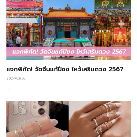
แจกพิกัด! วัดจีนแก้ปีชง ไหว้เสริมดวง 2567
2024/03/05
…