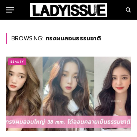
BROWSING:
ทรงผมลอนธรรมชาติ
BEAUTY