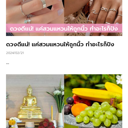
ดวงดีแน่! แค่สวมแหวนให้ถูกนิ้ว ทำอะไรก็ปัง
2024/02/21
…