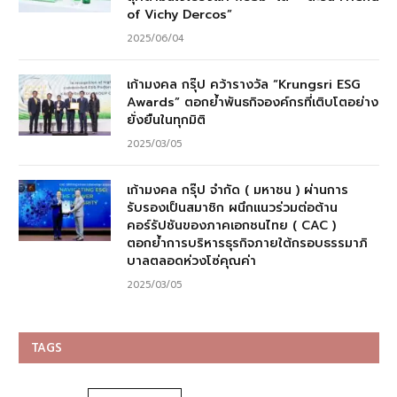
of Vichy Dercos”
2025/06/04
เก้ามงคล กรุ๊ป คว้ารางวัล “Krungsri ESG
Awards” ตอกย้ำพันธกิจองค์กรที่เติบโตอย่าง
ยั่งยืนในทุกมิติ
2025/03/05
เก้ามงคล กรุ๊ป จำกัด ( มหาชน ) ผ่านการ
รับรองเป็นสมาชิก ผนึกแนวร่วมต่อต้าน
คอร์รัปชันของภาคเอกชนไทย ( CAC )
ตอกย้ำการบริหารธุรกิจภายใต้กรอบธรรมาภิ
บาลตลอดห่วงโซ่คุณค่า
2025/03/05
TAGS