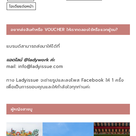
ไอเดียแต่งหน้า
อยากส่งสินค้าหรือ VOUCHER ให้เราทดลองใช้หรือแจกผู้ชม?
แบรนด์สามารถส่งมาให้ได้ที่
แอดไลน์ @ladywork ค่ะ
mail:
info@ladyissue.com
ทาง Ladyissue จะถ่ายรูปและลงโพส Facebook ให้ 1 ครั้ง
เพื่อเป็นการขอบคุณและให้กำลังใจทุกท่านค่ะ
ผู้หญิงสายมู