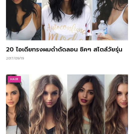
20 ไอเดียทรงผมดำดัดลอน ชิคๆ สไตล์วัยรุ่น
2017/09/19
HAIR