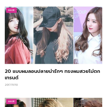
HAIR
20 แบบผมลอนปลายน่ารักๆ ทรงผมสวยไม่ตก
เทรนด์
2017/11/10
HAIR