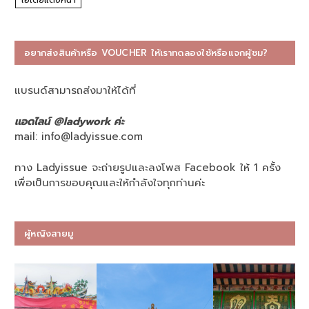
อยากส่งสินค้าหรือ VOUCHER ให้เราทดลองใช้หรือแจกผู้ชม?
แบรนด์สามารถส่งมาให้ได้ที่
แอดไลน์ @ladywork ค่ะ
mail:
info@ladyissue.com
ทาง Ladyissue จะถ่ายรูปและลงโพส Facebook ให้ 1 ครั้ง
เพื่อเป็นการขอบคุณและให้กำลังใจทุกท่านค่ะ
ผู้หญิงสายมู