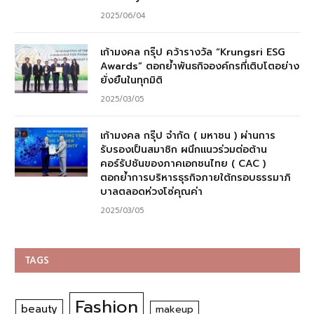
2025/06/04
เก้ามงคล กรุ๊ป คว้ารางวัล “Krungsri ESG
Awards” ตอกย้ำพันธกิจองค์กรที่เติบโตอย่าง
ยั่งยืนในทุกมิติ
2025/03/05
เก้ามงคล กรุ๊ป จำกัด ( มหาชน ) ผ่านการ
รับรองเป็นสมาชิก ผนึกแนวร่วมต่อต้าน
คอร์รัปชันของภาคเอกชนไทย ( CAC )
ตอกย้ำการบริหารธุรกิจภายใต้กรอบธรรมาภิ
บาลตลอดห่วงโซ่คุณค่า
2025/03/05
TAGS
Fashion
beauty
makeup