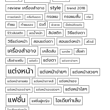
style
review เครื่องสำอาง
trend 2018
ทรงผม
ทรงผมสั้น
การแต่งหน้า
ครีมกันแดด
ทริค
บิวตี้
ทำผม
ทำผมเอง
ผิวสวย
มือใหม่หัดแต่ง
วิธีแต่งตา
ลิปสติก
รีวิวลิปสติก
ลดน้ำหนัก
วิธีแต่งหน้า
สอนแต่งหน้า
สอนแต่งตา
สไตล์
เครื่องสำอาง
เคล็ดลับ
เสื้อผ้า
เมคอัพ
แต่งตา
เสื้อผ้าแฟชั่น
แต่งตัว
แต่งตาง่ายๆ
แต่งหน้า
แต่งหน้าง่ายๆ
แต่งหน้าสวยๆ
แต่งหน้าเอง
แต่งหน้าสายฝอ
แต่งหน้าเกาหลี
แต่งหน้าใสๆ
แต่งหน้าเองง่ายๆ
แต่งหน้าเองสวยๆ
แฟชั่น
ไอเดียทำเล็บ
แฟชั่นผู้หญิง
ไอเดียแต่งหน้า