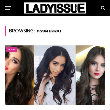
BROWSING:
ทรงผมลอน
HAIR