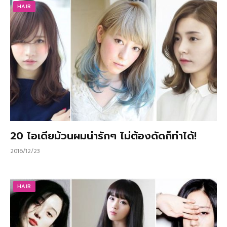
HAIR
20 ไอเดียม้วนผมน่ารักๆ ไม่ต้องดัดก็ทำได้!
2016/12/23
HAIR