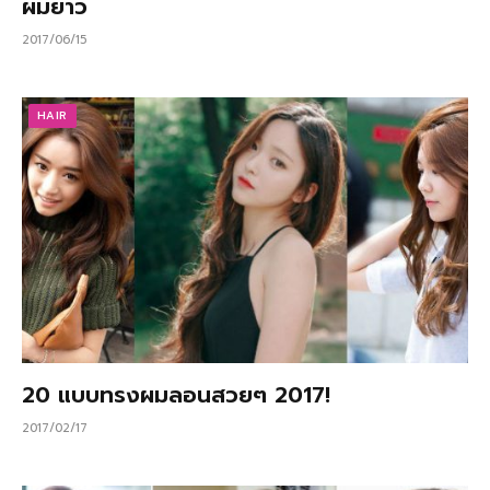
ผมยาว
2017/06/15
HAIR
20 แบบทรงผมลอนสวยๆ 2017!
2017/02/17