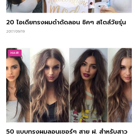
20 ไอเดียทรงผมดำดัดลอน ชิคๆ สไตล์วัยรุ่น
2017/09/19
HAIR
50 แบบทรงผมลอนเซอร์ๆ สาย ฝ. สำหรับสาว