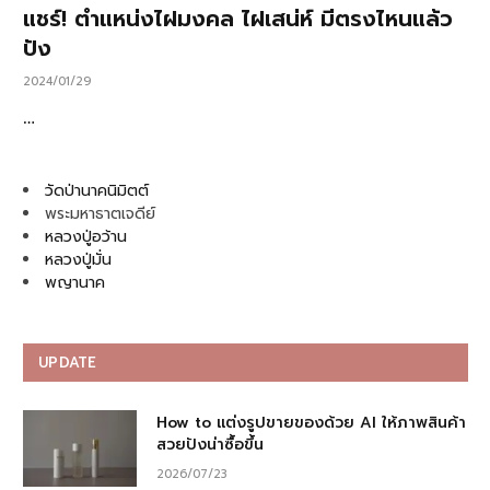
แชร์! ตำแหน่งไฝมงคล ไฝเสน่ห์ มีตรงไหนแล้ว
ปัง
2024/01/29
…
วัดป่านาคนิมิตต์
พระมหาธาตเจดีย์
หลวงปู่อว้าน
หลวงปู่มั่น
พญานาค
UPDATE
How to แต่งรูปขายของด้วย AI ให้ภาพสินค้า
สวยปังน่าซื้อขึ้น
2026/07/23