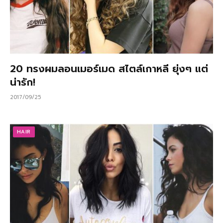
20 ทรงผมลอนเมอร์เมด สไตล์เกาหลี ยุ่งๆ แต่
น่ารัก!
2017/09/25
HAIR