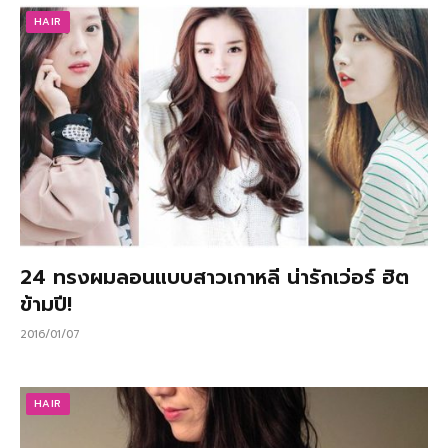
HAIR
24 ทรงผมลอนแบบสาวเกาหลี น่ารักเว่อร์ ฮิต
ข้ามปี!
2016/01/07
HAIR