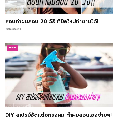
สอนทำผมลอน 20 วิธี ที่มือใหม่ทำตามได้!
2016/06/13
HAIR
DIY สเปรย์จัดแต่งทรงผม ทำผมลอนเองง่ายๆ!