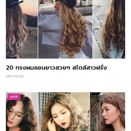
20 ทรงผมลอนยาวสวยๆ สไตล์สาวฝรั่ง
2017/12/26
HAIR