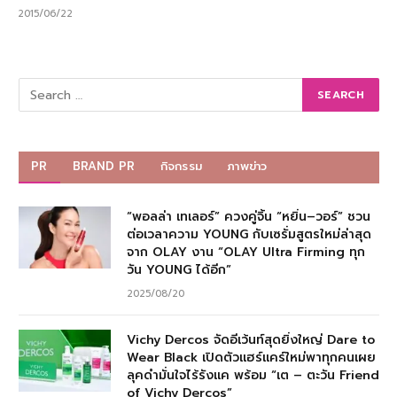
2015/06/22
PR
BRAND PR
กิจกรรม
ภาพข่าว
“พอลล่า เทเลอร์” ควงคู่จิ้น “หยิ่น–วอร์” ชวน
ต่อเวลาความ YOUNG กับเซรั่มสูตรใหม่ล่าสุด
จาก OLAY งาน “OLAY Ultra Firming ทุก
วัน YOUNG ได้อีก”
2025/08/20
Vichy Dercos จัดอีเว้นท์สุดยิ่งใหญ่ Dare to
Wear Black เปิดตัวแฮร์แคร์ใหม่พาทุกคนเผย
ลุคดำมั่นใจไร้รังแค พร้อม “เต – ตะวัน Friend
of Vichy Dercos”