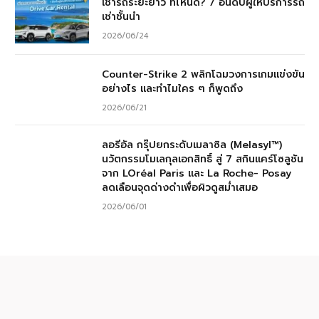
เช่ารถระยะยาว ที่ไหนดี? 7 อันดับผู้ให้บริการรถ
เช่าชั้นนำ
2026/06/24
Counter-Strike 2 พลิกโฉมวงการเกมแข่งขัน
อย่างไร และทำไมใคร ๆ ก็พูดถึง
2026/06/21
ลอรีอัล กรุ๊ปยกระดับเมลาซิล (Melasyl™)
นวัตกรรมโมเลกุลเอกสิทธิ์ สู่ 7 สกินแคร์โซลูชัน
จาก LOréal Paris และ La Roche- Posay
ลดเลือนจุดด่างดำเพื่อผิวดูสม่ำเสมอ
2026/06/01