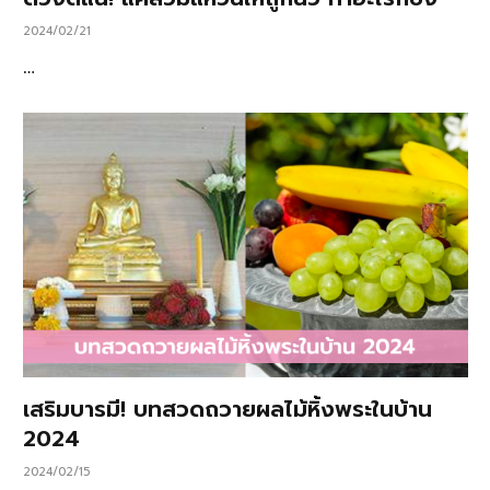
2024/02/21
…
เสริมบารมี! บทสวดถวายผลไม้หิ้งพระในบ้าน
2024
2024/02/15