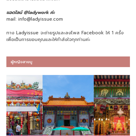
แอดไลน์ @ladywork ค่ะ
mail:
info@ladyissue.com
ทาง Ladyissue จะถ่ายรูปและลงโพส Facebook ให้ 1 ครั้ง
เพื่อเป็นการขอบคุณและให้กำลังใจทุกท่านค่ะ
ผู้หญิงสายมู