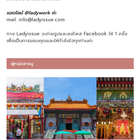
แอดไลน์ @ladywork ค่ะ
mail:
info@ladyissue.com
ทาง Ladyissue จะถ่ายรูปและลงโพส Facebook ให้ 1 ครั้ง
เพื่อเป็นการขอบคุณและให้กำลังใจทุกท่านค่ะ
ผู้หญิงสายมู