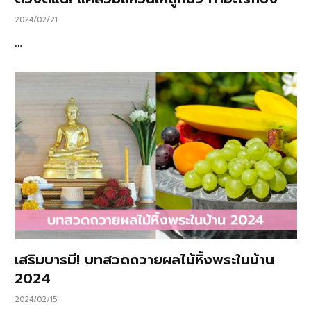
2024/02/21
…
เสริมบารมี! บทสวดถวายผลไม้หิ้งพระในบ้าน
2024
2024/02/15