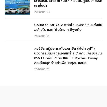
เช่ารถระยะยาว ที่ไหนดี? 7 อันดับผู้ให้บริการรถ
เช่าชั้นนำ
2026/06/24
Counter-Strike 2 พลิกโฉมวงการเกมแข่งขัน
อย่างไร และทำไมใคร ๆ ก็พูดถึง
2026/06/21
ลอรีอัล กรุ๊ปยกระดับเมลาซิล (Melasyl™)
นวัตกรรมโมเลกุลเอกสิทธิ์ สู่ 7 สกินแคร์โซลูชัน
จาก LOréal Paris และ La Roche- Posay
ลดเลือนจุดด่างดำเพื่อผิวดูสม่ำเสมอ
2026/06/01