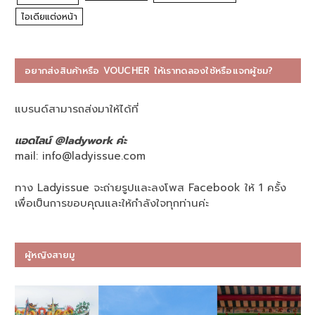
ไอเดียแต่งหน้า
อยากส่งสินค้าหรือ VOUCHER ให้เราทดลองใช้หรือแจกผู้ชม?
แบรนด์สามารถส่งมาให้ได้ที่
แอดไลน์ @ladywork ค่ะ
mail:
info@ladyissue.com
ทาง Ladyissue จะถ่ายรูปและลงโพส Facebook ให้ 1 ครั้ง
เพื่อเป็นการขอบคุณและให้กำลังใจทุกท่านค่ะ
ผู้หญิงสายมู