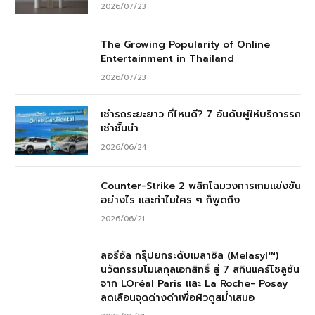
2026/07/23
The Growing Popularity of Online
Entertainment in Thailand
2026/07/23
เช่ารถระยะยาว ที่ไหนดี? 7 อันดับผู้ให้บริการรถ
เช่าชั้นนำ
2026/06/24
Counter-Strike 2 พลิกโฉมวงการเกมแข่งขัน
อย่างไร และทำไมใคร ๆ ก็พูดถึง
2026/06/21
ลอรีอัล กรุ๊ปยกระดับเมลาซิล (Melasyl™)
นวัตกรรมโมเลกุลเอกสิทธิ์ สู่ 7 สกินแคร์โซลูชัน
จาก LOréal Paris และ La Roche- Posay
ลดเลือนจุดด่างดำเพื่อผิวดูสม่ำเสมอ