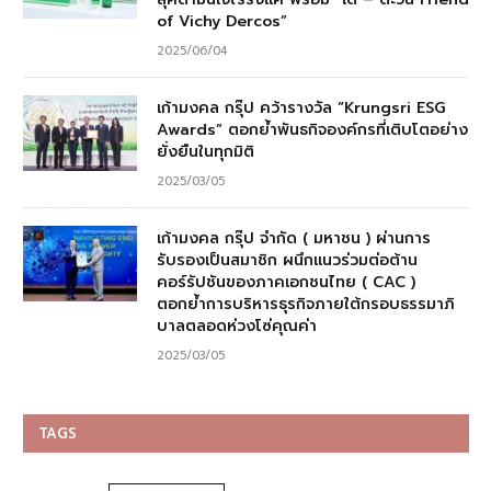
of Vichy Dercos”
2025/06/04
เก้ามงคล กรุ๊ป คว้ารางวัล “Krungsri ESG
Awards” ตอกย้ำพันธกิจองค์กรที่เติบโตอย่าง
ยั่งยืนในทุกมิติ
2025/03/05
เก้ามงคล กรุ๊ป จำกัด ( มหาชน ) ผ่านการ
รับรองเป็นสมาชิก ผนึกแนวร่วมต่อต้าน
คอร์รัปชันของภาคเอกชนไทย ( CAC )
ตอกย้ำการบริหารธุรกิจภายใต้กรอบธรรมาภิ
บาลตลอดห่วงโซ่คุณค่า
2025/03/05
TAGS