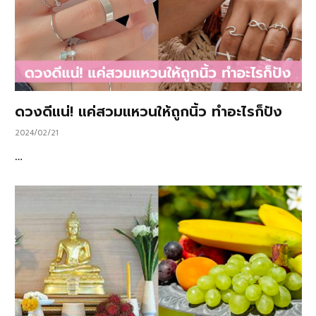
ดวงดีแน่! แค่สวมแหวนให้ถูกนิ้ว ทำอะไรก็ปัง
2024/02/21
…