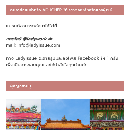
อยากส่งสินค้าหรือ VOUCHER ให้เราทดลองใช้หรือแจกผู้ชม?
แบรนด์สามารถส่งมาให้ได้ที่
แอดไลน์ @ladywork ค่ะ
mail:
info@ladyissue.com
ทาง Ladyissue จะถ่ายรูปและลงโพส Facebook ให้ 1 ครั้ง
เพื่อเป็นการขอบคุณและให้กำลังใจทุกท่านค่ะ
ผู้หญิงสายมู