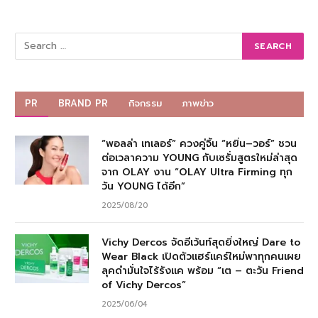
PR
BRAND PR
กิจกรรม
ภาพข่าว
“พอลล่า เทเลอร์” ควงคู่จิ้น “หยิ่น–วอร์” ชวน
ต่อเวลาความ YOUNG กับเซรั่มสูตรใหม่ล่าสุด
จาก OLAY งาน “OLAY Ultra Firming ทุก
วัน YOUNG ได้อีก”
2025/08/20
Vichy Dercos จัดอีเว้นท์สุดยิ่งใหญ่ Dare to
Wear Black เปิดตัวแฮร์แคร์ใหม่พาทุกคนเผย
ลุคดำมั่นใจไร้รังแค พร้อม “เต – ตะวัน Friend
of Vichy Dercos”
2025/06/04