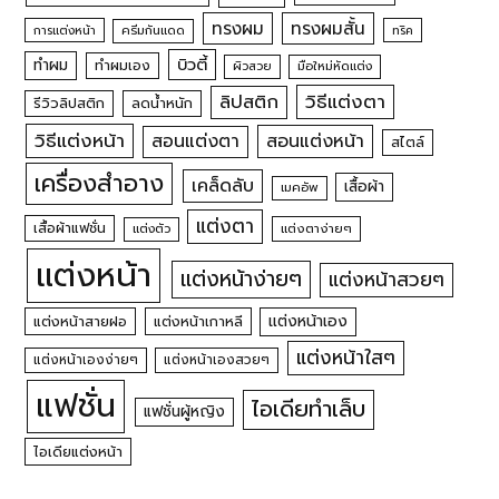
ทรงผม
ทรงผมสั้น
การแต่งหน้า
ครีมกันแดด
ทริค
บิวตี้
ทำผม
ทำผมเอง
ผิวสวย
มือใหม่หัดแต่ง
วิธีแต่งตา
ลิปสติก
รีวิวลิปสติก
ลดน้ำหนัก
วิธีแต่งหน้า
สอนแต่งหน้า
สอนแต่งตา
สไตล์
เครื่องสำอาง
เคล็ดลับ
เสื้อผ้า
เมคอัพ
แต่งตา
เสื้อผ้าแฟชั่น
แต่งตัว
แต่งตาง่ายๆ
แต่งหน้า
แต่งหน้าง่ายๆ
แต่งหน้าสวยๆ
แต่งหน้าเอง
แต่งหน้าสายฝอ
แต่งหน้าเกาหลี
แต่งหน้าใสๆ
แต่งหน้าเองง่ายๆ
แต่งหน้าเองสวยๆ
แฟชั่น
ไอเดียทำเล็บ
แฟชั่นผู้หญิง
ไอเดียแต่งหน้า