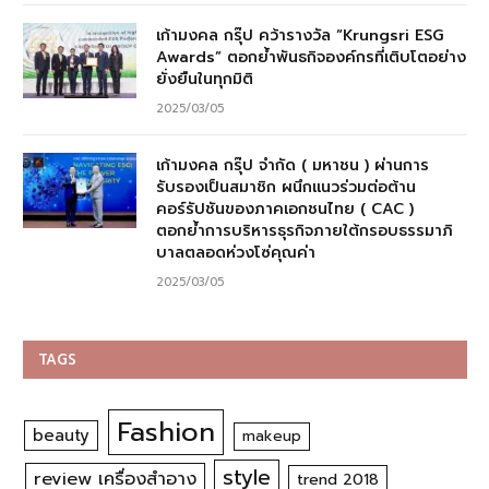
เก้ามงคล กรุ๊ป คว้ารางวัล “Krungsri ESG
Awards” ตอกย้ำพันธกิจองค์กรที่เติบโตอย่าง
ยั่งยืนในทุกมิติ
2025/03/05
เก้ามงคล กรุ๊ป จำกัด ( มหาชน ) ผ่านการ
รับรองเป็นสมาชิก ผนึกแนวร่วมต่อต้าน
คอร์รัปชันของภาคเอกชนไทย ( CAC )
ตอกย้ำการบริหารธุรกิจภายใต้กรอบธรรมาภิ
บาลตลอดห่วงโซ่คุณค่า
2025/03/05
TAGS
Fashion
beauty
makeup
style
review เครื่องสำอาง
trend 2018