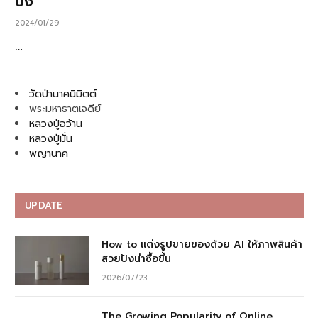
ปัง
2024/01/29
…
วัดป่านาคนิมิตต์
พระมหาธาตเจดีย์
หลวงปู่อว้าน
หลวงปู่มั่น
พญานาค
UPDATE
How to แต่งรูปขายของด้วย AI ให้ภาพสินค้า
สวยปังน่าซื้อขึ้น
2026/07/23
The Growing Popularity of Online