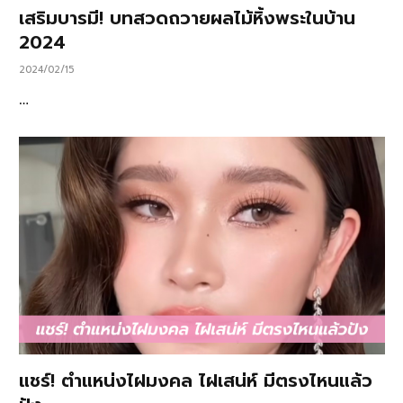
เสริมบารมี! บทสวดถวายผลไม้หิ้งพระในบ้าน
2024
2024/02/15
…
แชร์! ตำแหน่งไฝมงคล ไฝเสน่ห์ มีตรงไหนแล้ว