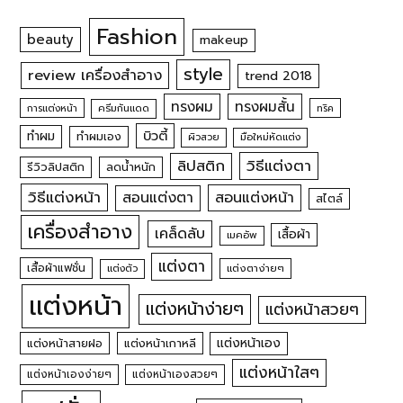
Fashion
beauty
makeup
style
review เครื่องสำอาง
trend 2018
ทรงผม
ทรงผมสั้น
การแต่งหน้า
ครีมกันแดด
ทริค
บิวตี้
ทำผม
ทำผมเอง
ผิวสวย
มือใหม่หัดแต่ง
วิธีแต่งตา
ลิปสติก
รีวิวลิปสติก
ลดน้ำหนัก
วิธีแต่งหน้า
สอนแต่งหน้า
สอนแต่งตา
สไตล์
เครื่องสำอาง
เคล็ดลับ
เสื้อผ้า
เมคอัพ
แต่งตา
เสื้อผ้าแฟชั่น
แต่งตัว
แต่งตาง่ายๆ
แต่งหน้า
แต่งหน้าง่ายๆ
แต่งหน้าสวยๆ
แต่งหน้าเอง
แต่งหน้าสายฝอ
แต่งหน้าเกาหลี
แต่งหน้าใสๆ
แต่งหน้าเองง่ายๆ
แต่งหน้าเองสวยๆ