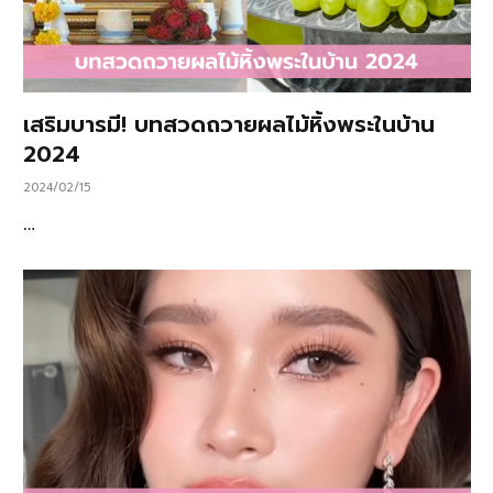
เสริมบารมี! บทสวดถวายผลไม้หิ้งพระในบ้าน
2024
2024/02/15
…