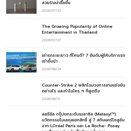
สวยปังน่าซื้อขึ้น
2026/07/23
The Growing Popularity of Online
Entertainment in Thailand
2026/07/23
เช่ารถระยะยาว ที่ไหนดี? 7 อันดับผู้ให้บริการรถ
เช่าชั้นนำ
2026/06/24
Counter-Strike 2 พลิกโฉมวงการเกมแข่งขัน
อย่างไร และทำไมใคร ๆ ก็พูดถึง
2026/06/21
ลอรีอัล กรุ๊ปยกระดับเมลาซิล (Melasyl™)
นวัตกรรมโมเลกุลเอกสิทธิ์ สู่ 7 สกินแคร์โซลูชัน
จาก LOréal Paris และ La Roche- Posay