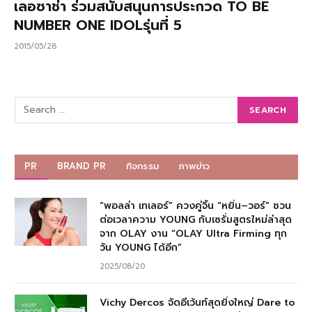
เลอซาช่า ร่วมสนับสนุนการประกวด TO BE
NUMBER ONE IDOLรุ่นที่ 5
2015/05/28
PR
BRAND PR
กิจกรรม
ภาพข่าว
“พอลล่า เทเลอร์” ควงคู่จิ้น “หยิ่น–วอร์” ชวน
ต่อเวลาความ YOUNG กับเซรั่มสูตรใหม่ล่าสุด
จาก OLAY งาน “OLAY Ultra Firming ทุก
วัน YOUNG ได้อีก”
2025/08/20
Vichy Dercos จัดอีเว้นท์สุดยิ่งใหญ่ Dare to