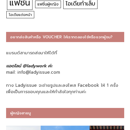
แฟชั่น
ไอเดียทำเล็บ
แฟชั่นผู้หญิง
ไอเดียแต่งหน้า
อยากส่งสินค้าหรือ VOUCHER ให้เราทดลองใช้หรือแจกผู้ชม?
แบรนด์สามารถส่งมาให้ได้ที่
แอดไลน์ @ladywork ค่ะ
mail:
info@ladyissue.com
ทาง Ladyissue จะถ่ายรูปและลงโพส Facebook ให้ 1 ครั้ง
เพื่อเป็นการขอบคุณและให้กำลังใจทุกท่านค่ะ
ผู้หญิงสายมู