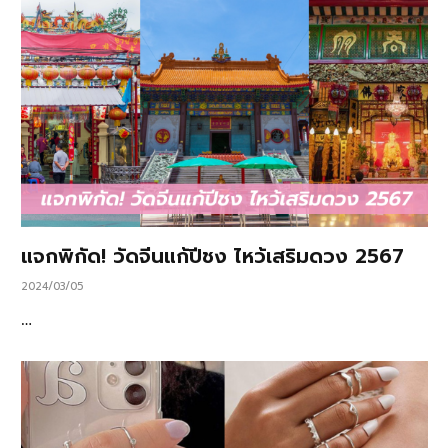
แจกพิกัด! วัดจีนแก้ปีชง ไหว้เสริมดวง 2567
2024/03/05
…