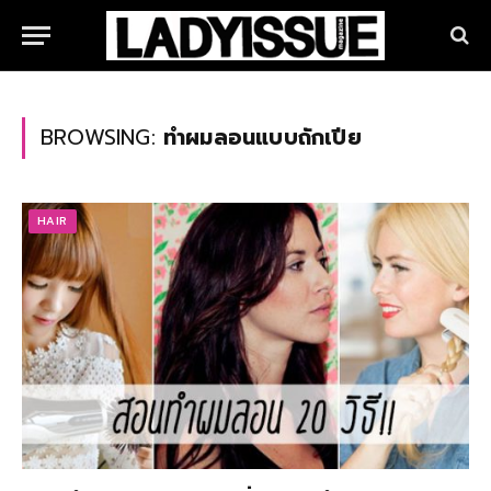
BROWSING:
ทําผมลอนแบบถักเปีย
HAIR