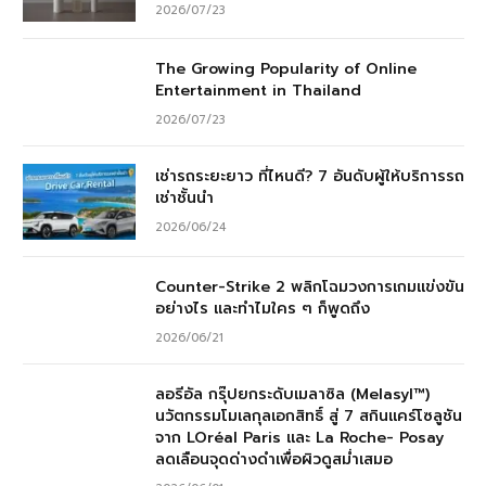
2026/07/23
The Growing Popularity of Online
Entertainment in Thailand
2026/07/23
เช่ารถระยะยาว ที่ไหนดี? 7 อันดับผู้ให้บริการรถ
เช่าชั้นนำ
2026/06/24
Counter-Strike 2 พลิกโฉมวงการเกมแข่งขัน
อย่างไร และทำไมใคร ๆ ก็พูดถึง
2026/06/21
ลอรีอัล กรุ๊ปยกระดับเมลาซิล (Melasyl™)
นวัตกรรมโมเลกุลเอกสิทธิ์ สู่ 7 สกินแคร์โซลูชัน
จาก LOréal Paris และ La Roche- Posay
ลดเลือนจุดด่างดำเพื่อผิวดูสม่ำเสมอ