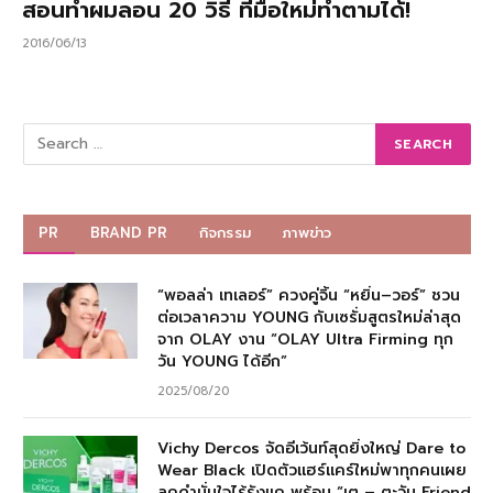
สอนทำผมลอน 20 วิธี ที่มือใหม่ทำตามได้!
2016/06/13
PR
BRAND PR
กิจกรรม
ภาพข่าว
“พอลล่า เทเลอร์” ควงคู่จิ้น “หยิ่น–วอร์” ชวน
ต่อเวลาความ YOUNG กับเซรั่มสูตรใหม่ล่าสุด
จาก OLAY งาน “OLAY Ultra Firming ทุก
วัน YOUNG ได้อีก”
2025/08/20
Vichy Dercos จัดอีเว้นท์สุดยิ่งใหญ่ Dare to
Wear Black เปิดตัวแฮร์แคร์ใหม่พาทุกคนเผย
ลุคดำมั่นใจไร้รังแค พร้อม “เต – ตะวัน Friend