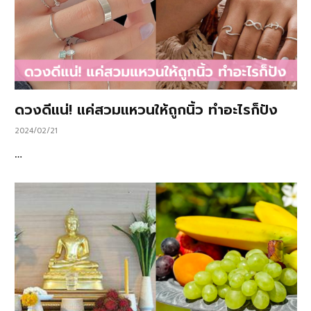
ดวงดีแน่! แค่สวมแหวนให้ถูกนิ้ว ทำอะไรก็ปัง
2024/02/21
…