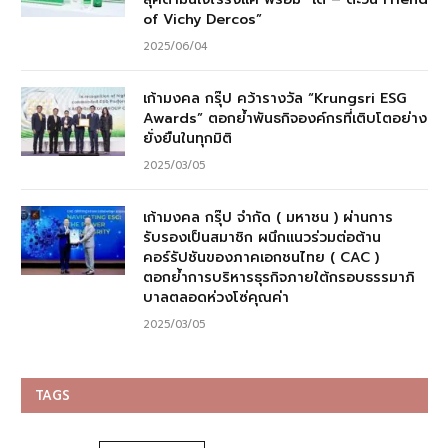
of Vichy Dercos”
2025/06/04
เก้ามงคล กรุ๊ป คว้ารางวัล “Krungsri ESG
Awards” ตอกย้ำพันธกิจองค์กรที่เติบโตอย่าง
ยั่งยืนในทุกมิติ
2025/03/05
เก้ามงคล กรุ๊ป จำกัด ( มหาชน ) ผ่านการ
รับรองเป็นสมาชิก ผนึกแนวร่วมต่อต้าน
คอร์รัปชันของภาคเอกชนไทย ( CAC )
ตอกย้ำการบริหารธุรกิจภายใต้กรอบธรรมาภิ
บาลตลอดห่วงโซ่คุณค่า
2025/03/05
TAGS