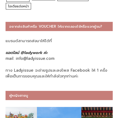
ไอเดียแต่งหน้า
อยากส่งสินค้าหรือ VOUCHER ให้เราทดลองใช้หรือแจกผู้ชม?
แบรนด์สามารถส่งมาให้ได้ที่
แอดไลน์ @ladywork ค่ะ
mail:
info@ladyissue.com
ทาง Ladyissue จะถ่ายรูปและลงโพส Facebook ให้ 1 ครั้ง
เพื่อเป็นการขอบคุณและให้กำลังใจทุกท่านค่ะ
ผู้หญิงสายมู