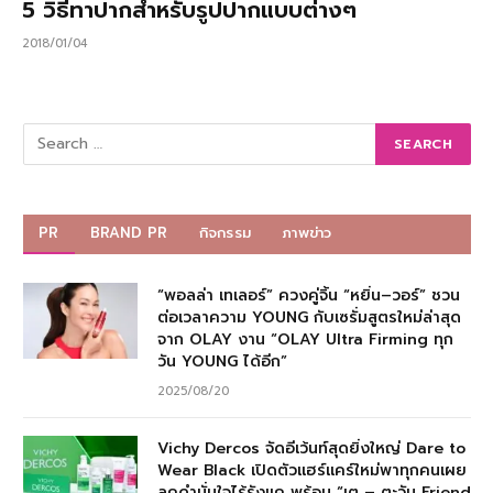
5 วิธีทาปากสำหรับรูปปากแบบต่างๆ
2018/01/04
PR
BRAND PR
กิจกรรม
ภาพข่าว
“พอลล่า เทเลอร์” ควงคู่จิ้น “หยิ่น–วอร์” ชวน
ต่อเวลาความ YOUNG กับเซรั่มสูตรใหม่ล่าสุด
จาก OLAY งาน “OLAY Ultra Firming ทุก
วัน YOUNG ได้อีก”
2025/08/20
Vichy Dercos จัดอีเว้นท์สุดยิ่งใหญ่ Dare to
Wear Black เปิดตัวแฮร์แคร์ใหม่พาทุกคนเผย
ลุคดำมั่นใจไร้รังแค พร้อม “เต – ตะวัน Friend