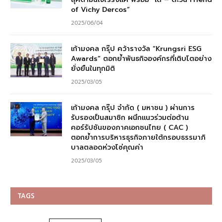
of Vichy Dercos”
2025/06/04
เก้ามงคล กรุ๊ป คว้ารางวัล “Krungsri ESG
Awards” ตอกย้ำพันธกิจองค์กรที่เติบโตอย่าง
ยั่งยืนในทุกมิติ
2025/03/05
เก้ามงคล กรุ๊ป จำกัด ( มหาชน ) ผ่านการ
รับรองเป็นสมาชิก ผนึกแนวร่วมต่อต้าน
คอร์รัปชันของภาคเอกชนไทย ( CAC )
ตอกย้ำการบริหารธุรกิจภายใต้กรอบธรรมาภิ
บาลตลอดห่วงโซ่คุณค่า
2025/03/05
TAGS