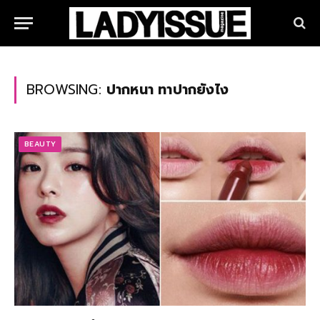
BROWSING:
ปากหนา ทาปากยังไง
BEAUTY