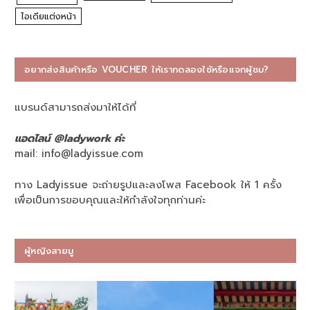
ไอเดียแต่งหน้า
อยากส่งสินค้าหรือ VOUCHER ให้เราทดลองใช้หรือแจกผู้ชม?
แบรนด์สามารถส่งมาให้ได้ที่
แอดไลน์ @ladywork ค่ะ
mail:
info@ladyissue.com
ทาง Ladyissue จะถ่ายรูปและลงโพส Facebook ให้ 1 ครั้ง
เพื่อเป็นการขอบคุณและให้กำลังใจทุกท่านค่ะ
ผู้หญิงสายมู