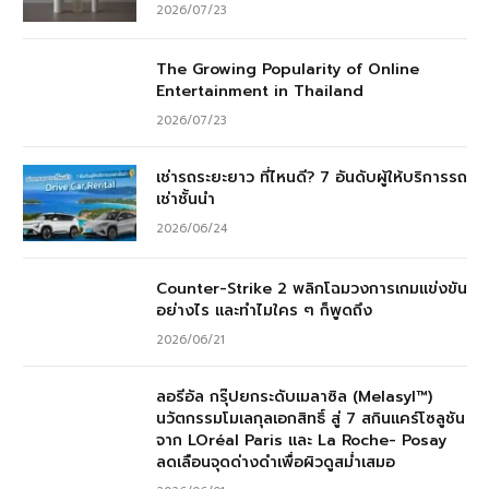
2026/07/23
The Growing Popularity of Online
Entertainment in Thailand
2026/07/23
เช่ารถระยะยาว ที่ไหนดี? 7 อันดับผู้ให้บริการรถ
เช่าชั้นนำ
2026/06/24
Counter-Strike 2 พลิกโฉมวงการเกมแข่งขัน
อย่างไร และทำไมใคร ๆ ก็พูดถึง
2026/06/21
ลอรีอัล กรุ๊ปยกระดับเมลาซิล (Melasyl™)
นวัตกรรมโมเลกุลเอกสิทธิ์ สู่ 7 สกินแคร์โซลูชัน
จาก LOréal Paris และ La Roche- Posay
ลดเลือนจุดด่างดำเพื่อผิวดูสม่ำเสมอ