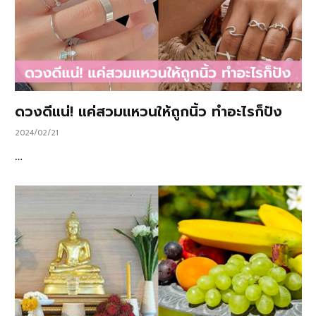
ดวงดีแน่! แค่สวมแหวนให้ถูกนิ้ว ทำอะไรก็ปัง
2024/02/21
…