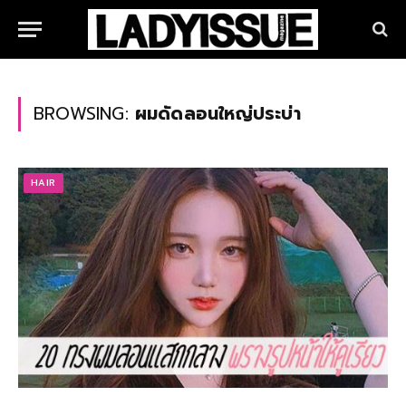
BROWSING:
ผมดัดลอนใหญ่ประบ่า
HAIR