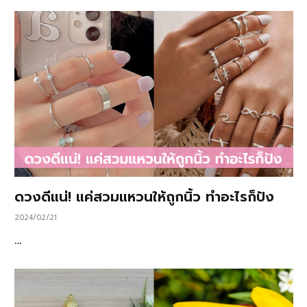
ดวงดีแน่! แค่สวมแหวนให้ถูกนิ้ว ทำอะไรก็ปัง
2024/02/21
…