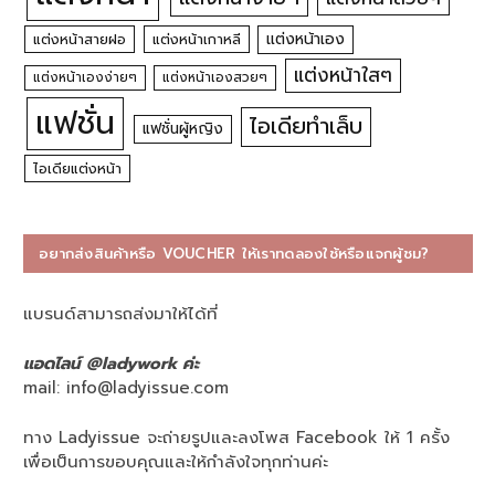
แต่งหน้าเอง
แต่งหน้าสายฝอ
แต่งหน้าเกาหลี
แต่งหน้าใสๆ
แต่งหน้าเองง่ายๆ
แต่งหน้าเองสวยๆ
แฟชั่น
ไอเดียทำเล็บ
แฟชั่นผู้หญิง
ไอเดียแต่งหน้า
อยากส่งสินค้าหรือ VOUCHER ให้เราทดลองใช้หรือแจกผู้ชม?
แบรนด์สามารถส่งมาให้ได้ที่
แอดไลน์ @ladywork ค่ะ
mail:
info@ladyissue.com
ทาง Ladyissue จะถ่ายรูปและลงโพส Facebook ให้ 1 ครั้ง
เพื่อเป็นการขอบคุณและให้กำลังใจทุกท่านค่ะ