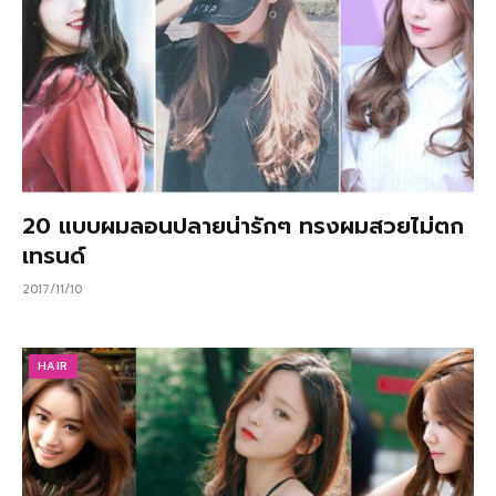
20 แบบผมลอนปลายน่ารักๆ ทรงผมสวยไม่ตก
เทรนด์
2017/11/10
HAIR