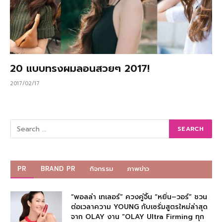
20 แบบทรงผมลอนสวยๆ 2017!
2017/02/17
PR
BRAND PR
กิจกรรม
ภาพข่าว
“พอลล่า เทเลอร์” ควงคู่จิ้น “หยิ่น–วอร์” ชวน
ต่อเวลาความ YOUNG กับเซรั่มสูตรใหม่ล่าสุด
จาก OLAY งาน “OLAY Ultra Firming ทุก