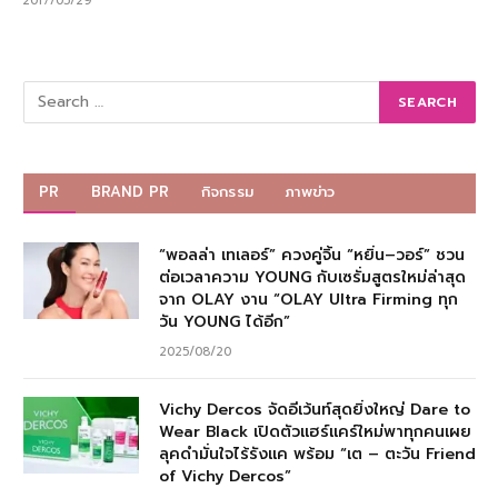
2017/05/29
PR
BRAND PR
กิจกรรม
ภาพข่าว
“พอลล่า เทเลอร์” ควงคู่จิ้น “หยิ่น–วอร์” ชวน
ต่อเวลาความ YOUNG กับเซรั่มสูตรใหม่ล่าสุด
จาก OLAY งาน “OLAY Ultra Firming ทุก
วัน YOUNG ได้อีก”
2025/08/20
Vichy Dercos จัดอีเว้นท์สุดยิ่งใหญ่ Dare to
Wear Black เปิดตัวแฮร์แคร์ใหม่พาทุกคนเผย
ลุคดำมั่นใจไร้รังแค พร้อม “เต – ตะวัน Friend
of Vichy Dercos”