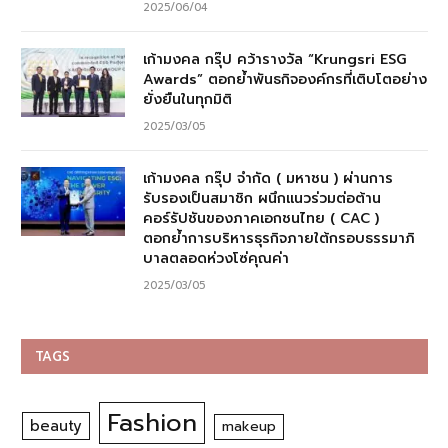
2025/06/04
เก้ามงคล กรุ๊ป คว้ารางวัล “Krungsri ESG
Awards” ตอกย้ำพันธกิจองค์กรที่เติบโตอย่าง
ยั่งยืนในทุกมิติ
2025/03/05
เก้ามงคล กรุ๊ป จำกัด ( มหาชน ) ผ่านการ
รับรองเป็นสมาชิก ผนึกแนวร่วมต่อต้าน
คอร์รัปชันของภาคเอกชนไทย ( CAC )
ตอกย้ำการบริหารธุรกิจภายใต้กรอบธรรมาภิ
บาลตลอดห่วงโซ่คุณค่า
2025/03/05
TAGS
Fashion
beauty
makeup