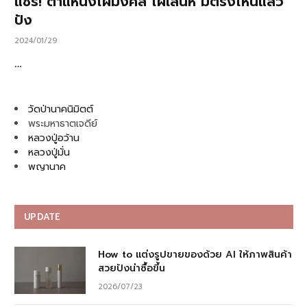
แชร์! ตำแหน่งไฝมงคล ไฝเสน่ห์ มีตรงไหนแล้ว
ปัง
2024/01/29
…
วัดป่านาคนิมิตต์
พระมหาธาตเจดีย์
หลวงปู่อว้าน
หลวงปู่มั่น
พญานาค
UPDATE
How to แต่งรูปขายของด้วย AI ให้ภาพสินค้า
สวยปังน่าซื้อขึ้น
2026/07/23