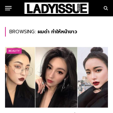
BROWSING:
ผมดํา ทําให้หน้าขาว
BEAUTY