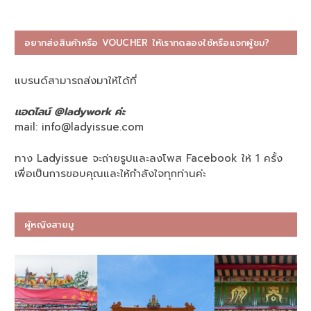
อยากส่งสินค้าหรือ VOUCHER ให้เราทดลองใช้หรือแจกผู้ชม?
แบรนด์สามารถส่งมาให้ได้ที่
แอดไลน์ @ladywork ค่ะ
mail:
info@ladyissue.com
ทาง Ladyissue จะถ่ายรูปและลงโพส Facebook ให้ 1 ครั้ง
เพื่อเป็นการขอบคุณและให้กำลังใจทุกท่านค่ะ
ผู้หญิงสายมู