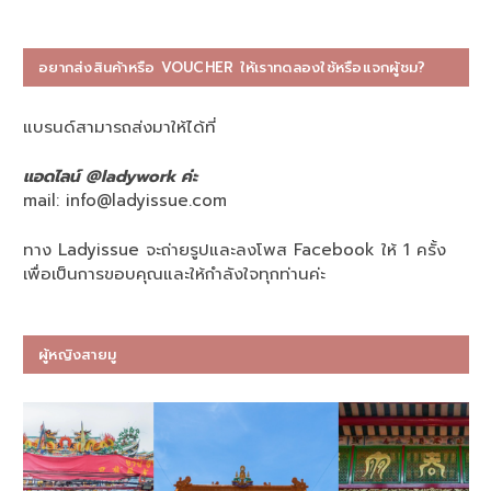
อยากส่งสินค้าหรือ VOUCHER ให้เราทดลองใช้หรือแจกผู้ชม?
แบรนด์สามารถส่งมาให้ได้ที่
แอดไลน์ @ladywork ค่ะ
mail:
info@ladyissue.com
ทาง Ladyissue จะถ่ายรูปและลงโพส Facebook ให้ 1 ครั้ง
เพื่อเป็นการขอบคุณและให้กำลังใจทุกท่านค่ะ
ผู้หญิงสายมู