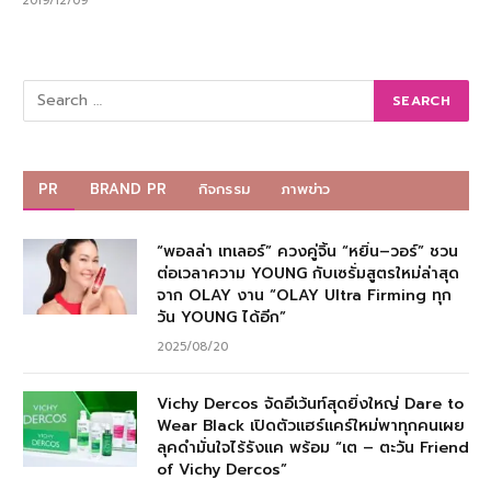
2019/12/09
PR
BRAND PR
กิจกรรม
ภาพข่าว
“พอลล่า เทเลอร์” ควงคู่จิ้น “หยิ่น–วอร์” ชวน
ต่อเวลาความ YOUNG กับเซรั่มสูตรใหม่ล่าสุด
จาก OLAY งาน “OLAY Ultra Firming ทุก
วัน YOUNG ได้อีก”
2025/08/20
Vichy Dercos จัดอีเว้นท์สุดยิ่งใหญ่ Dare to
Wear Black เปิดตัวแฮร์แคร์ใหม่พาทุกคนเผย
ลุคดำมั่นใจไร้รังแค พร้อม “เต – ตะวัน Friend
of Vichy Dercos”