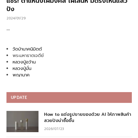
แชร์! ตำแหน่งไฝมงคล ไฝเสน่ห์ มีตรงไหนแล้ว
ปัง
2024/01/29
…
วัดป่านาคนิมิตต์
พระมหาธาตเจดีย์
หลวงปู่อว้าน
หลวงปู่มั่น
พญานาค
UPDATE
How to แต่งรูปขายของด้วย AI ให้ภาพสินค้า
สวยปังน่าซื้อขึ้น
2026/07/23