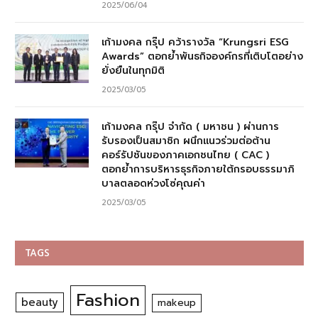
2025/06/04
เก้ามงคล กรุ๊ป คว้ารางวัล “Krungsri ESG
Awards” ตอกย้ำพันธกิจองค์กรที่เติบโตอย่าง
ยั่งยืนในทุกมิติ
2025/03/05
เก้ามงคล กรุ๊ป จำกัด ( มหาชน ) ผ่านการ
รับรองเป็นสมาชิก ผนึกแนวร่วมต่อต้าน
คอร์รัปชันของภาคเอกชนไทย ( CAC )
ตอกย้ำการบริหารธุรกิจภายใต้กรอบธรรมาภิ
บาลตลอดห่วงโซ่คุณค่า
2025/03/05
TAGS
Fashion
beauty
makeup