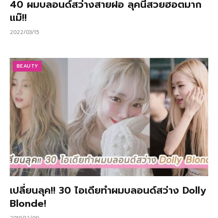
40 ผมบลอนด์สว่างสายฝอ ลุคนี้สวยฮอตมาก
แม๊!!
2022/03/15
BEAUTY
เปลี่ยนลุค!! 30 ไอเดียทำผมบลอนด์สว่าง Dolly
Blonde!