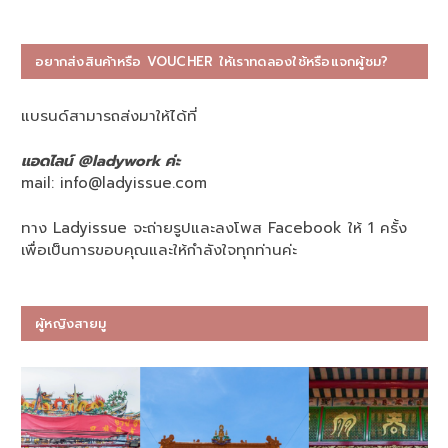
อยากส่งสินค้าหรือ VOUCHER ให้เราทดลองใช้หรือแจกผู้ชม?
แบรนด์สามารถส่งมาให้ได้ที่
แอดไลน์ @ladywork ค่ะ
mail:
info@ladyissue.com
ทาง Ladyissue จะถ่ายรูปและลงโพส Facebook ให้ 1 ครั้ง
เพื่อเป็นการขอบคุณและให้กำลังใจทุกท่านค่ะ
ผู้หญิงสายมู