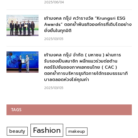
2025/06/04
เก้ามงคล กรุ๊ป คว้ารางวัล “Krungsri ESG
Awards” ตอกย้ำพันธกิจองค์กรที่เติบโตอย่าง
ยั่งยืนในทุกมิติ
2025/03/05
เก้ามงคล กรุ๊ป จำกัด ( มหาชน ) ผ่านการ
รับรองเป็นสมาชิก ผนึกแนวร่วมต่อต้าน
คอร์รัปชันของภาคเอกชนไทย ( CAC )
ตอกย้ำการบริหารธุรกิจภายใต้กรอบธรรมาภิ
บาลตลอดห่วงโซ่คุณค่า
2025/03/05
TAGS
Fashion
beauty
makeup