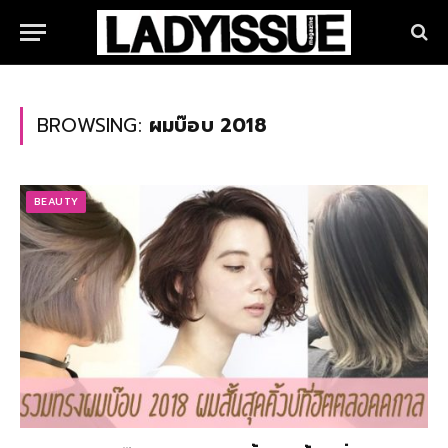
BROWSING:
ผมบ๊อบ 2018
BEAUTY