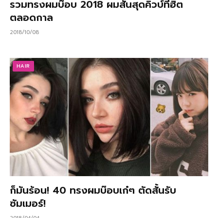
รวมทรงผมบ๊อบ 2018 ผมสั้นสุดคิ้วบ์ที่ฮิต
ตลอดกาล
2018/10/08
HAIR
ก็มันร้อน! 40 ทรงผมบ๊อบเก๋ๆ ตัดสั้นรับ
ซัมเมอร์!