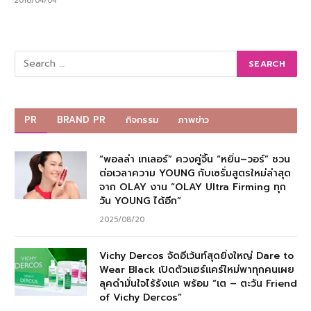
2018/04/04
PR
BRAND PR
กิจกรรม
ภาพข่าว
“พอลล่า เทเลอร์” ควงคู่จิ้น “หยิ่น–วอร์” ชวน
ต่อเวลาความ YOUNG กับเซรั่มสูตรใหม่ล่าสุด
จาก OLAY งาน “OLAY Ultra Firming ทุก
วัน YOUNG ได้อีก”
2025/08/20
Vichy Dercos จัดอีเว้นท์สุดยิ่งใหญ่ Dare to
Wear Black เปิดตัวแฮร์แคร์ใหม่พาทุกคนเผย
ลุคดำมั่นใจไร้รังแค พร้อม “เต – ตะวัน Friend
of Vichy Dercos”