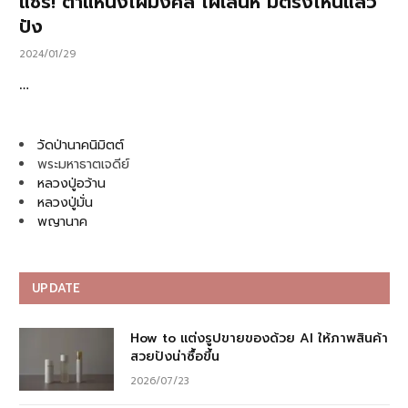
แชร์! ตำแหน่งไฝมงคล ไฝเสน่ห์ มีตรงไหนแล้ว
ปัง
2024/01/29
…
วัดป่านาคนิมิตต์
พระมหาธาตเจดีย์
หลวงปู่อว้าน
หลวงปู่มั่น
พญานาค
UPDATE
How to แต่งรูปขายของด้วย AI ให้ภาพสินค้า
สวยปังน่าซื้อขึ้น
2026/07/23