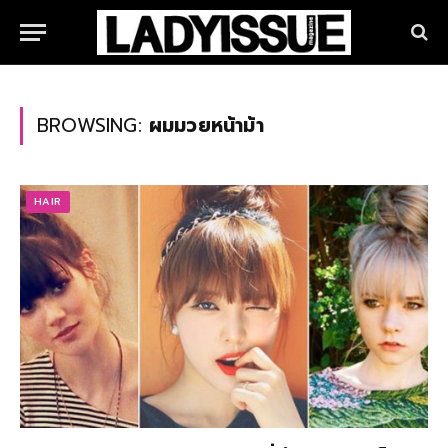
BROWSING:
ผมมวยหน้าม้า
HAIR