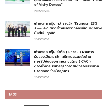
of Vichy Dercos”
2025/06/04
เก้ามงคล กรุ๊ป คว้ารางวัล “Krungsri ESG
Awards” ตอกย้ำพันธกิจองค์กรที่เติบโตอย่าง
ยั่งยืนในทุกมิติ
2025/03/05
เก้ามงคล กรุ๊ป จำกัด ( มหาชน ) ผ่านการ
รับรองเป็นสมาชิก ผนึกแนวร่วมต่อต้าน
คอร์รัปชันของภาคเอกชนไทย ( CAC )
ตอกย้ำการบริหารธุรกิจภายใต้กรอบธรรมาภิ
บาลตลอดห่วงโซ่คุณค่า
2025/03/05
TAGS