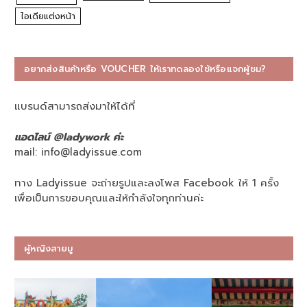
ไอเดียแต่งหน้า
อยากส่งสินค้าหรือ VOUCHER ให้เราทดลองใช้หรือแจกผู้ชม?
แบรนด์สามารถส่งมาให้ได้ที่
แอดไลน์ @ladywork ค่ะ
mail:
info@ladyissue.com
ทาง Ladyissue จะถ่ายรูปและลงโพส Facebook ให้ 1 ครั้ง
เพื่อเป็นการขอบคุณและให้กำลังใจทุกท่านค่ะ
ผู้หญิงสายมู