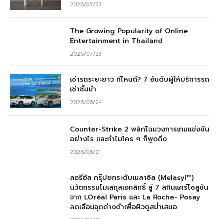
2026/07/23
The Growing Popularity of Online
Entertainment in Thailand
2026/07/23
เช่ารถระยะยาว ที่ไหนดี? 7 อันดับผู้ให้บริการรถ
เช่าชั้นนำ
2026/06/24
Counter-Strike 2 พลิกโฉมวงการเกมแข่งขัน
อย่างไร และทำไมใคร ๆ ก็พูดถึง
2026/06/21
ลอรีอัล กรุ๊ปยกระดับเมลาซิล (Melasyl™)
นวัตกรรมโมเลกุลเอกสิทธิ์ สู่ 7 สกินแคร์โซลูชัน
จาก LOréal Paris และ La Roche- Posay
ลดเลือนจุดด่างดำเพื่อผิวดูสม่ำเสมอ