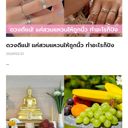
ดวงดีแน่! แค่สวมแหวนให้ถูกนิ้ว ทำอะไรก็ปัง
2024/02/21
…