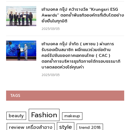
เก้ามงคล กรุ๊ป คว้ารางวัล “Krungsri ESG
Awards” ตอกย้ำพันธกิจองค์กรที่เติบโตอย่าง
ยั่งยืนในทุกมิติ
2025/03/05
เก้ามงคล กรุ๊ป จำกัด ( มหาชน ) ผ่านการ
รับรองเป็นสมาชิก ผนึกแนวร่วมต่อต้าน
คอร์รัปชันของภาคเอกชนไทย ( CAC )
ตอกย้ำการบริหารธุรกิจภายใต้กรอบธรรมาภิ
บาลตลอดห่วงโซ่คุณค่า
2025/03/05
TAGS
Fashion
beauty
makeup
style
review เครื่องสำอาง
trend 2018