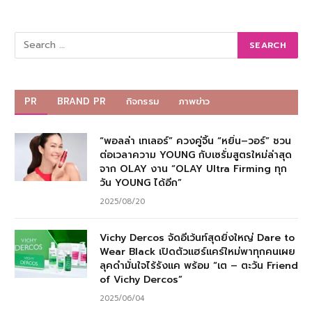
PR
BRAND PR
กิจกรรม
ภาพข่าว
“พอลล่า เทเลอร์” ควงคู่จิ้น “หยิ่น–วอร์” ชวน
ต่อเวลาความ YOUNG กับเซรั่มสูตรใหม่ล่าสุด
จาก OLAY งาน “OLAY Ultra Firming ทุก
วัน YOUNG ได้อีก”
2025/08/20
Vichy Dercos จัดอีเว้นท์สุดยิ่งใหญ่ Dare to
Wear Black เปิดตัวแฮร์แคร์ใหม่พาทุกคนเผย
ลุคดำมั่นใจไร้รังแค พร้อม “เต – ตะวัน Friend
of Vichy Dercos”
2025/06/04