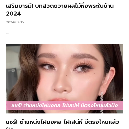
เสริมบารมี! บทสวดถวายผลไม้หิ้งพระในบ้าน
2024
2024/02/15
…
แชร์! ตำแหน่งไฝมงคล ไฝเสน่ห์ มีตรงไหนแล้ว