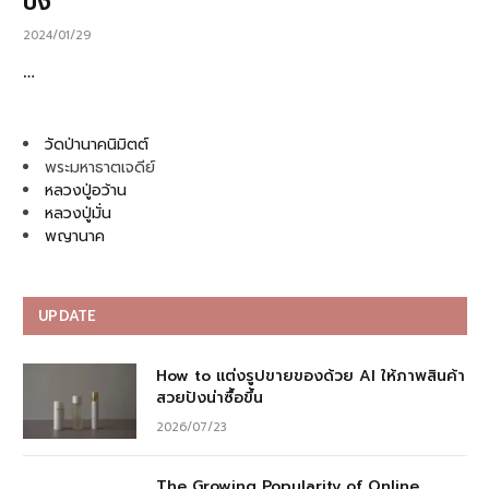
ปัง
2024/01/29
…
วัดป่านาคนิมิตต์
พระมหาธาตเจดีย์
หลวงปู่อว้าน
หลวงปู่มั่น
พญานาค
UPDATE
How to แต่งรูปขายของด้วย AI ให้ภาพสินค้า
สวยปังน่าซื้อขึ้น
2026/07/23
The Growing Popularity of Online