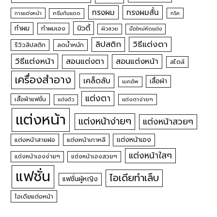
ทรงผม
ทรงผมสั้น
การแต่งหน้า
ครีมกันแดด
ทริค
บิวตี้
ทำผม
ทำผมเอง
ผิวสวย
มือใหม่หัดแต่ง
วิธีแต่งตา
ลิปสติก
รีวิวลิปสติก
ลดน้ำหนัก
วิธีแต่งหน้า
สอนแต่งหน้า
สอนแต่งตา
สไตล์
เครื่องสำอาง
เคล็ดลับ
เสื้อผ้า
เมคอัพ
แต่งตา
เสื้อผ้าแฟชั่น
แต่งตัว
แต่งตาง่ายๆ
แต่งหน้า
แต่งหน้าง่ายๆ
แต่งหน้าสวยๆ
แต่งหน้าเอง
แต่งหน้าสายฝอ
แต่งหน้าเกาหลี
แต่งหน้าใสๆ
แต่งหน้าเองง่ายๆ
แต่งหน้าเองสวยๆ
แฟชั่น
ไอเดียทำเล็บ
แฟชั่นผู้หญิง
ไอเดียแต่งหน้า