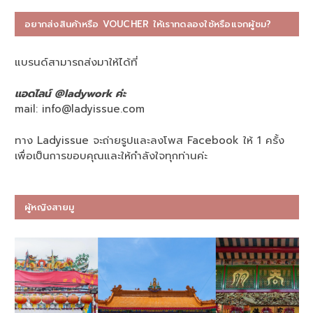
อยากส่งสินค้าหรือ VOUCHER ให้เราทดลองใช้หรือแจกผู้ชม?
แบรนด์สามารถส่งมาให้ได้ที่
แอดไลน์ @ladywork ค่ะ
mail:
info@ladyissue.com
ทาง Ladyissue จะถ่ายรูปและลงโพส Facebook ให้ 1 ครั้ง
เพื่อเป็นการขอบคุณและให้กำลังใจทุกท่านค่ะ
ผู้หญิงสายมู