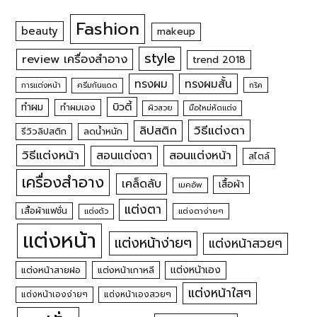
Fashion
beauty
makeup
style
review เครื่องสำอาง
trend 2018
ทรงผม
ทรงผมสั้น
การแต่งหน้า
ครีมกันแดด
ทริค
บิวตี้
ทำผม
ทำผมเอง
ผิวสวย
มือใหม่หัดแต่ง
วิธีแต่งตา
ลิปสติก
รีวิวลิปสติก
ลดน้ำหนัก
วิธีแต่งหน้า
สอนแต่งหน้า
สอนแต่งตา
สไตล์
เครื่องสำอาง
เคล็ดลับ
เสื้อผ้า
เมคอัพ
แต่งตา
เสื้อผ้าแฟชั่น
แต่งตัว
แต่งตาง่ายๆ
แต่งหน้า
แต่งหน้าง่ายๆ
แต่งหน้าสวยๆ
แต่งหน้าเอง
แต่งหน้าสายฝอ
แต่งหน้าเกาหลี
แต่งหน้าใสๆ
แต่งหน้าเองง่ายๆ
แต่งหน้าเองสวยๆ