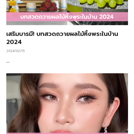
เสริมบารมี! บทสวดถวายผลไม้หิ้งพระในบ้าน
2024
2024/02/15
…