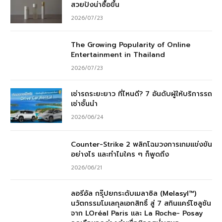
สวยปังน่าซื้อขึ้น
2026/07/23
The Growing Popularity of Online
Entertainment in Thailand
2026/07/23
เช่ารถระยะยาว ที่ไหนดี? 7 อันดับผู้ให้บริการรถ
เช่าชั้นนำ
2026/06/24
Counter-Strike 2 พลิกโฉมวงการเกมแข่งขัน
อย่างไร และทำไมใคร ๆ ก็พูดถึง
2026/06/21
ลอรีอัล กรุ๊ปยกระดับเมลาซิล (Melasyl™)
นวัตกรรมโมเลกุลเอกสิทธิ์ สู่ 7 สกินแคร์โซลูชัน
จาก LOréal Paris และ La Roche- Posay