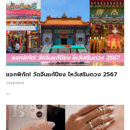
แจกพิกัด! วัดจีนแก้ปีชง ไหว้เสริมดวง 2567
2024/03/05
…