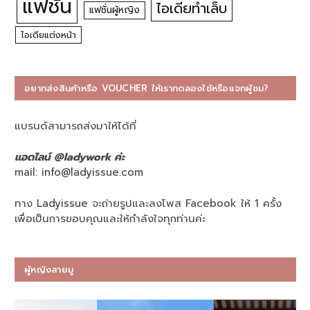
แฟชั่น
ไอเดียทำเล็บ
แฟชั่นผู้หญิง
ไอเดียแต่งหน้า
อยากส่งสินค้าหรือ VOUCHER ให้เราทดลองใช้หรือแจกผู้ชม?
แบรนด์สามารถส่งมาให้ได้ที่
แอดไลน์ @ladywork ค่ะ
mail:
info@ladyissue.com
ทาง Ladyissue จะถ่ายรูปและลงโพส Facebook ให้ 1 ครั้ง
เพื่อเป็นการขอบคุณและให้กำลังใจทุกท่านค่ะ
ผู้หญิงสายมู