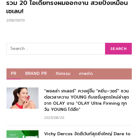
รวม 20 ไอเดียทรงผมออกงาน สวยปังเหมือน
เซเลบ!
2018/09/10
PR
BRAND PR
กิจกรรม
ภาพข่าว
“พอลล่า เทเลอร์” ควงคู่จิ้น “หยิ่น–วอร์” ชวน
ต่อเวลาความ YOUNG กับเซรั่มสูตรใหม่ล่าสุด
จาก OLAY งาน “OLAY Ultra Firming ทุก
วัน YOUNG ได้อีก”
2025/08/20
Vichy Dercos จัดอีเว้นท์สุดยิ่งใหญ่ Dare to