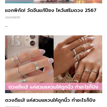
แจกพิกัด! วัดจีนแก้ปีชง ไหว้เสริมดวง 2567
2024/03/05
…
ดวงดีแน่! แค่สวมแหวนให้ถูกนิ้ว ทำอะไรก็ปัง