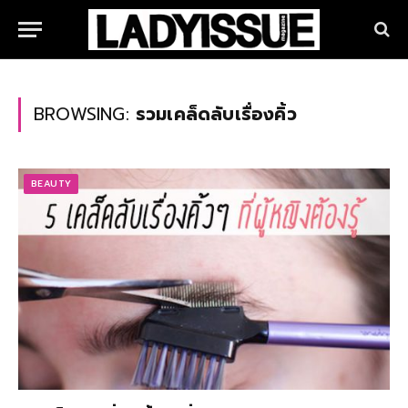
BROWSING:
รวมเคล็ดลับเรื่องคิ้ว
BEAUTY