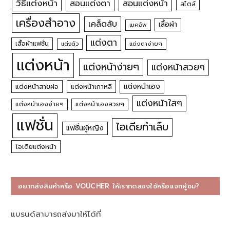
วิธีแต่งหน้า
สอนแต่งหน้า
สอนแต่งตา
สไตล์
เครื่องสำอาง
เคล็ดลับ
เสื้อผ้า
เมคอัพ
แต่งตา
เสื้อผ้าแฟชั่น
แต่งตัว
แต่งตาง่ายๆ
แต่งหน้า
แต่งหน้าง่ายๆ
แต่งหน้าสวยๆ
แต่งหน้าเอง
แต่งหน้าสายฝอ
แต่งหน้าเกาหลี
แต่งหน้าใสๆ
แต่งหน้าเองง่ายๆ
แต่งหน้าเองสวยๆ
แฟชั่น
ไอเดียทำเล็บ
แฟชั่นผู้หญิง
ไอเดียแต่งหน้า
อยากส่งสินค้าหรือ VOUCHER ให้เราทดลองใช้หรือแจกผู้ชม?
แบรนด์สามารถส่งมาให้ได้ที่