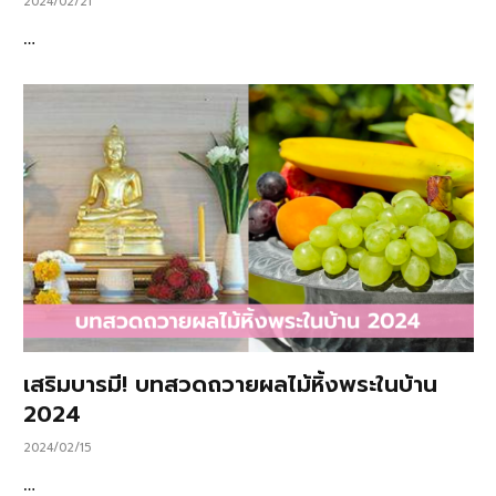
2024/02/21
…
เสริมบารมี! บทสวดถวายผลไม้หิ้งพระในบ้าน
2024
2024/02/15
…