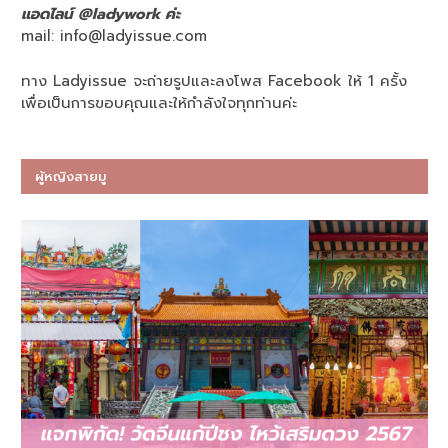
แอดไลน์ @ladywork ค่ะ
mail:
info@ladyissue.com
ทาง Ladyissue จะถ่ายรูปและลงโพส Facebook ให้ 1 ครั้ง
เพื่อเป็นการขอบคุณและให้กำลังใจทุกท่านค่ะ
ผู้หญิงสายมู