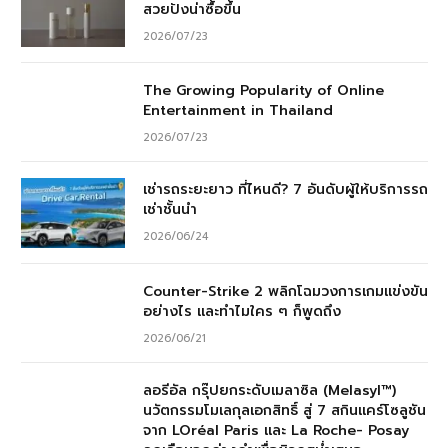
สวยปังน่าซื้อขึ้น
2026/07/23
The Growing Popularity of Online
Entertainment in Thailand
2026/07/23
เช่ารถระยะยาว ที่ไหนดี? 7 อันดับผู้ให้บริการรถ
เช่าชั้นนำ
2026/06/24
Counter-Strike 2 พลิกโฉมวงการเกมแข่งขัน
อย่างไร และทำไมใคร ๆ ก็พูดถึง
2026/06/21
ลอรีอัล กรุ๊ปยกระดับเมลาซิล (Melasyl™)
นวัตกรรมโมเลกุลเอกสิทธิ์ สู่ 7 สกินแคร์โซลูชัน
จาก LOréal Paris และ La Roche- Posay