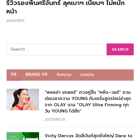
รีวิวรองพื้นศรีจันทร์ ลุคเบาๆ เนียนๆ ไม่หนัก
หน้า
2020/03/11
PR
BRAND PR
กิจกรรม
ภาพข่าว
“พอลล่า เทเลอร์” ควงคู่จิ้น “หยิ่น–วอร์” ชวน
ต่อเวลาความ YOUNG กับเซรั่มสูตรใหม่ล่าสุด
จาก OLAY งาน “OLAY Ultra Firming ทุก
วัน YOUNG ได้อีก”
2025/08/20
Vichy Dercos จัดอีเว้นท์สุดยิ่งใหญ่ Dare to