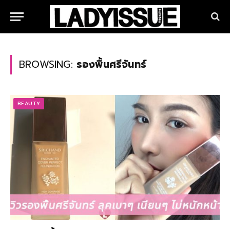
BROWSING:
รองพื้นศรีจันทร์
BEAUTY