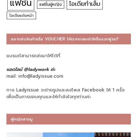
แฟชั่น
ไอเดียทำเล็บ
แฟชั่นผู้หญิง
ไอเดียแต่งหน้า
อยากส่งสินค้าหรือ VOUCHER ให้เราทดลองใช้หรือแจกผู้ชม?
แบรนด์สามารถส่งมาให้ได้ที่
แอดไลน์ @ladywork ค่ะ
mail:
info@ladyissue.com
ทาง Ladyissue จะถ่ายรูปและลงโพส Facebook ให้ 1 ครั้ง
เพื่อเป็นการขอบคุณและให้กำลังใจทุกท่านค่ะ
ผู้หญิงสายมู