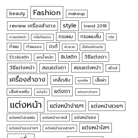
Fashion
beauty
makeup
style
review เครื่องสำอาง
trend 2018
ทรงผม
ทรงผมสั้น
การแต่งหน้า
ครีมกันแดด
ทริค
บิวตี้
ทำผม
ทำผมเอง
ผิวสวย
มือใหม่หัดแต่ง
วิธีแต่งตา
ลิปสติก
รีวิวลิปสติก
ลดน้ำหนัก
วิธีแต่งหน้า
สอนแต่งหน้า
สอนแต่งตา
สไตล์
เครื่องสำอาง
เคล็ดลับ
เสื้อผ้า
เมคอัพ
แต่งตา
เสื้อผ้าแฟชั่น
แต่งตัว
แต่งตาง่ายๆ
แต่งหน้า
แต่งหน้าง่ายๆ
แต่งหน้าสวยๆ
แต่งหน้าเอง
แต่งหน้าสายฝอ
แต่งหน้าเกาหลี
แต่งหน้าใสๆ
แต่งหน้าเองง่ายๆ
แต่งหน้าเองสวยๆ