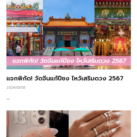
แจกพิกัด! วัดจีนแก้ปีชง ไหว้เสริมดวง 2567
2024/03/05
…