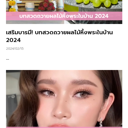
เสริมบารมี! บทสวดถวายผลไม้หิ้งพระในบ้าน
2024
2024/02/15
…