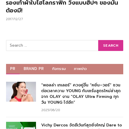
รองเท้าผ้าใบโฮโลกราฟิก วิ้งแบบฮิปๆ ของมัน
ต้องมี!
2017/12/27
PR
BRAND PR
กิจกรรม
ภาพข่าว
“พอลล่า เทเลอร์” ควงคู่จิ้น “หยิ่น–วอร์” ชวน
ต่อเวลาความ YOUNG กับเซรั่มสูตรใหม่ล่าสุด
จาก OLAY งาน “OLAY Ultra Firming ทุก
วัน YOUNG ได้อีก”
2025/08/20
Vichy Dercos จัดอีเว้นท์สุดยิ่งใหญ่ Dare to