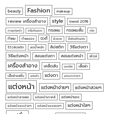
Fashion
beauty
makeup
style
review เครื่องสำอาง
trend 2018
ทรงผม
ทรงผมสั้น
การแต่งหน้า
ครีมกันแดด
ทริค
บิวตี้
ทำผม
ทำผมเอง
ผิวสวย
มือใหม่หัดแต่ง
วิธีแต่งตา
ลิปสติก
รีวิวลิปสติก
ลดน้ำหนัก
วิธีแต่งหน้า
สอนแต่งหน้า
สอนแต่งตา
สไตล์
เครื่องสำอาง
เคล็ดลับ
เสื้อผ้า
เมคอัพ
แต่งตา
เสื้อผ้าแฟชั่น
แต่งตัว
แต่งตาง่ายๆ
แต่งหน้า
แต่งหน้าง่ายๆ
แต่งหน้าสวยๆ
แต่งหน้าเอง
แต่งหน้าสายฝอ
แต่งหน้าเกาหลี
แต่งหน้าใสๆ
แต่งหน้าเองง่ายๆ
แต่งหน้าเองสวยๆ