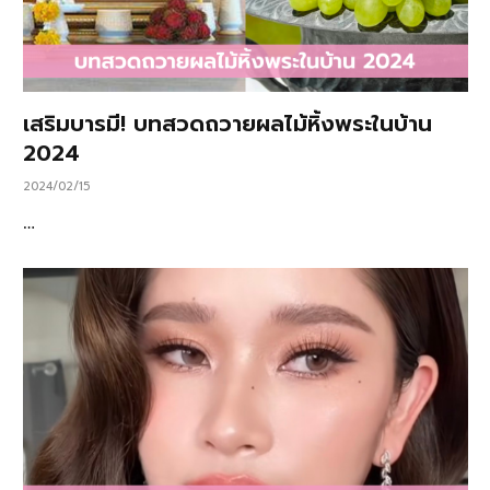
เสริมบารมี! บทสวดถวายผลไม้หิ้งพระในบ้าน
2024
2024/02/15
…