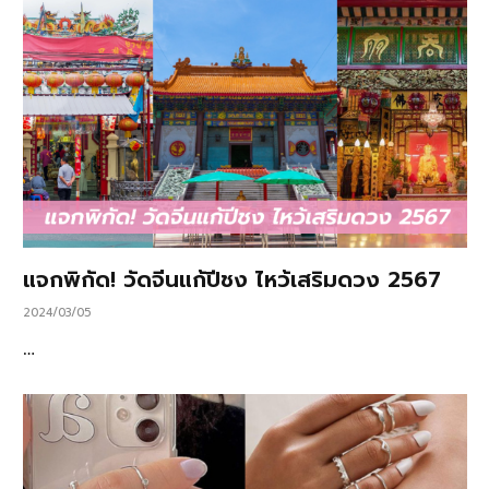
แจกพิกัด! วัดจีนแก้ปีชง ไหว้เสริมดวง 2567
2024/03/05
…