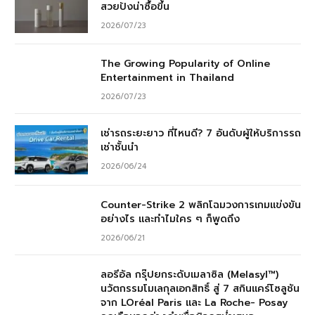
สวยปังน่าซื้อขึ้น
2026/07/23
The Growing Popularity of Online
Entertainment in Thailand
2026/07/23
เช่ารถระยะยาว ที่ไหนดี? 7 อันดับผู้ให้บริการรถ
เช่าชั้นนำ
2026/06/24
Counter-Strike 2 พลิกโฉมวงการเกมแข่งขัน
อย่างไร และทำไมใคร ๆ ก็พูดถึง
2026/06/21
ลอรีอัล กรุ๊ปยกระดับเมลาซิล (Melasyl™)
นวัตกรรมโมเลกุลเอกสิทธิ์ สู่ 7 สกินแคร์โซลูชัน
จาก LOréal Paris และ La Roche- Posay