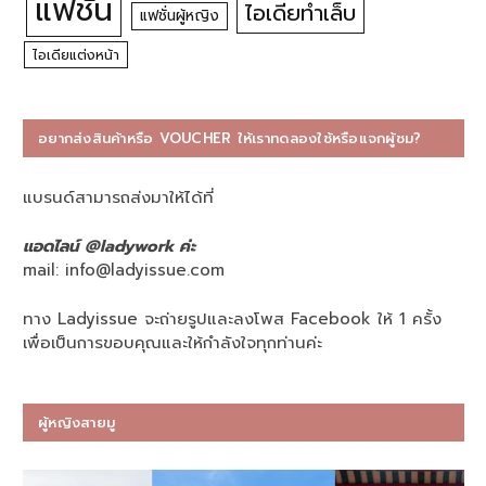
แฟชั่น
ไอเดียทำเล็บ
แฟชั่นผู้หญิง
ไอเดียแต่งหน้า
อยากส่งสินค้าหรือ VOUCHER ให้เราทดลองใช้หรือแจกผู้ชม?
แบรนด์สามารถส่งมาให้ได้ที่
แอดไลน์ @ladywork ค่ะ
mail:
info@ladyissue.com
ทาง Ladyissue จะถ่ายรูปและลงโพส Facebook ให้ 1 ครั้ง
เพื่อเป็นการขอบคุณและให้กำลังใจทุกท่านค่ะ
ผู้หญิงสายมู