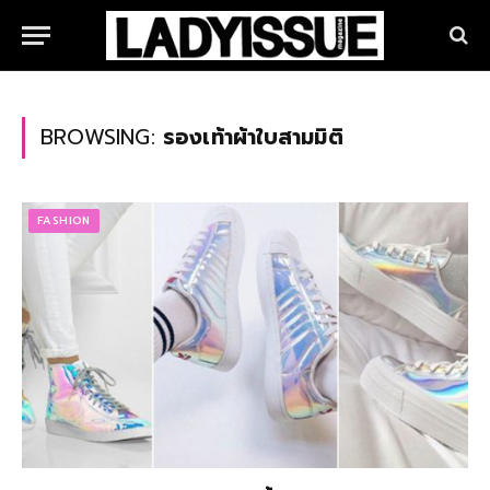
BROWSING:
รองเท้าผ้าใบสามมิติ
FASHION