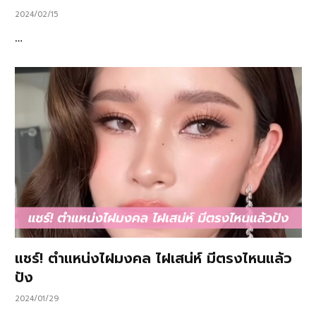
2024/02/15
…
แชร์! ตำแหน่งไฝมงคล ไฝเสน่ห์ มีตรงไหนแล้ว
ปัง
2024/01/29