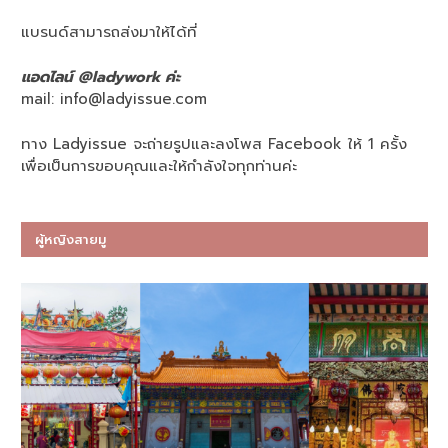
แบรนด์สามารถส่งมาให้ได้ที่
แอดไลน์ @ladywork ค่ะ
mail:
info@ladyissue.com
ทาง Ladyissue จะถ่ายรูปและลงโพส Facebook ให้ 1 ครั้ง
เพื่อเป็นการขอบคุณและให้กำลังใจทุกท่านค่ะ
ผู้หญิงสายมู