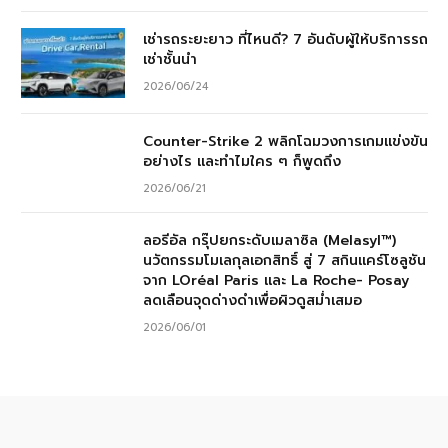
เช่ารถระยะยาว ที่ไหนดี? 7 อันดับผู้ให้บริการรถ
เช่าชั้นนำ
2026/06/24
Counter-Strike 2 พลิกโฉมวงการเกมแข่งขัน
อย่างไร และทำไมใคร ๆ ก็พูดถึง
2026/06/21
ลอรีอัล กรุ๊ปยกระดับเมลาซิล (Melasyl™)
นวัตกรรมโมเลกุลเอกสิทธิ์ สู่ 7 สกินแคร์โซลูชัน
จาก LOréal Paris และ La Roche- Posay
ลดเลือนจุดด่างดำเพื่อผิวดูสม่ำเสมอ
2026/06/01