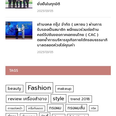
ยั่งยืนในทุกมิติ
2025/03/05
เก้ามงคล กรุ๊ป จำกัด ( มหาชน ) ผ่านการ
รับรองเป็นสมาชิก ผนึกแนวร่วมต่อต้าน
คอร์รัปชันของภาคเอกชนไทย ( CAC )
ตอกย้ำการบริหารธุรกิจภายใต้กรอบธรรมาภิ
บาลตลอดห่วงโซ่คุณค่า
2025/03/05
TAGS
Fashion
beauty
makeup
style
review เครื่องสำอาง
trend 2018
ทรงผม
ทรงผมสั้น
การแต่งหน้า
ครีมกันแดด
ทริค