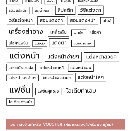
บิวตี้
ทำผม
ทำผมเอง
ผิวสวย
มือใหม่หัดแต่ง
วิธีแต่งตา
ลิปสติก
รีวิวลิปสติก
ลดน้ำหนัก
วิธีแต่งหน้า
สอนแต่งหน้า
สอนแต่งตา
สไตล์
เครื่องสำอาง
เคล็ดลับ
เสื้อผ้า
เมคอัพ
แต่งตา
เสื้อผ้าแฟชั่น
แต่งตัว
แต่งตาง่ายๆ
แต่งหน้า
แต่งหน้าง่ายๆ
แต่งหน้าสวยๆ
แต่งหน้าเอง
แต่งหน้าสายฝอ
แต่งหน้าเกาหลี
แต่งหน้าใสๆ
แต่งหน้าเองง่ายๆ
แต่งหน้าเองสวยๆ
แฟชั่น
ไอเดียทำเล็บ
แฟชั่นผู้หญิง
ไอเดียแต่งหน้า
อยากส่งสินค้าหรือ VOUCHER ให้เราทดลองใช้หรือแจกผู้ชม?