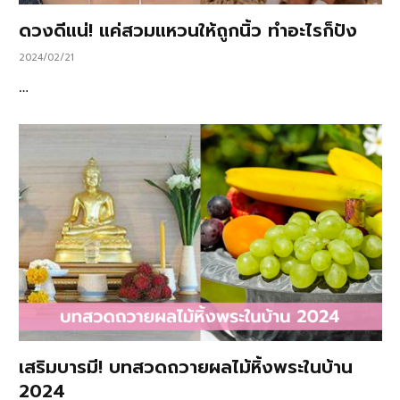
ดวงดีแน่! แค่สวมแหวนให้ถูกนิ้ว ทำอะไรก็ปัง
2024/02/21
…
เสริมบารมี! บทสวดถวายผลไม้หิ้งพระในบ้าน
2024