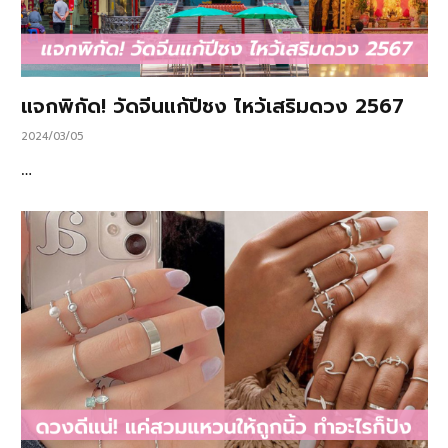
แจกพิกัด! วัดจีนแก้ปีชง ไหว้เสริมดวง 2567
2024/03/05
…