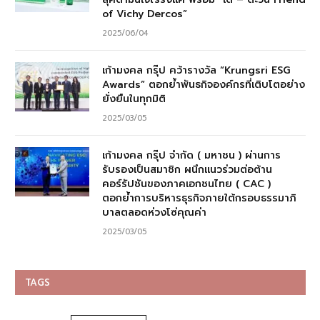
of Vichy Dercos”
2025/06/04
เก้ามงคล กรุ๊ป คว้ารางวัล “Krungsri ESG
Awards” ตอกย้ำพันธกิจองค์กรที่เติบโตอย่าง
ยั่งยืนในทุกมิติ
2025/03/05
เก้ามงคล กรุ๊ป จำกัด ( มหาชน ) ผ่านการ
รับรองเป็นสมาชิก ผนึกแนวร่วมต่อต้าน
คอร์รัปชันของภาคเอกชนไทย ( CAC )
ตอกย้ำการบริหารธุรกิจภายใต้กรอบธรรมาภิ
บาลตลอดห่วงโซ่คุณค่า
2025/03/05
TAGS