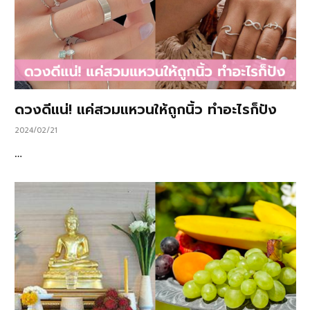
ดวงดีแน่! แค่สวมแหวนให้ถูกนิ้ว ทำอะไรก็ปัง
2024/02/21
…