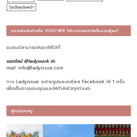
ไอเดียแต่งหน้า
อยากส่งสินค้าหรือ VOUCHER ให้เราทดลองใช้หรือแจกผู้ชม?
แบรนด์สามารถส่งมาให้ได้ที่
แอดไลน์ @ladywork ค่ะ
mail:
info@ladyissue.com
ทาง Ladyissue จะถ่ายรูปและลงโพส Facebook ให้ 1 ครั้ง
เพื่อเป็นการขอบคุณและให้กำลังใจทุกท่านค่ะ
ผู้หญิงสายมู