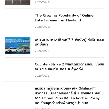
2026/07/23
The Growing Popularity of Online
Entertainment in Thailand
2026/07/23
เช่ารถระยะยาว ที่ไหนดี? 7 อันดับผู้ให้บริการรถ
เช่าชั้นนำ
2026/06/24
Counter-Strike 2 พลิกโฉมวงการเกมแข่งขัน
อย่างไร และทำไมใคร ๆ ก็พูดถึง
2026/06/21
ลอรีอัล กรุ๊ปยกระดับเมลาซิล (Melasyl™)
นวัตกรรมโมเลกุลเอกสิทธิ์ สู่ 7 สกินแคร์โซลูชัน
จาก LOréal Paris และ La Roche- Posay
ลดเลือนจุดด่างดำเพื่อผิวดูสม่ำเสมอ