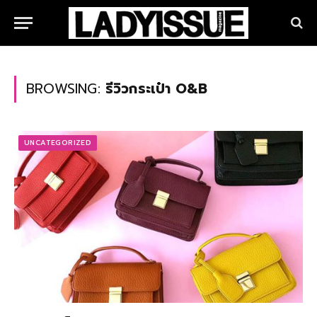
BROWSING:
รีวิวกระเป๋า O&B
UNCATEGORIZED