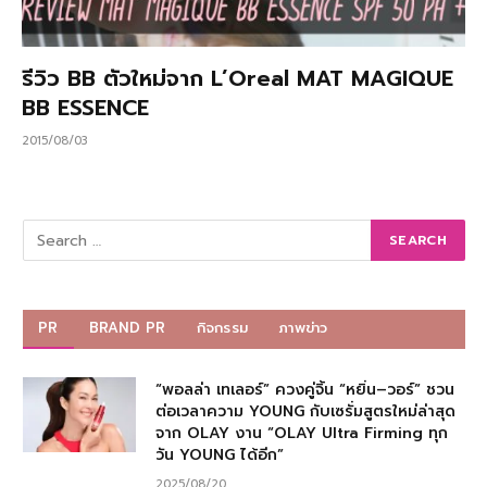
รีวิว BB ตัวใหม่จาก L’Oreal MAT MAGIQUE
BB ESSENCE
2015/08/03
PR
BRAND PR
กิจกรรม
ภาพข่าว
“พอลล่า เทเลอร์” ควงคู่จิ้น “หยิ่น–วอร์” ชวน
ต่อเวลาความ YOUNG กับเซรั่มสูตรใหม่ล่าสุด
จาก OLAY งาน “OLAY Ultra Firming ทุก
วัน YOUNG ได้อีก”
2025/08/20