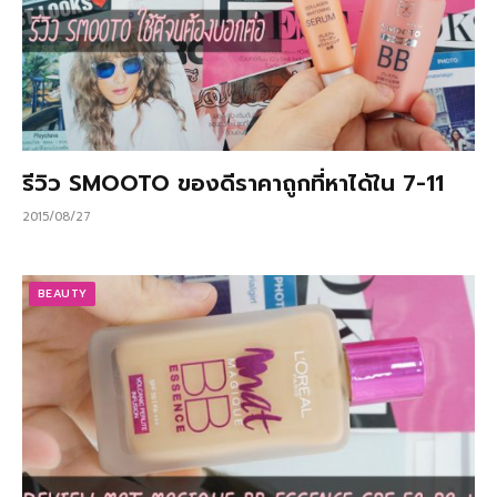
รีวิว SMOOTO ของดีราคาถูกที่หาได้ใน 7-11
2015/08/27
BEAUTY