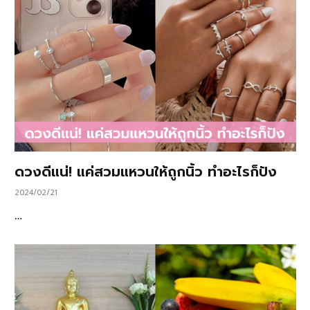
ดวงดีแน่! แค่สวมแหวนให้ถูกนิ้ว ทำอะไรก็ปัง
2024/02/21
…