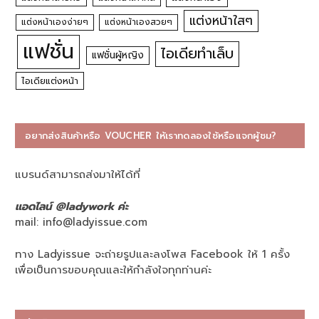
แต่งหน้าใสๆ
แต่งหน้าเองง่ายๆ
แต่งหน้าเองสวยๆ
แฟชั่น
ไอเดียทำเล็บ
แฟชั่นผู้หญิง
ไอเดียแต่งหน้า
อยากส่งสินค้าหรือ VOUCHER ให้เราทดลองใช้หรือแจกผู้ชม?
แบรนด์สามารถส่งมาให้ได้ที่
แอดไลน์ @ladywork ค่ะ
mail:
info@ladyissue.com
ทาง Ladyissue จะถ่ายรูปและลงโพส Facebook ให้ 1 ครั้ง
เพื่อเป็นการขอบคุณและให้กำลังใจทุกท่านค่ะ