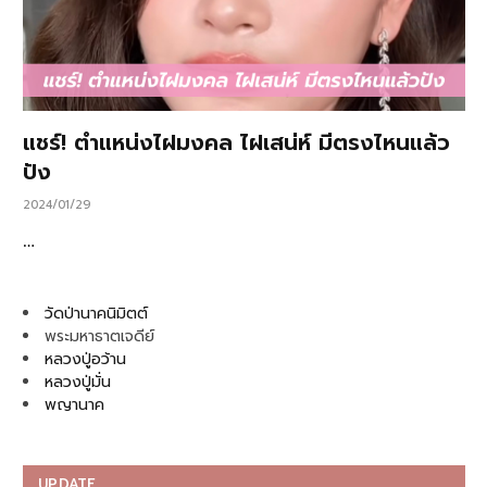
แชร์! ตำแหน่งไฝมงคล ไฝเสน่ห์ มีตรงไหนแล้ว
ปัง
2024/01/29
…
วัดป่านาคนิมิตต์
พระมหาธาตเจดีย์
หลวงปู่อว้าน
หลวงปู่มั่น
พญานาค
UPDATE