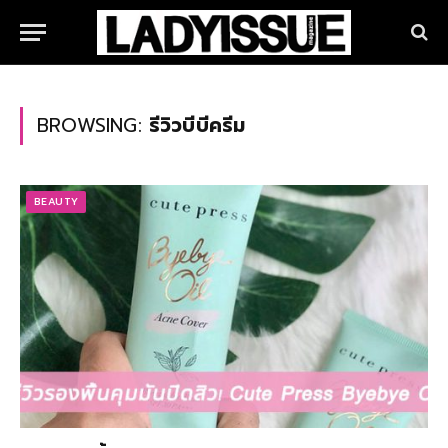
BROWSING:
รีวิวบีบีครีม
BEAUTY