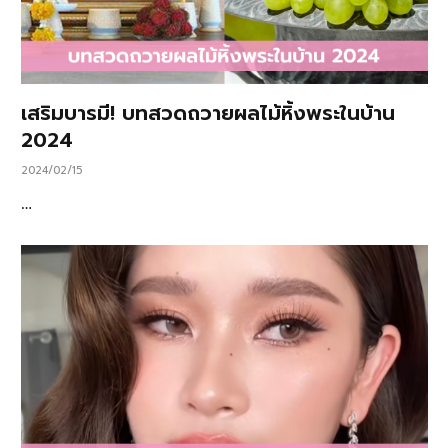
เสริมบารมี! บทสวดถวายผลไม้หิ้งพระในบ้าน
2024
2024/02/15
…