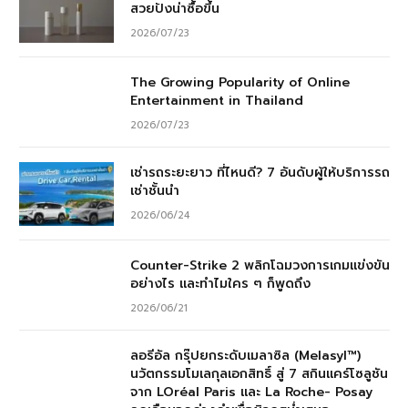
สวยปังน่าซื้อขึ้น
2026/07/23
The Growing Popularity of Online
Entertainment in Thailand
2026/07/23
เช่ารถระยะยาว ที่ไหนดี? 7 อันดับผู้ให้บริการรถ
เช่าชั้นนำ
2026/06/24
Counter-Strike 2 พลิกโฉมวงการเกมแข่งขัน
อย่างไร และทำไมใคร ๆ ก็พูดถึง
2026/06/21
ลอรีอัล กรุ๊ปยกระดับเมลาซิล (Melasyl™)
นวัตกรรมโมเลกุลเอกสิทธิ์ สู่ 7 สกินแคร์โซลูชัน
จาก LOréal Paris และ La Roche- Posay