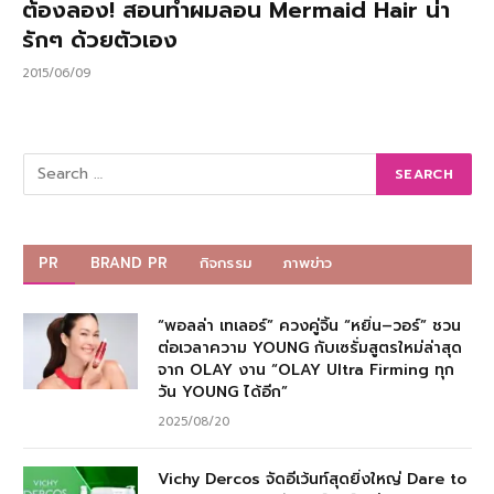
ต้องลอง! สอนทำผมลอน Mermaid Hair น่า
รักๆ ด้วยตัวเอง
2015/06/09
PR
BRAND PR
กิจกรรม
ภาพข่าว
“พอลล่า เทเลอร์” ควงคู่จิ้น “หยิ่น–วอร์” ชวน
ต่อเวลาความ YOUNG กับเซรั่มสูตรใหม่ล่าสุด
จาก OLAY งาน “OLAY Ultra Firming ทุก
วัน YOUNG ได้อีก”
2025/08/20
Vichy Dercos จัดอีเว้นท์สุดยิ่งใหญ่ Dare to