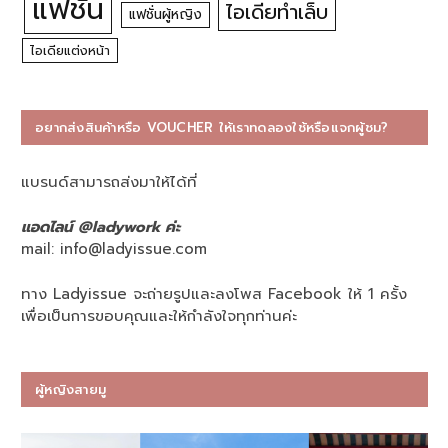
แฟชั่น
ไอเดียทำเล็บ
แฟชั่นผู้หญิง
ไอเดียแต่งหน้า
อยากส่งสินค้าหรือ VOUCHER ให้เราทดลองใช้หรือแจกผู้ชม?
แบรนด์สามารถส่งมาให้ได้ที่
แอดไลน์ @ladywork ค่ะ
mail:
info@ladyissue.com
ทาง Ladyissue จะถ่ายรูปและลงโพส Facebook ให้ 1 ครั้ง
เพื่อเป็นการขอบคุณและให้กำลังใจทุกท่านค่ะ
ผู้หญิงสายมู