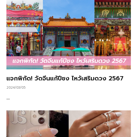
แจกพิกัด! วัดจีนแก้ปีชง ไหว้เสริมดวง 2567
2024/03/05
…