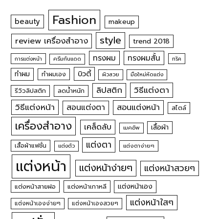
Fashion
beauty
makeup
style
review เครื่องสำอาง
trend 2018
ทรงผม
ทรงผมสั้น
การแต่งหน้า
ครีมกันแดด
ทริค
บิวตี้
ทำผม
ทำผมเอง
ผิวสวย
มือใหม่หัดแต่ง
วิธีแต่งตา
ลิปสติก
รีวิวลิปสติก
ลดน้ำหนัก
วิธีแต่งหน้า
สอนแต่งหน้า
สอนแต่งตา
สไตล์
เครื่องสำอาง
เคล็ดลับ
เสื้อผ้า
เมคอัพ
แต่งตา
เสื้อผ้าแฟชั่น
แต่งตัว
แต่งตาง่ายๆ
แต่งหน้า
แต่งหน้าง่ายๆ
แต่งหน้าสวยๆ
แต่งหน้าเอง
แต่งหน้าสายฝอ
แต่งหน้าเกาหลี
แต่งหน้าใสๆ
แต่งหน้าเองง่ายๆ
แต่งหน้าเองสวยๆ