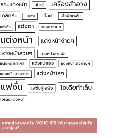
เครื่องสำอาง
สอนแต่งหน้า
สไตล์
เคล็ดลับ
เสื้อผ้า
เสื้อผ้าแฟชั่น
เมคอัพ
แต่งตา
แต่งตัว
แต่งตาง่ายๆ
แต่งหน้า
แต่งหน้าง่ายๆ
แต่งหน้าสวยๆ
แต่งหน้าสายฝอ
แต่งหน้าเอง
แต่งหน้าเกาหลี
แต่งหน้าเองง่ายๆ
แต่งหน้าใสๆ
แต่งหน้าเองสวยๆ
แฟชั่น
ไอเดียทำเล็บ
แฟชั่นผู้หญิง
ไอเดียแต่งหน้า
อยากส่งสินค้าหรือ VOUCHER ให้เราทดลองใช้หรือ
แจกผู้ชม?